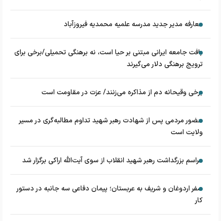
معارفه مدیر جدید مدرسه علمیه محمدیه فیروزآباد
بافت جامعه ایرانی مبتنی بر حیا است، نه برهنگی تحمیلی/برخی برای
ترویج برهنگی دلار می‌گیرند
برخی وقیحانه دم از مذاکره می‌زنند/ عزت در مقاومت است
حضور مردمی پس از شهادت رهبر شهید تداوم مطالبه‌گری در مسیر
ولایت است
مراسم بزرگداشت رهبر شهید انقلاب از سوی آیت‌الله اراکی برگزار شد
سفر اردوغان و شریف به عربستان؛ پیمان دفاعی سه جانبه در دستور
کار