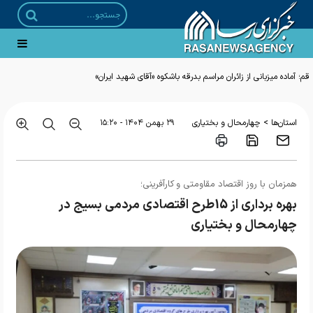
قم؛ آماده میزبانی از زائران مراسم بدرقه باشکوه «آقای شهید ایران»
>
استان‌ها
چهارمحال و بختیاری
۲۹ بهمن ۱۴۰۴ - ۱۵:۲۰
همزمان با روز اقتصاد مقاومتی و کارآفرینی؛
بهره برداری از 15طرح اقتصادی مردمی بسیج در
چهارمحال و بختیاری