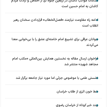
خدمات مواکب کاشان در اربعین جلوه ای از اخلاص و ارادت مردم
کاشان به امام حسین است
ادامه راه مقاومت نیازمند «فصل‌الخطاب» قراردادن سخنان رهبر
انقلاب است
جوانان عراقی برای تشییع امام خامنه‌ای عشق را با بی‌خوابی معنا
می‌کردند
فراخوان ارسال مقاله به نخستین همایش بین‌المللی «مکتب امام
مجاهد شهید» منتشر شد
نشستی علمی با موضوعی جزئی اما مورد نیاز جامعه برگزار شد
خط خون اثری از طلاب خراسان
چند خبر کوتاه از خراسان رضوی