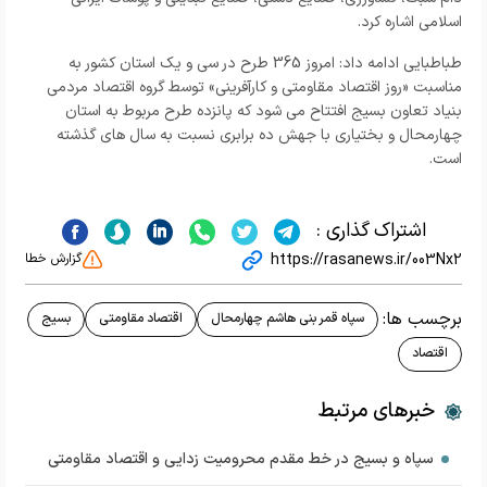
اسلامی اشاره کرد.
طباطبایی ادامه داد: امروز 365 طرح در سی و یک استان کشور به
مناسبت «روز اقتصاد مقاومتی و کارآفرینی» توسط گروه اقتصاد مردمی
بنیاد تعاون بسیج افتتاح می شود که پانزده طرح مربوط به استان
چهارمحال و بختیاری با جهش ده برابری نسبت به سال های گذشته
است.
اشتراک گذاری :
https://rasanews.ir/003Nx2
گزارش خطا
برچسب ها:
سپاه قمر بنی هاشم چهارمحال
اقتصاد مقاومتی
بسیج
اقتصاد
خبرهای مرتبط
سپاه و بسیج در خط مقدم محرومیت زدایی و اقتصاد مقاومتی