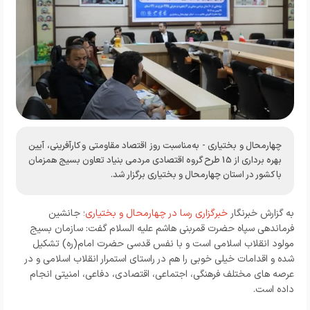
چهارمحال و بختیاری - به‌مناسبت روز اقتصاد مقاومتی و کارآفرینی، آیین
بهره برداری از 15 طرح گروه اقتصادی مردمی بنیاد تعاون بسیج همزمان
با کشور در استان چهارمحال و بختیاری برگزار شد.
به گزارش خبرنگار
خبرگزاری رسا در چهارمحال و بختیاری
؛ جانشین
فرماندهی سپاه حضرت قمربنی هاشم علیه السلام گفت: سازمان بسیج
مولود انقلاب اسلامی است و با نفس قدسی حضرت امام(ره) تشکیل
شده و اقدامات خیلی خوبی را هم در راستای استمرار انقلاب اسلامی و در
عرصه های مختلف فرهنگی، اجتماعی، اقتصادی، دفاعی، امنیتی انجام
داده است.