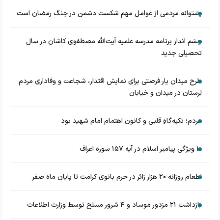
پشتوانه مردمی از عوامل مهم شکست دشمن در جنگ رمضان است
چشم‌ انداز برنامه مدرسه علمیه آیت‌الله مصطفوی کاشان در سال
تحصیلی جدید
طرح میدان یار فرصتی برای نمایش اقتدار، شجاعت و وفاداری مردم
لرستان در میدان و خیابان
مردم؛ تکیه‌گاهِ قلبی و کانونِ اهتمام امام شهید بود
۱۰ ویژگی پیامبر اسلام در آیه ۱۵۷ سوره اعراف
اطعام روزانه ۲۰ هزار زائر در حرم بانوی کرامت تا پایان ماه صفر
بازداشت ۲۱ مزدور موساد و ۴ شرور مسلح توسط وزارت اطلاعات