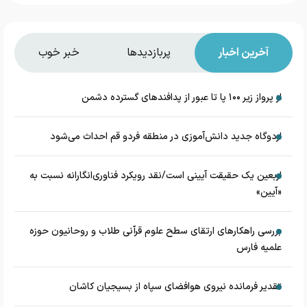
آخرین اخبار
پربازدیدها
خبر خوب
از پرواز زیر ۱۰۰ پا تا عبور از پدافند‌های گسترده دشمن
اردوگاه جدید دانش‌آموزی در منطقه فردو قم احداث می‌شود
اربعین یک حقیقت آیینی است/نقد رویکرد فناوری‌انگارانه نسبت به
«آیین»
بررسی راهکارهای ارتقای سطح علوم قرآنی طلاب و روحانیون حوزه
علمیه فارس
تقدیر فرمانده نیروی هوافضای سپاه از بسیجیان کاشان