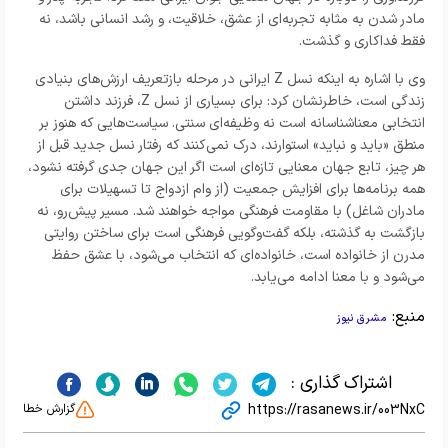
مادر شدن به مثابه تجربه‌ای از عشق، خلاقیت، و رشد انسانی باشد، نه
فقط فداکاری و گذشت.
وی با اشاره به اینکه نسل Z ایرانی در مرحله‌ بازتعریف ارزش‌های بنیادی
زندگی است، خاطرنشان کرد: برای بسیاری از نسل Z، فرزند داشتن
انتخابی معناشناسانه است نه وظیفه‌ای سنتی. سیاست‌هایی که هنوز بر
منطق «باید و نباید» استوارند، درک نمی‌کنند که رفتار نسل جدید قبل از
هر چیز، تابع جهان معنایی تازه‌ای است اگر این جهان جدی گرفته نشود،
همه‌ برنامه‌ها برای افزایش جمعیت (از وام ازدواج تا تسهیلات برای
مادران شاغل) با مقاومت فرهنگی مواجه خواهند شد. مسیر پیش‌رو، نه
بازگشت به گذشته، بلکه گفت‌وگویی فرهنگی است برای ساختن روایتی
مدرن از خانواده است، خانواده‌ای که انتخاب می‌شود، با عشق حفظ
می‌شود و با معنا ادامه می‌یابد.
منبع:
مشرق نیوز
اشتراک گذاری :
https://rasanews.ir/003NxC
گزارش خطا