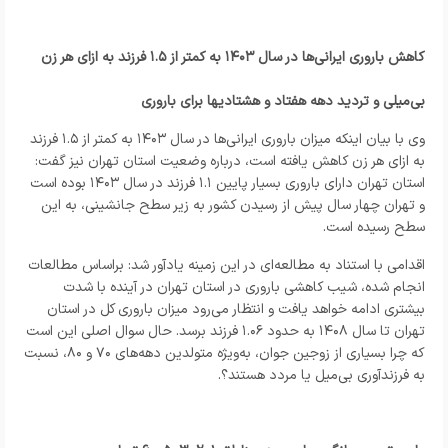
کاهش باروری ایرانی‌ها در سال ۱۴۰۳ به کمتر از ۱.۵ فرزند به ازای هر زن
بی‌میلی و تردید دهه هفتاد و هشتادیها برای باروری
وی با بیان اینکه میزان باروری ایرانی‌ها در سال ۱۴۰۳ به کمتر از ۱.۵ فرزند
به ازای هر زن کاهش یافته است، درباره وضعیت استان تهران نیز گفت:
استان تهران دارای باروری بسیار پایین ۱.۱ فرزند در سال ۱۴۰۳ بوده است
و تهران چهار سال پیش از رسیدن کشور به زیر سطح جانشینی، به این
سطح رسیده است.
اقدامی با استناد به مطالعه‌ای در این زمینه یادآور شد: براساس مطالعات
انجام شده، شیب کاهشی باروری در استان تهران در آینده با شدت
بیشتری ادامه خواهد یافت و انتظار می‌رود میزان باروری کل در استان
تهران تا سال ۱۴۰۸ به حدود ۱.۰۶ فرزند برسد. حال سوال اصلی این است
که چرا بسیاری از زوجین جوان، به‌ویژه متولدین دهه‌های ۷۰ و ۸۰، نسبت
به فرزندآوری بی‌میل یا مردد هستند؟.