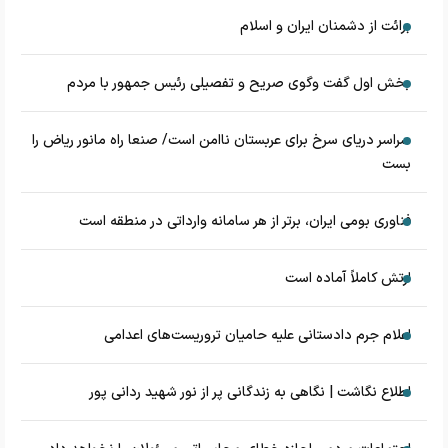
برائت از دشمنان ایران و اسلام
بخش اول گفت وگوی صریح و تفصیلی رئیس جمهور با مردم
سراسر دریای سرخ برای عربستان ناامن است/ صنعا راه مانور ریاض را
بست
فناوری بومی ایران، برتر از هر سامانه وارداتی در منطقه است
ارتش کاملاً آماده است
اعلام جرم دادستانی علیه حامیان تروریست‌های اعدامی
اطلاع نگاشت | نگاهی به زندگانی پر از نور شهید ردانی پور