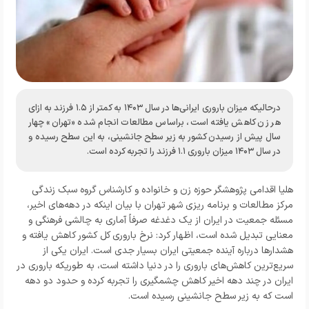
درحالیکه میزان باروری ایرانی­‌ها در سال ۱۴۰۳ به کمتر از ۱.۵ فرزند به ازای
هر زن کاهش یافته است، براساس مطالعات انجام شده «تهران» چهار
سال پیش از رسیدن کشور به زیر سطح جانشینی، به این سطح رسیده و
در سال ۱۴۰۳ میزان باروری ۱.۱ فرزند را تجربه کرده است.
هلیا اقدامی پژوهشگر حوزه زن و خانواده و کارشناس گروه سبک زندگی
مرکز مطالعات و برنامه ریزی شهر تهران
با بیان اینکه در دهه‌های اخیر،
مسئله جمعیت در ایران از یک دغدغه صرفاً آماری به چالشی فرهنگی و
معنایی تبدیل شده است، اظهار کرد: نرخ باروری کل کشور کاهش یافته و
هشدارها درباره‌ آینده جمعیتی ایران بسیار جدی است. ایران یکی از
سریع‌ترین کاهش‌های باروری را در دنیا داشته است، به طوریکه باروری در
ایران در چند دهه اخیر کاهش چشمگیری را تجربه کرده و حدود دو دهه
است که به زیر سطح جانشینی رسیده است.