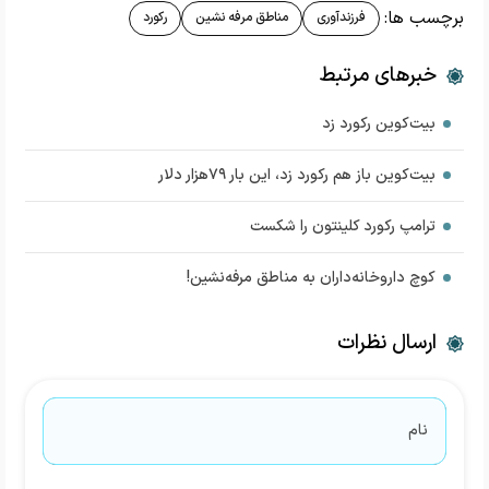
برچسب ها:
فرزندآوری
مناطق مرفه نشین
رکورد
خبرهای مرتبط
بیت‌کوین رکورد زد
بیت‌کوین باز هم رکورد زد، این بار ۷۹هزار دلار
ترامپ رکورد کلینتون را شکست
کوچ داروخانه‌داران به مناطق مرفه‌نشین!
ارسال نظرات