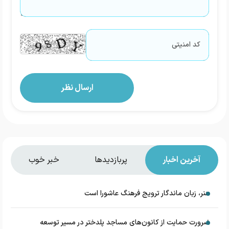
آخرین اخبار
پربازدیدها
خبر خوب
هنر، زبان ماندگار ترویج فرهنگ عاشورا است
ضرورت حمایت از کانون‌های مساجد پلدختر در مسیر توسعه