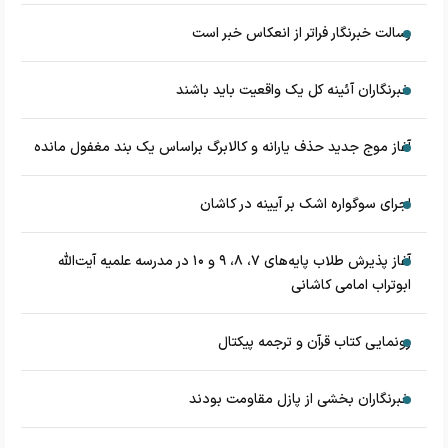
رسالت خبرنگار فراتر از انعکاس خبر است
خبرنگاران آئینه کل یک واقعیت باید باشند
آغاز موج جدید حذف یارانه و کالابرگ براساس یک بند مغفول مانده
اجرای سوگواره اشک بر آیینه در کاشان
آغاز پذیرش طلاب پایه‌های ۷، ۸، ۹ و ۱۰ در مدرسه علمیه آیت‌الله
ابوتراب امامی کاشانی
رونمایی کتاب قرآن و ترجمه پیکتال
خبرنگاران بخشی از پازل مقاومت بودند