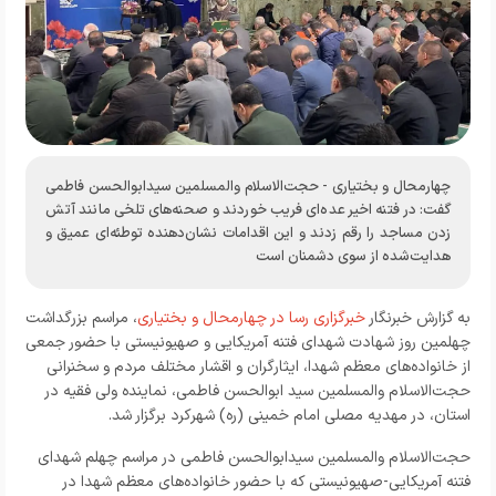
چهارمحال و بختیاری - حجت‌الاسلام والمسلمین سیدابوالحسن فاطمی
گفت: در فتنه اخیر عده‌ای فریب خوردند و صحنه‌های تلخی مانند آتش
زدن مساجد را رقم زدند و این اقدامات نشان‌دهنده توطئه‌ای عمیق و
هدایت‌شده از سوی دشمنان است
به گزارش خبرنگار
خبرگزاری رسا در چهارمحال و بختیاری
، مراسم بزرگداشت
چهلمین روز شهادت شهدای فتنه آمریکایی و صهیونیستی با حضور جمعی
از خانواده‌های معظم شهدا، ایثارگران و اقشار مختلف مردم و سخنرانی
حجت‌الاسلام والمسلمین سید ابوالحسن فاطمی، نماینده ولی فقیه در
استان، در مهدیه مصلی امام خمینی (ره) شهرکرد برگزار شد.
حجت‌الاسلام والمسلمین سیدابوالحسن فاطمی در مراسم چهلم شهدای
فتنه آمریکایی-صهیونیستی که با حضور خانواده‌های معظم شهدا در