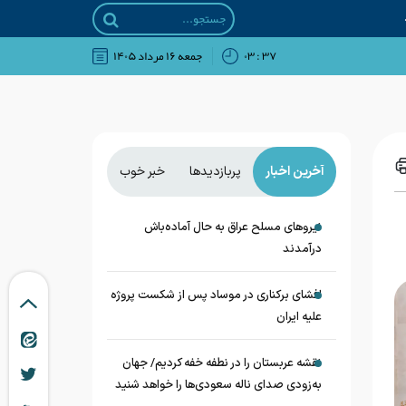
۳۷ : ۰۳
جمعه ۱۶ مرداد ۱۴۰۵
آخرین اخبار
پربازدیدها
خبر خوب
نیروهای مسلح عراق به حال آماده‌باش
درآمدند
افشای برکناری در موساد پس از شکست پروژه
علیه ایران
نقشه عربستان را در نطفه خفه کردیم/ جهان
به‌زودی صدای ناله سعودی‌ها را خواهد شنید