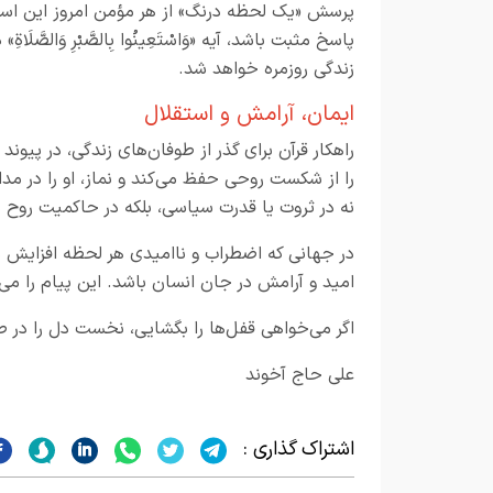
پرسش «یک لحظه درنگ» از هر مؤمن امروز این است که
پاسخ مثبت باشد، آیه «وَاسْتَعِينُوا بِالصَّبْرِ وَالصّ
زندگی روزمره خواهد شد.
ایمان، آرامش و استقلال
راهکار قرآن برای گذر از طوفان‌های زندگی، در پیون
را از شکست روحی حفظ می‌کند و نماز، او را در مدار
نه در ثروت یا قدرت سیاسی، بلکه در حاکمیت روح بر
در جهانی که اضطراب و ناامیدی هر لحظه افزایش می‌
امید و آرامش در جان انسان باشد. این پیام را می
اگر می‌خواهی قفل‌ها را بگشایی، نخست دل را در ص
علی حاج آخوند
اشتراک گذاری :