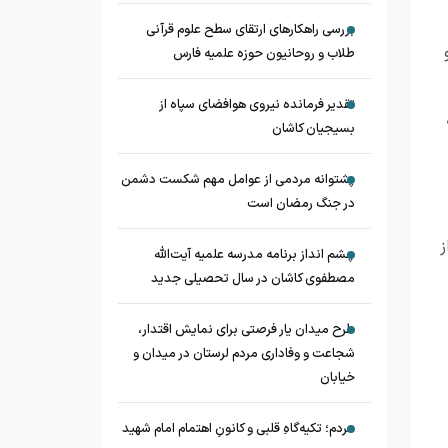
بررسی راهکارهای ارتقای سطح علوم قرآنی
طلاب و روحانیون حوزه علمیه فارس
تقدیر فرمانده نیروی هوافضای سپاه از
بسیجیان کاشان
پشتوانه مردمی از عوامل مهم شکست دشمن
در جنگ رمضان است
ز
چشم‌ انداز برنامه مدرسه علمیه آیت‌الله
مصطفوی کاشان در سال تحصیلی جدید
طرح میدان یار فرصتی برای نمایش اقتدار،
شجاعت و وفاداری مردم لرستان در میدان و
خیابان
مردم؛ تکیه‌گاهِ قلبی و کانونِ اهتمام امام شهید