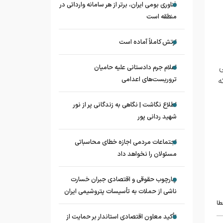
فناوری بومی ایران، برتر از هر سامانه وارداتی در
منطقه است
ارتش کاملاً آماده است
ی
اعلام جرم دادستانی علیه حامیان
تروریست‌های اعدامی
ه
اطلاع نگاشت | نگاهی به زندگانی پر از نور
شهید ردانی پور
اجتماعات مردمی اجازه خطای محاسباتی
مسئولان را نخواهد داد
چارچوب حقوقی و اقتصادی جبران خسارت
ناشی از حملات به تأسیسات پتروشیمی ایران
طا
تأکید معاون اقتصادی استاندار بر حمایت از