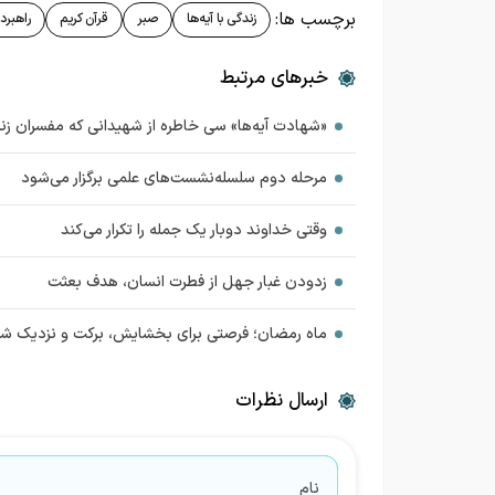
برچسب ها:
زندگی با آیه‌ها
صبر
قرآن کریم
راهبرد
خبرهای مرتبط
«شهادت آیه‌ها» سی خاطره از شهیدانی که مفسران زن
مرحله دوم سلسله‌نشست‌های علمی برگزار می‌شود
وقتی خداوند دوبار یک جمله را تکرار می‌کند
زدودن غبار جهل از فطرت انسان، هدف بعثت
ماه رمضان؛ فرصتی برای بخشایش، برکت و نزدیک ش
ارسال نظرات