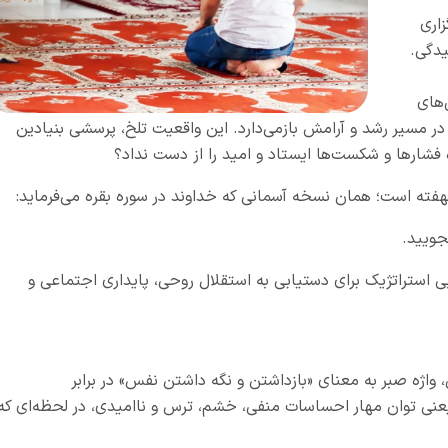
اری
یدگی.
‌های
ر در مسیر رشد و آرامش بازمی‌دارد. این واقعیت تلخ، پرسشی بنیادین
ه فشارها و شکست‌ها ایستاد و امید را از دست نداد؟
 نهفته است؛ همان نسخه آسمانی که خداوند در سوره بقره می‌فرماید:
 بجویید.
مایی استراتژیک برای دستیابی به استقلال روحی، پایداری اجتماعی و
واژه صبر به معنای «بازداشتن و نگه داشتن نفس» در برابر
ی توان مهار احساسات منفی، خشم، ترس و ناامیدی، در لحظه‌ای که