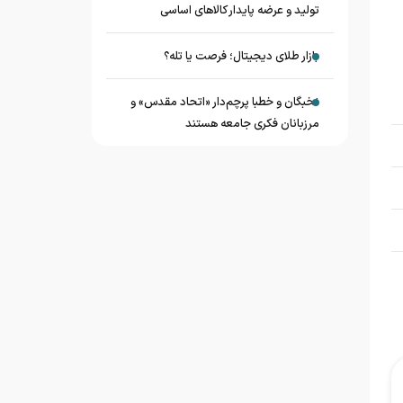
تولید و عرضه پایدار کالاهای اساسی
بازار طلای دیجیتال؛ فرصت یا تله؟
نخبگان و خطبا پرچم‌دار «اتحاد مقدس» و
مرزبانان فکری جامعه هستند