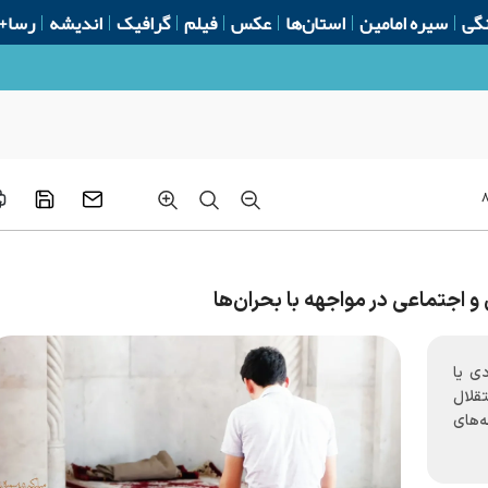
گی
سیره امامین
استان‌ها
عکس
فیلم
گرافیک
اندیشه
رسا+
قابله با بحران اختلال اطلاعاتی
 و اجتماعی در مواجهه با بحران‌ها
ادی یا
قلال
‌های