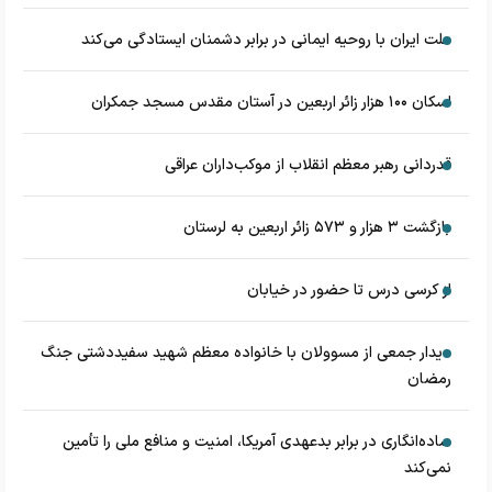
ملت ایران با روحیه ایمانی در برابر دشمنان ایستادگی می‌کند
اسکان ۱۰۰ هزار زائر اربعین در آستان مقدس مسجد جمکران
قدردانی رهبر معظم انقلاب از موکب‌داران عراقی
بازگشت ۳ هزار و ۵۷۳ زائر اربعین به لرستان
از کرسی درس تا حضور در خیابان
دیدار جمعی از مسوولان با خانواده معظم شهید سفیددشتی جنگ
رمضان
ساده‌انگاری در برابر بدعهدی آمریکا، امنیت و منافع ملی را تأمین
نمی‌کند