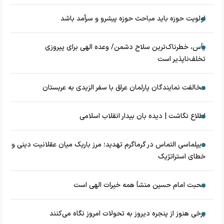
اولویت حوزه باید مباحث حوزه پیشرو و سرآمد باشد
یأس، خطرناک‌ترین سلاح دشمن/ وعده الهی برای پیروزی
تخلف‌ناپذیر است
مخالفت نمایندگان پارلمان عراق با سفر الزیدی به عربستان
اطلاع نگاشت | دیده بان بیدار انقلاب اسلامی
دیپلماسی التماس در گرماگرم تهدید؛ مرز باریک میان عقلانیت دینی و
خطای استراتژیک
محبت امام حسین منشأ همه خیرات الهی است
برخی هنوز از پنجره دیروز به تحولات امروز نگاه می‌کنند