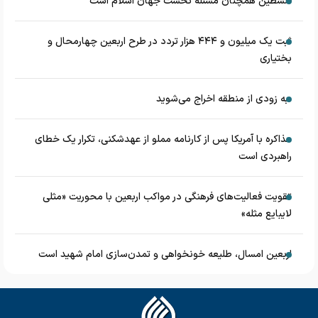
فلسطین همچنان مسئله نخست جهان اسلام است
ثبت یک میلیون و ۴۴۴ هزار تردد در طرح اربعین چهارمحال و
بختیاری
به زودی از منطقه اخراج می‌شوید
مذاکره با آمریکا پس از کارنامه مملو از عهدشکنی، تکرار یک خطای
راهبردی است
تقویت فعالیت‌های فرهنگی در مواکب اربعین با محوریت «مثلی
لایبایع مثله»
اربعین امسال، طلیعه خونخواهی و تمدن‌سازی امام شهید است