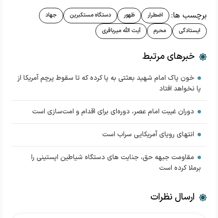
برچسب ها:
اضطرار
ظهور
دستگاه مستکبرین
جهاد
ایستادگی
محرم
آیت الله میرباقری
خبرهای مرتبط
خون پاک امام شهید بعثتی به پا کرده که تا سقوط پرچم آمریکا از
پا نخواهد افتاد
دوران غیبت امام عصر، دوره‌ای برای اقدام و امت‌سازی است
انتهای رویای آمریکایی سراب است
مقاومت جبهه حق، جنایت های دستگاه شیاطین اپستینی را
برملا کرده است
ارسال نظرات