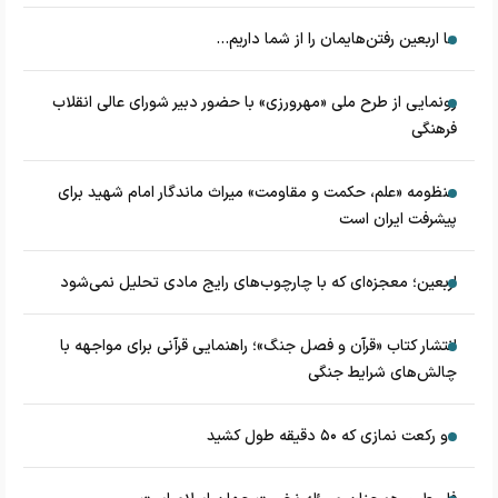
ما اربعین رفتن‌هایمان را از شما داریم...
رونمایی از طرح ملی «مهرورزی» با حضور دبیر شورای عالی انقلاب
فرهنگی
منظومه «علم، حکمت و مقاومت» میراث ماندگار امام شهید برای
پیشرفت ایران است
اربعین؛ معجزه‌ای که با چارچوب‌های رایج مادی تحلیل نمی‌شود
انتشار کتاب «قرآن و فصل جنگ»؛ راهنمایی قرآنی برای مواجهه با
چالش‌های شرایط جنگی
دو رکعت نمازی که ۵۰ دقیقه طول کشید