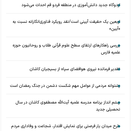
اردوگاه جدید دانش‌آموزی در منطقه فردو قم احداث می‌شود
اربعین یک حقیقت آیینی است/نقد رویکرد فناوری‌انگارانه نسبت به
«آیین»
بررسی راهکارهای ارتقای سطح علوم قرآنی طلاب و روحانیون حوزه
علمیه فارس
تقدیر فرمانده نیروی هوافضای سپاه از بسیجیان کاشان
پشتوانه مردمی از عوامل مهم شکست دشمن در جنگ رمضان است
چشم‌ انداز برنامه مدرسه علمیه آیت‌الله مصطفوی کاشان در سال
تحصیلی جدید
طرح میدان یار فرصتی برای نمایش اقتدار، شجاعت و وفاداری مردم