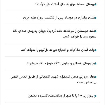
نیروهای مسلح عراق به حال آماده‌باش درآمدند
افشای برکناری در موساد پس از شکست پروژه علیه ایران
نقشه عربستان را در نطفه خفه کردیم/ جهان به‌زودی صدای ناله
سعودی‌ها را خواهد شنید
دولت لبنان مذاکرات و امتیازدهی به تل‌آویو را متوقف کند
کریدورهای شمالی و جنوبی تنگه هرمز حذف می‌شوند
ادعای «ردزنی محل استقرار» شهید لاریجانی از طریق تماس تلفنی
بی‌اساس است
از پرواز زیر ۱۰۰ پا تا عبور از پدافند‌های گسترده دشمن