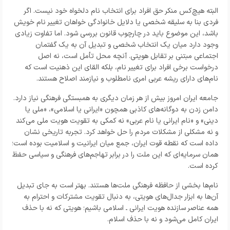
البته هیچ‌کس منکر حق افراد برای انتخاب نام دلخواه خود نیست. اگر
فردی بنا به سلیقه شخصی یا دلایل خانوادگی خواهان تغییر نام خویش
باشد، این موضوع باید در چارچوب قانون بررسی شود. اما تفاوت زیادی
وجود دارد میان یک انتخاب شخصی و تبدیل آن به یک گفتمان
اجتماعی مبتنی بر تقابل هویتی. آنچه محل تأمل است، نه اصل
درخواست برخی افراد برای تغییر نام، بلکه القای این ذهنیت است که
نام‌های دارای ریشه عربی امری نامطلوب و نیازمند اصلاح هستند.
جامعه ایران امروز بیش از هر زمان دیگری به همبستگی فرهنگی نیاز دارد.
دامن زدن به دوگانه‌های کاذبی همچون «ایرانی یا اسلامی»، «ملی یا
دینی» و «نام ایرانی یا نام عربی» نه کمکی به تقویت هویت ملی می‌کند
و نه مشکلی از مشکلات مردم را حل خواهد کرد. تجربه تاریخی نشان
داده است که نقطه قوت ایران، جمع میان ایرانیت و اسلامیت بوده است؛
همان سرمایه‌ای که این ملت را در برابر تهاجم‌های فرهنگی و سیاسی حفظ
کرده است.
نام‌ها بخشی از حافظه فرهنگی ملت‌ها هستند. بهتر است به جای تبدیل
آن‌ها به ابزار جدال‌های هویتی، به دنبال تقویت مشترکات و احترام به
همه عناصر سازنده هویت ایرانی ـ اسلامی باشیم؛ هویتی که نه با حذف
ایران کامل می‌شود و نه با حذف اسلام.