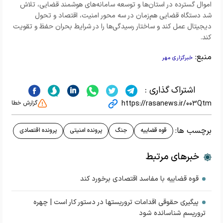
اموال گسترده در استان‌ها و توسعه سامانه‌های هوشمند قضایی، تلاش
شد دستگاه قضایی هم‌زمان در سه محور امنیت، اقتصاد و تحول
دیجیتال عمل کند و ساختار رسیدگی‌ها را در شرایط بحران حفظ و تقویت
کند.
منبع:
خبرگزاری مهر
اشتراک گذاری :
https://rasanews.ir/003Qtm
گزارش خطا
برچسب ها:
قوه قضاییه
جنگ
پرونده امنیتی
پرونده اقتصادی
خبرهای مرتبط
قوه قضاییه با مفاسد اقتصادی برخورد کند
پیگیری حقوقی اقدامات تروریستها در دستور کار است | چهره
تروریسم شناسانده شود