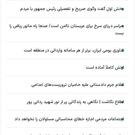
بخش اول گفت وگوی صریح و تفصیلی رئیس جمهور با مردم
سراسر دریای سرخ برای عربستان ناامن است/ صنعا راه مانور ریاض را
بست
فناوری بومی ایران، برتر از هر سامانه وارداتی در منطقه است
ارتش کاملاً آماده است
اعلام جرم دادستانی علیه حامیان تروریست‌های اعدامی
اطلاع نگاشت | نگاهی به زندگانی پر از نور شهید ردانی پور
اجتماعات مردمی اجازه خطای محاسباتی مسئولان را نخواهد داد