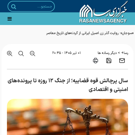
>
رسا+
دیگر رسانه ها
۰۱ تير ۱۴۰۵ - ۲۰:۴۵
سال پرچالش قوه قضاییه؛ از جنگ ۱۲ روزه تا پرونده‌های
امنیتی و اقتصادی