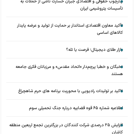
چارچوب حقوقی و اقتصادی جبران خسارت ناشی از حملات به
تأسیسات پتروشیمی ایران
تأکید معاون اقتصادی استاندار بر حمایت از تولید و عرضه پایدار
کالاهای اساسی
بازار طلای دیجیتال؛ فرصت یا تله؟
نخبگان و خطبا پرچم‌دار «اتحاد مقدس» و مرزبانان فکری جامعه
هستند
تاکید بر تولیدات رادیویی با محوریت برنامه های حرم شاهچراغ
اطلاعیه شماره ۶۵ قوه قضاییه درباره جنگ تحمیلی سوم
افزایش ۲۵ درصدی شرکت کنندگان در بزرگترین تجمع اربعین منطقه
کاشان