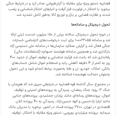
قضاییه دستور ویژه برای مقابله با گران‌فروشی صادر کرد و در شرایط جنگی
برخورد با احتکار در اولویت قرار گرفت و انبارهای احتکار شناسایی و پلمب
شدند و نظارت قضایی بر بازار و توزیع کالا به‌طور کامل تشدید شد.
تحول دیجیتال و سامانه‌ها
در حوزه تحول دیجیتال، سالانه بیش از ۱۵۰ میلیون خدمت ثبتی ارائه
شد و سامانه ۱۰۰۰۲۳۰۵۵ برای ثبت درخواست‌های کارشناسی خسارات
جنگی فعال شد و گزارش عملکرد سازمان‌ها در سامانه ملی دسترسی آزاد
بارگذاری شد و همچنین سامانه هوشمند «سهام» (استعلامات مالی)
راه‌اندازی شد که باعث شد فرآیند شناسایی و توقیف اموال از حدود ۴۰۰
روز به کمتر از ۴ دقیقه کاهش یابد و استعلام اموال شامل حساب‌های
بانکی، املاک، خودرو، ارز و طلا به‌صورت برخط انجام شود و این تحول
به‌عنوان «عدالت هوشمند» شناخته شد.
در مجموع، سال گذشته قوه قضاییه در شرایطی سپری شد که هم‌زمان با
جنگ ۱۲ روزه، جنگ رمضان، رسیدگی به پرونده‌های امنیتی و توقیف
اموال، پرونده‌های رسانه‌ای مانند پژمان جمشیدی، پرونده‌های جنایی
مانند ایلیا زادحسین و الهه حسین‌نژاد، رسیدگی به ۴۰ پرونده کلان
اقتصادی در تهران، ۲۷۰۰ پرونده فساد در کشور، برخورد با مدیران بانک
سرمایه، پرونده میلیاردی یورویی، دستور ویژه مقابله با احتکار، توقیف