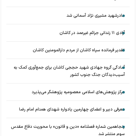
مادرشهید مشیری نژاد آسمانی شد
آزادی ۱۱ زندانی جرائم غیرعمد در کاشان
تقدیر فرمانده سپاه کاشان از مردم دارالمومنین کاشان
آمادگی گروه جهادی شهید حججی کاشان برای جمع‌آوری کمک به
آسیب‌دیدگان جنگ جنوب کشور
مرکز پژوهش‌های اسلامی معصومیه پژوهشگر می‌پذیرد
معرفی دبیر و اعضای چهارمین یادواره شهدای همنام امام رضا
پنجاهمین شماره فصلنامه «دین و قانون» با محوریت دفاع مقدس
سوم منتشر شد