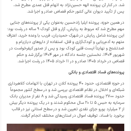
شد. در کنار آن پرونده الهه حسین‌نژاد به اتهام قتل عمدی مطرح شد،
پس از تأیید دیوان عالی کشور حکم قصاص صادر و اجرا شد.
در همین حوزه، پرونده ایلیا زادحسین به‌عنوان یکی از پرونده‌های جنایی
مهم مطرح شد که مربوط به ربایش، آزار و قتل کودک ۹ ساله در رشت بود؛
این پرونده شامل ربایش در شهرک حمیدیان، فریب با وعده خرید، اعتراف
متهم به آدم‌ربایی و کودک‌آزاری و قتل، استفاده از داروهای دیازپام و
ضدتشنج و نهایتاً ایست قلبی کودک بود و پس از صدور کیفرخواست در
شهریور ۱۴۰۴، نخستین جلسه دادگاه در مهر ۱۴۰۴ برگزار شد و حکم
قصاص در خرداد ۱۴۰۵ صادر و در ۱۱ خرداد ۱۴۰۵ در رشت اجرا شد.
پرونده‌های فساد اقتصادی و بانکی
در حوزه اقتصادی، حدود ۴۰ پرونده کلان در تهران با اتهامات کلاهبرداری
شبکه‌ای و اخلال در نظام اقتصادی بررسی شد و در سطح کشور مجموعاً
حدود ۲۷۰۰ پرونده فساد اقتصادی رسیدگی شد و ۸ نفر از مدیران بانک
سرمایه به حبس ۵ تا ۲۰ سال محکوم شدند و در یک پرونده دیگر بیش
از ۲ میلیارد یورو جزای نقدی تعیین شد و در سطح استانی نیز در قالب
برخورد با فساد، توقیف اموال در استان‌های مختلف انجام گرفت.