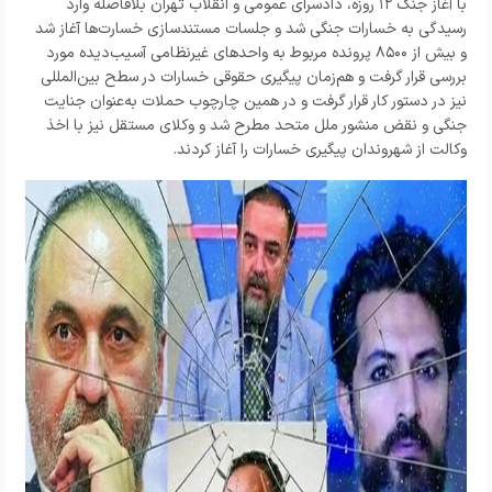
با آغاز جنگ ۱۲ روزه، دادسرای عمومی و انقلاب تهران بلافاصله وارد
رسیدگی به خسارات جنگی شد و جلسات مستندسازی خسارت‌ها آغاز شد
و بیش از ۸۵۰۰ پرونده مربوط به واحدهای غیرنظامی آسیب‌دیده مورد
بررسی قرار گرفت و هم‌زمان پیگیری حقوقی خسارات در سطح بین‌المللی
نیز در دستور کار قرار گرفت و در همین چارچوب حملات به‌عنوان جنایت
جنگی و نقض منشور ملل متحد مطرح شد و وکلای مستقل نیز با اخذ
وکالت از شهروندان پیگیری خسارات را آغاز کردند.