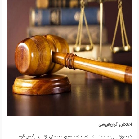
احتکار و گران‌فروشی
در حوزه بازار، حجت الاسلام غلامحسین محسنی اژه ای، رئیس قوه