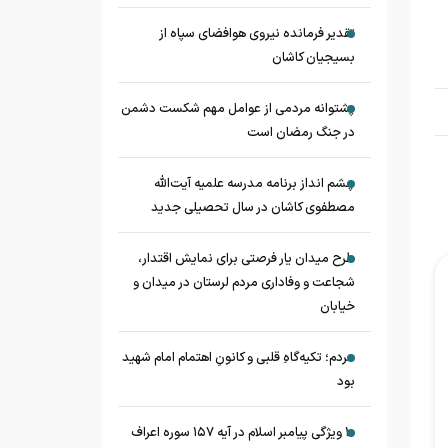
تقدیر فرمانده نیروی هوافضای سپاه از
بسیجیان کاشان
پشتوانه مردمی از عوامل مهم شکست دشمن
در جنگ رمضان است
چشم‌ انداز برنامه مدرسه علمیه آیت‌الله
مصطفوی کاشان در سال تحصیلی جدید
طرح میدان یار فرصتی برای نمایش اقتدار،
شجاعت و وفاداری مردم لرستان در میدان و
خیابان
مردم؛ تکیه‌گاهِ قلبی و کانونِ اهتمام امام شهید
بود
۱۰ ویژگی پیامبر اسلام در آیه ۱۵۷ سوره اعراف