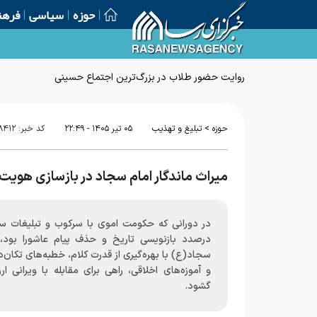
حوزه
سیاسی
فرهن
روایت حضور طلاب در بزرگ‌ترین اجتماع حسینی
>
حوزه
تبلیغ و تهذیب
۰۵ تير ۱۴۰۵ - ۲۲:۴۹
کد خبر:
۸۴۱۲
میراث ماندگار امام سجاد در بازسازی هویت
در دورانی که حکومت اموی با سرکوب و تبلیغات س
درصدد بازنویسی تاریخ و حذف پیام عاشورا بود، 
سجاد(ع) با بهره‌گیری از قدرت کلام، خطبه‌های تکان‌
و آموزه‌های اخلاقی، راهی برای مقابله با ویرانی ار
گشود.