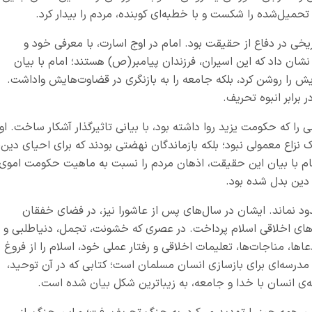
یل‌شده را شکست و با خطبه‌ای کوبنده، مردم را بیدار کرد.
یخی در دفاع از حقیقت بود. امام در اوج اسارت، با معرفی خود و
شان داد که این اسیران، فرزندان پیامبر(ص) هستند؛ امام با بیان
 را روشن کرد، بلکه جامعه را به بازنگری در قضاوت‌هایش واداشت.
رابر انبوه تحریف.
ا که حکومت یزید روا داشته بود، با بیانی تاثیرگذار آشکار ساخت. او
 نزاع معمولی نبود؛ بلکه بازماندگان نهضتی بودند که برای احیای دین،
مام با بیان این حقیقت، اذهان مردم را نسبت به ماهیت حکومت اموی
 دین بدل شده بود.
 نماند. ایشان در سال‌های پس از عاشورا نیز، در فضای خفقان
ش‌های اخلاقی اسلام پرداخت. در عصری که خشونت، تجمل، دنیاطلبی و
اها، مناجات‌ها، تعلیمات اخلاقی و رفتار عملی خود، اسلام را از فروغ
سه‌ای برای بازسازی انسان مسلمان است؛ کتابی که در آن توحید،
‌ی انسان با خدا و جامعه، به زیباترین شکل بیان شده است.