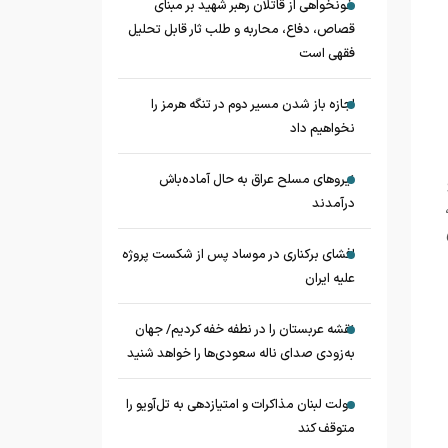
خونخواهی از قاتلان رهبر شهید بر مبنای
قصاص، دفاع، محاربه و طلب ثار قابل تحلیل
فقهی است
اجازه باز شدن مسیر دوم در تنگه هرمز را
نخواهیم داد
نیروهای مسلح عراق به حال آماده‌باش
درآمدند
افشای برکناری در موساد پس از شکست پروژه
علیه ایران
نقشه عربستان را در نطفه خفه کردیم/ جهان
به‌زودی صدای ناله سعودی‌ها را خواهد شنید
دولت لبنان مذاکرات و امتیازدهی به تل‌آویو را
متوقف کند