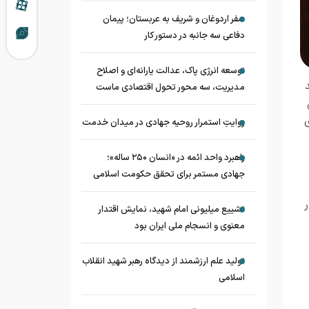
سفر اردوغان و شریف به عربستان؛ پیمان
دفاعی سه جانبه در دستور کار
توسعه انرژی پاک، عدالت یارانه‌ای و اصلاح
مدیریت، سه محور تحول اقتصادی ماست
ی
روایتِ استمرار روحیه جهادی در میدان خدمت
راهبرد واحد ائمه در «انسان ۲۵۰ ساله»؛
جهادی مستمر برای تحقق حکومت اسلامی
تشییع میلیونی امام شهید، نمایش اقتدار
معنوی و انسجام ملی ایران بود
تولید علم ارزشمند از دیدگاه رهبر شهید انقلاب
اسلامی