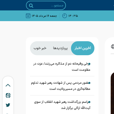
۳۵ : ۱۴
جمعه ۱۶ مرداد ۱۴۰۵
آخرین اخبار
پربازدیدها
خبر خوب
برخی وقیحانه دم از مذاکره می‌زنند/ عزت در
مقاومت است
حضور مردمی پس از شهادت رهبر شهید تداوم
مطالبه‌گری در مسیر ولایت است
مراسم بزرگداشت رهبر شهید انقلاب از سوی
آیت‌الله اراکی برگزار شد