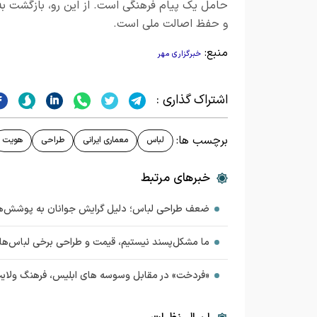
حامل یک پیام فرهنگی است. از این رو، بازگشت به 
و حفظ اصالت ملی است.
منبع:
خبرگزاری مهر
اشتراک گذاری :
برچسب ها:
لباس
معماری ایرانی
طراحی
هویت
خبرهای مرتبط
ضعف طراحی لباس؛ دلیل گرایش جوانان به پوشش‌ه
ما مشکل‌پسند نیستیم، قیمت و طراحی برخی لباس‌ه
«فردخت» در مقابل وسوسه های ابلیس، فرهنگ ولایت ا