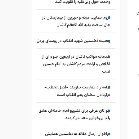
وحدت حول ولی‌فقیه را تقویت کنند
ی
لزوم حمایت مردم و خیرین از بیمارستان در
حال ساخت بقیه الله الاعظم کاشان
وصیت نخستین شهید انقلاب در روستای یزدل
خدمات مواکب کاشان در اربعین جلوه ای از
اخلاص و ارادت مردم کاشان به امام حسین
است
ادامه راه مقاومت نیازمند «فصل‌الخطاب»
قراردادن سخنان رهبر انقلاب است
جوانان عراقی برای تشییع امام خامنه‌ای عشق
را با بی‌خوابی معنا می‌کردند
فراخوان ارسال مقاله به نخستین همایش