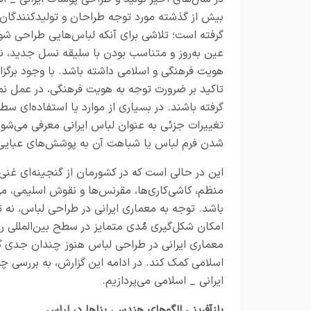
بیش از گذشته مورد توجه طراحان و تولیدکنندگان ق
گرفته است؛ تلاشی برای آنکه لباس‌هایی طراحی شود
عین به‌روز و متناسب بودن با سلیقه نسل جدید، نش
هویت فرهنگی و اسلامی داشته باشد. با وجود برگزا
تاکید بر ضرورت توجه به هویت فرهنگی، در عمل نمون
گرفته باشند. در بسیاری از موارد یا استفاده‌ای س
تغییرات جزئی به عنوان لباس ایرانی معرفی می‌شوند.
شدن فرم لباس یا شباهت آن به پوشش‌های عبای
این در حالی است که در کشورمان از گنجینه‌ای غنی
منظم، کاشی‌کاری‌ها، مقرنس‌ها و نقوش اسلیمی، می‌
باشد. توجه به معماری ایرانی در طراحی لباس، نه 
امکان شکل‌گیری مُدی متمایز در سطح بین‌المللی را 
معماری ایرانی در طراحی لباس هنوز چندان جدی گر
اسلامی کمک کند. در ادامه این گزارش، به بررسی چگ
ایرانی _ اسلامی می‌پردازیم.
بازآفرینی الگوهای هندسی بناها در لباس