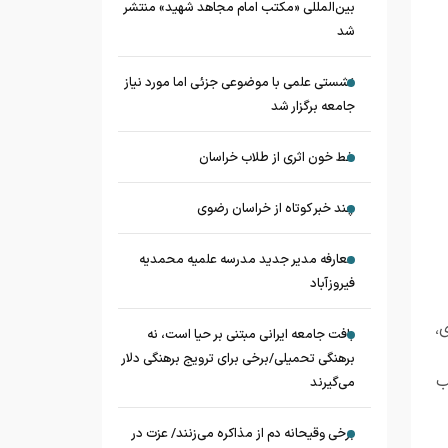
بین‌المللی «مکتب امام مجاهد شهید» منتشر
شد
نشستی علمی با موضوعی جزئی اما مورد نیاز
جامعه برگزار شد
خط خون اثری از طلاب خراسان
چند خبر کوتاه از خراسان رضوی
معارفه مدیر جدید مدرسه علمیه محمدیه
فیروزآباد
،
بافت جامعه ایرانی مبتنی بر حیا است، نه
برهنگی تحمیلی/برخی برای ترویج برهنگی دلار
ب
می‌گیرند
برخی وقیحانه دم از مذاکره می‌زنند/ عزت در