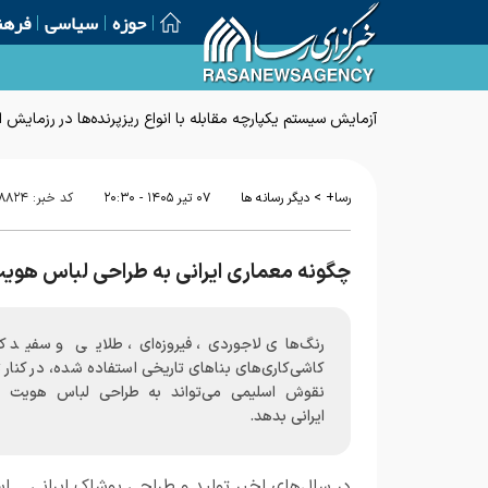
حوزه
سیاسی
فرهن
آزمایش سیستم یکپارچه مقابله با انواع ریزپرنده‌ها در رزمایش 
>
رسا+
دیگر رسانه ها
۰۷ تير ۱۴۰۵ - ۲۰:۳۰
کد خبر:
۸۸۲۴
چگونه معماری ایرانی به طراحی لباس هوی
رنگ‌های لاجوردی، فیروزه‌ای، طلایی و سفید ک
کاشی‌کاری‌های بناهای تاریخی استفاده شده، در کنار 
نقوش اسلیمی می‌تواند به طراحی لباس هویت 
ایرانی بدهد.
در سال‌های اخیر تولید و طراحی پوشاک ایرانی _ ا