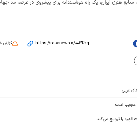
منابع هنری ایران، یک راه هوشمندانه‌ برای پیشروی در عرصه مد جهان
https://rasanews.ir/003R0q
گزارش خ
ای غربی
ا عجیب است
لهیه را ترویج می‌کند