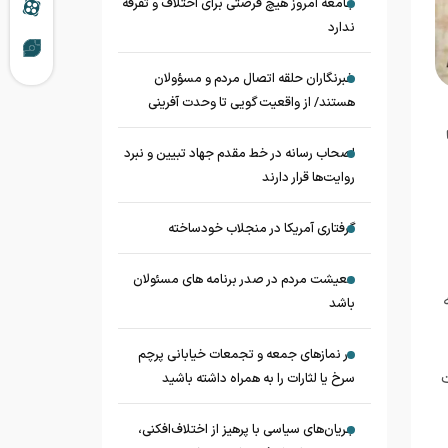
جامعه امروز هیچ فرصتی برای اختلاف و تفرقه
ندارد
خبرنگاران حلقه اتصال مردم و مسؤولان
هستند/ از واقعیت گویی تا وحدت آفرینی
اصحاب رسانه در خط مقدم جهاد تبیین و نبرد
روایت‌ها قرار دارند
گرفتاری آمریکا در منجلاب خودساخته
معیشت مردم در صدر برنامه های مسئولان
باشد
در نماز‌های جمعه و تجمعات خیابانی پرچم
ت
سرخ یا لثارات را به همراه داشته باشید
جریان‌های سیاسی با پرهیز از اختلاف‌افکنی،