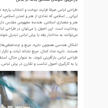
طراحی لباس صرفا فرایند دوخت و انتخاب پارچه ن
ایرانی _ اسلامی که نمادی از هنر و تمدن اسلامی ا
هنر و معماری اسلامی، هندسه مفهومی مقدس دارد و
روحانیت است. این اصول را می‌توان در طراحی لباس 
می‌توانند به ساختار یقه یا برش لباس تبدیل شوند
اشکال هندسی همچون دایره، مربع و چندضلعی‌های م
هستند. دایره نماد کمال، مربع نشانه ثبات، و تکرار
طراحی لباس بازآفرینی شوند. به عنوان مثال، استفا
یا به کارگیری اصول تناسب و تقارن در برش لباس، م