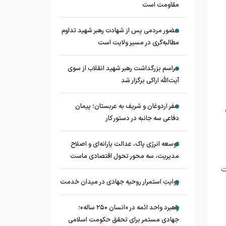
مقاومت است
حضور مردمی پس از شهادت رهبر شهید تداوم
مطالبه‌گری در مسیر ولایت است
مراسم بزرگداشت رهبر شهید انقلاب از سوی
آیت‌الله اراکی برگزار شد
سفر اردوغان و شریف به عربستان؛ پیمان
دفاعی سه جانبه در دستور کار
توسعه انرژی پاک، عدالت یارانه‌ای و اصلاح
مدیریت، سه محور تحول اقتصادی ماست
ت
روایتِ استمرار روحیه جهادی در میدان خدمت
راهبرد واحد ائمه در «انسان ۲۵۰ ساله»؛
جهادی مستمر برای تحقق حکومت اسلامی