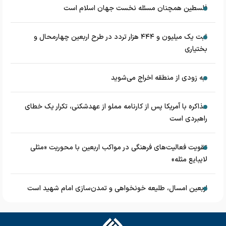
فلسطین همچنان مسئله نخست جهان اسلام است
ثبت یک میلیون و ۴۴۴ هزار تردد در طرح اربعین چهارمحال و
بختیاری
به زودی از منطقه اخراج می‌شوید
مذاکره با آمریکا پس از کارنامه مملو از عهدشکنی، تکرار یک خطای
راهبردی است
تقویت فعالیت‌های فرهنگی در مواکب اربعین با محوریت «مثلی
لایبایع مثله»
اربعین امسال، طلیعه خونخواهی و تمدن‌سازی امام شهید است