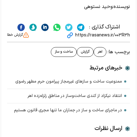
نویسنده:
وحید نستوهی
اشتراک گذاری :
https://rasanews.ir/003R3h
گزارش خطا
برچسب ها:
اهر
گزارش
ساخت و ساز
خبرهای مرتبط
ممنوعیت ساخت و سازهای غیرمجاز پیرامون حرم مطهر رضوی
انتقاد نیکزاد از کندی ساخت‌وساز در مناطق زلزله‌زده اهر
در ماجرای ساخت و ساز در جماران ما تنها مجری قانون هستیم
ارسال نظرات