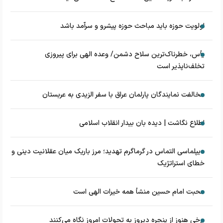
اولویت حوزه باید مباحث حوزه پیشرو و سرآمد باشد
یأس، خطرناک‌ترین سلاح دشمن/ وعده الهی برای پیروزی
تخلف‌ناپذیر است
مخالفت نمایندگان پارلمان عراق با سفر الزیدی به عربستان
اطلاع نگاشت | دیده بان بیدار انقلاب اسلامی
دیپلماسی التماس در گرماگرم تهدید؛ مرز باریک میان عقلانیت دینی و
خطای استراتژیک
محبت امام حسین منشأ همه خیرات الهی است
برخی هنوز از پنجره دیروز به تحولات امروز نگاه می‌کنند