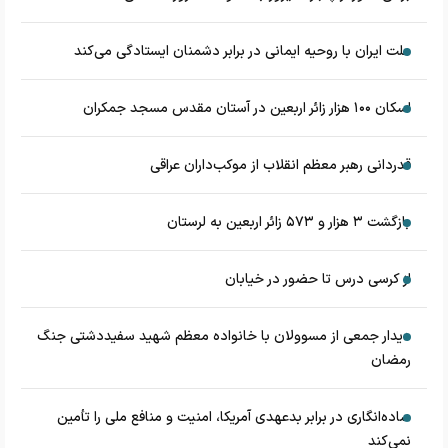
ملت ایران با روحیه ایمانی در برابر دشمنان ایستادگی می‌کند
اسکان ۱۰۰ هزار زائر اربعین در آستان مقدس مسجد جمکران
قدردانی رهبر معظم انقلاب از موکب‌داران عراقی
بازگشت ۳ هزار و ۵۷۳ زائر اربعین به لرستان
از کرسی درس تا حضور در خیابان
دیدار جمعی از مسوولان با خانواده معظم شهید سفیددشتی جنگ
رمضان
ساده‌انگاری در برابر بدعهدی آمریکا، امنیت و منافع ملی را تأمین
نمی‌کند