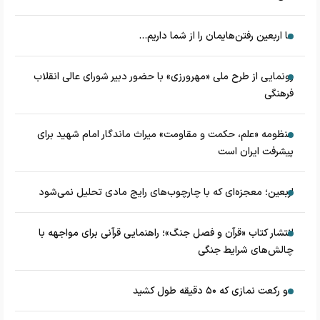
ما اربعین رفتن‌هایمان را از شما داریم...
رونمایی از طرح ملی «مهرورزی» با حضور دبیر شورای عالی انقلاب
فرهنگی
منظومه «علم، حکمت و مقاومت» میراث ماندگار امام شهید برای
پیشرفت ایران است
اربعین؛ معجزه‌ای که با چارچوب‌های رایج مادی تحلیل نمی‌شود
انتشار کتاب «قرآن و فصل جنگ»؛ راهنمایی قرآنی برای مواجهه با
چالش‌های شرایط جنگی
دو رکعت نمازی که ۵۰ دقیقه طول کشید