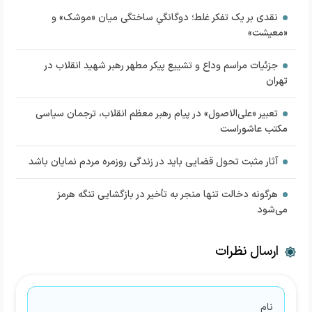
نقدی بر یک تفکر غلط؛ دوگانگیِ ساختگی میان «موشک» و
«معیشت»
جزئیات مراسم‌ وداع و تشییع پیکر مطهر رهبر شهید انقلاب در
تهران
تعبیر «علی‌الاصول» در پیام رهبر معظم انقلاب، ترجمان سیاسی
مکتب عاشوراست
آثار مثبت تحول قضایی باید در زندگی روزمره مردم نمایان باشد
هرگونه دخالت تنها منجر به تأخیر در بازگشایی تنگه هرمز
می‌شود
ارسال نظرات