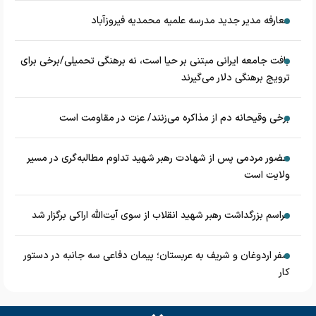
معارفه مدیر جدید مدرسه علمیه محمدیه فیروزآباد
بافت جامعه ایرانی مبتنی بر حیا است، نه برهنگی تحمیلی/برخی برای
ترویج برهنگی دلار می‌گیرند
برخی وقیحانه دم از مذاکره می‌زنند/ عزت در مقاومت است
حضور مردمی پس از شهادت رهبر شهید تداوم مطالبه‌گری در مسیر
ولایت است
مراسم بزرگداشت رهبر شهید انقلاب از سوی آیت‌الله اراکی برگزار شد
سفر اردوغان و شریف به عربستان؛ پیمان دفاعی سه جانبه در دستور
کار