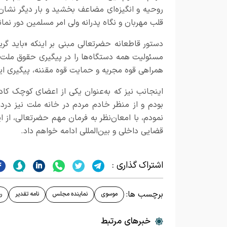
روحیه و انگیزه‌ای مضاعف بخشید و بار دیگر نشان 
قلب مهربان و نگاه پدرانه ولی‌ امر مسلمین دور نما
دستور قاطعانه حضرتعالی مبنی بر اینکه «باید گریب
مسئولیت همه دستگاه‌ها را در پیگیری حقوق ملت ا
همراهی قوه مجریه و حمایت قوه مقننه، پیگیری این
اینجانب نیز که به‌عنوان یکی از اعضای کوچک کاد
بودم و از منظر خادم مردم در خانه ملت نیز درد
نمودم، با امعان‌نظر به فرمان مهم حضرتعالی، از
قضایی داخلی و بین‌المللی ادامه خواهم داد.
اشتراک گذاری :
برچسب ها:
موسوی
نماینده مجلس
نامه تقدیر
ر
خبرهای مرتبط