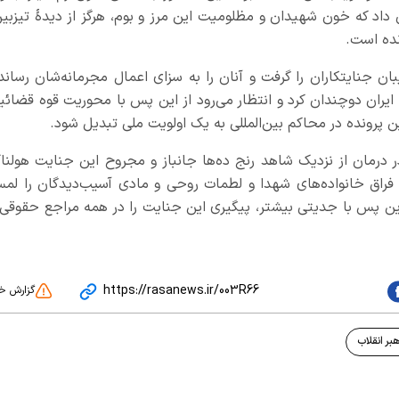
داد که خون شهیدان و مظلومیت این مرز و بوم، هرگز از دیدهٔ تیزبین
نده است.
ان جنایتکاران را گرفت و آنان را به سزای اعمال مجرمانه‌شان رساند»
یران دوچندان کرد و انتظار می‌رود از این پس با محوریت قوه قضائیه
 پرونده در محاکم بین‌المللی به یک اولویت ملی تبدیل شود.
ر درمان از نزدیک شاهد رنج ده‌ها جانباز و مجروح این جنایت هولنا
 فراق خانواده‌های شهدا و لطمات روحی و مادی آسیب‌دیدگان را لم
 این پس با جدیتی بیشتر، پیگیری این جنایت را در همه مراجع حقوقی 
https://rasanews.ir/003R66
گزارش خ
هبر انقلاب