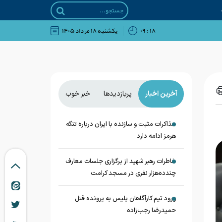
۱۸ : ۰۹
يکشنبه ۱۸ مرداد ۱۴۰۵
آخرین اخبار
پربازدیدها
خبر خوب
مذاکرات مثبت و سازنده با ایران درباره تنگه
هرمز ادامه دارد
خاطرات رهبر شهید از برگزاری جلسات معارف
چندده‌هزار نفری در مسجد کرامت
ورود تیم کارآگاهان پلیس به پرونده قتل
حمیدرضا رجب‌زاده