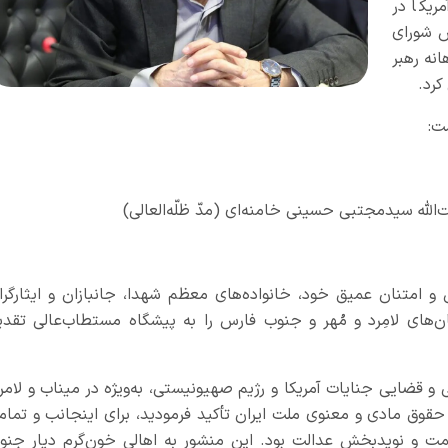
یکا در
س شورای
نه رهبر
کرد.
ت:
الله سیدمجتبی حسینی خامنه‌ای (مدّ ظلّه‌العالی)
 امتنان عمیق خود، خانواده‌های معظم شهدا، جانبازان و ایثارگرا
ای لامِرد و مُهر و جنوب فارس را به پیشگاه مستطاب‌عالی تقدی
و قضایی جنایات آمریکا و رژیم صهیونیستی، به‌ویژه در میناب و لامرد
قوق مادی و معنوی ملت ایران تأکید فرمودید، برای اینجانب و تمام
 و نویدبخش عدالت بود. این منشور به اهالی خون‌گرم دیار جنو