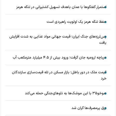
استمرار گفتگوها با عمان باهدف تسهیل کشتیرانی در تنگه هرمز
حفظ تنگه هرمز یک اولویت راهبردی است
پس‌لرزه‌های جنگ ایران؛ قیمت جهانی مواد غذایی به شدت افزایش
یافت
دریاچه ارومیه جان گرفت؛ ورود بیش از ۴.۵ میلیارد مترمکعب آب
قیمت ملک در دور باطل؛ بازار مسکن در تله قیمت‌سازی سازندگان
خرد
سوخو۳۵ با این موشک‌ها به ناوهای‌جنگی حمله می‌کند
برق پرمصرف‌ها گران شد