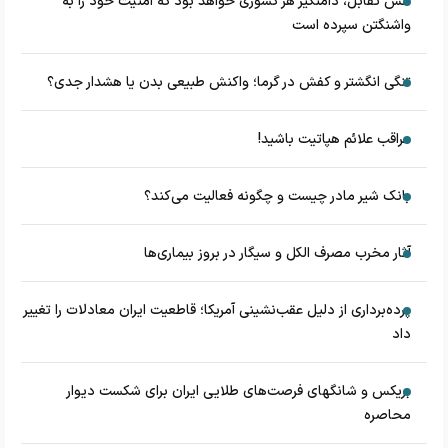
آتش تقابل، دامنگیر هر کشوری خواهد بود که امنیت خود را به
واشنگتن سپرده است
تنگی انگشتر و کفش در گرما؛ واکنش طبیعی بدن یا هشدار جدی؟
مراقب علائم هپاتیت باشید!
بانک شیر مادر چیست و چگونه فعالیت می‌کند؟
آثار مخرب مصرف الکل و سیگار در بروز بیماری‌ها
پرده‌برداری از دلیل عقب‌نشینی آمریکا؛ قاطعیت ایران معادلات را تغییر
داد
بریکس و شانگهای فرصت‌های طلایی ایران برای شکست دیوار
محاصره