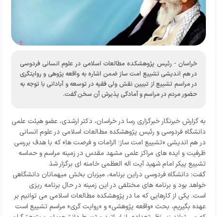
خراسان - رئیس پژوهشکده مطالعات اسلامی در علوم انسانی فردوسی
در هم اندیشی تشییع امت ساز ضمن اشاره به واقعه پژوهی و روایتگری
در مراسم تشییع از تبیین نقش ولی فقیه در توسعه و آبادانی با توجه به
حضور مردم در مراسم و آمادگی پذیرش آن سخن گفت.
به گزارش خبرنگار
خبرگزاری رسا
در خراسان،
دکتر ارشدی، عضو هیئت علمی
دانشگاه فردوسی و رئیس پژوهشکده مطالعات اسلامی در علوم انسانی
در
هم اندیشی «تشییع امت ساز؛ الزامات و فرصت ها» که با هدف بررسی
ظرفیت و ایده های مراکز علمی مشهد مقدس در زمینه مراسم و حماسه
تشییع پیکر امام شهید آیت اله العظمی خامنه ای برگزار شذ
گفت:
دانشگاه فردوسی دراین برنامه، میزبان بخش میهمانان دانشگاهی
خواهد بود و برنامه های مختلفی در این زمینه در حال برنامه ریزی
است.
یکی از کارهایی که ما در پژوهشکده مطالعات اسلامی می توانیم بر
عهده بگیریم، بحث «واقعه پژوهشی» و «روایت گری» مراسم تشییع است