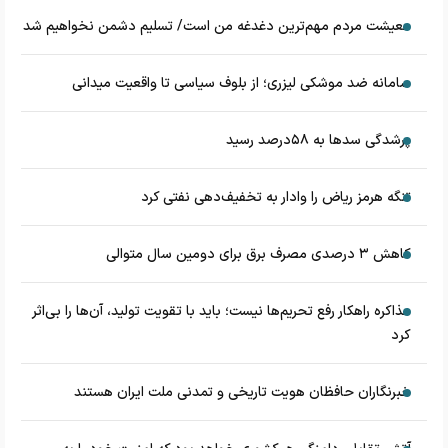
معیشت مردم مهم‌ترین دغدغه من است/ تسلیم دشمن نخواهیم شد
سامانه ضد موشکی لیزری؛ از بلوف سیاسی تا واقعیت میدانی
پرشدگی سدها به ۵۸درصد رسید
تنگه هرمز ریاض را وادار به تخفیف‌دهی نفتی کرد
کاهش ۳ درصدی مصرف برق برای دومین سال متوالی
مذاکره راهکار رفع تحریم‌ها نیست؛ باید با تقویت تولید، آن‌ها را بی‌اثر
کرد
خبرنگاران حافظان هویت تاریخی و تمدنی ملت ایران هستند