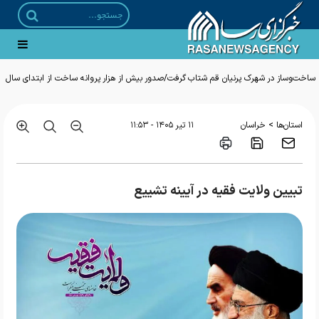
ساخت‌وساز در شهرک پرنیان قم شتاب گرفت/صدور بیش از هزار پروانه ساخت از ابتدای سال
>
استان‌ها
خراسان
۱۱ تير ۱۴۰۵ - ۱۱:۵۳
تبیین ولایت فقیه در آیینه تشییع