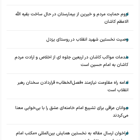
لزوم حمایت مردم و خیرین از بیمارستان در حال ساخت بقیه الله
الاعظم کاشان
وصیت نخستین شهید انقلاب در روستای یزدل
خدمات مواکب کاشان در اربعین جلوه ای از اخلاص و ارادت مردم
کاشان به امام حسین است
ادامه راه مقاومت نیازمند «فصل‌الخطاب» قراردادن سخنان رهبر
انقلاب است
جوانان عراقی برای تشییع امام خامنه‌ای عشق را با بی‌خوابی معنا
می‌کردند
فراخوان ارسال مقاله به نخستین همایش بین‌المللی «مکتب امام