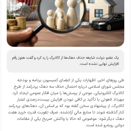
یک عضو دولت شایعه حذف دهک‌ها از کالابرگ را رد کرد و گفت هنوز رقم
افزایش نهایی نشده است.
طی روزهای اخیر، اظهارات یکی از اعضای کمیسیون برنامه و بودجه
مجلس شورای اسلامی درباره احتمال حذف سه دهک پردرآمد از طرح
کالابرگ الکترونیکی، موجی از پرسش‌ها را میان افکار عمومی ایجاد کرد.
مهرداد لاهوتی با تأکید بر کافی نبودن افزایش بیست‌درصدی اعتبار
کالابرگ، از پیشنهادی سخن گفته بود که بر اساس آن، دهک‌های پردرآمد
کنار گذاشته شوند تا منابع مالیِ آزادشده، صرف تقویت قدرت خرید هفت
دهک دیگر شود؛ موضوعی که حالا با واکنش صریح یکی از مقامات
دولتی روبه‌رو شده است.