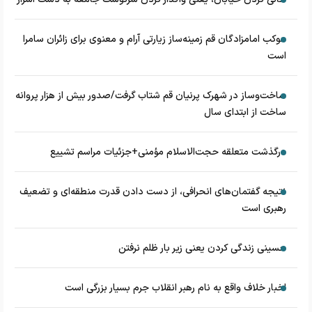
موکب امامزادگان قم زمینه‌ساز زیارتی آرام و معنوی برای زائران سامرا
است
ساخت‌وساز در شهرک پرنیان قم شتاب گرفت/صدور بیش از هزار پروانه
ساخت از ابتدای سال
درگذشت متعلقه حجت‌الاسلام مؤمنی+جزئیات مراسم تشییع
نتیجه گفتمان‌های انحرافی، از دست دادن قدرت منطقه‌ای و تضعیف
رهبری است
حسینی زندگی کردن یعنی زیر بار ظلم نرفتن
اخبار خلاف واقع به نام رهبر انقلاب جرم بسیار بزرگی است