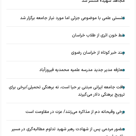
مجاهد شهید» منتشر شد
نشستی علمی با موضوعی جزئی اما مورد نیاز جامعه برگزار شد
خط خون اثری از طلاب خراسان
چند خبر کوتاه از خراسان رضوی
معارفه مدیر جدید مدرسه علمیه محمدیه فیروزآباد
بافت جامعه ایرانی مبتنی بر حیا است، نه برهنگی تحمیلی/برخی برای
ترویج برهنگی دلار می‌گیرند
برخی وقیحانه دم از مذاکره می‌زنند/ عزت در مقاومت است
حضور مردمی پس از شهادت رهبر شهید تداوم مطالبه‌گری در مسیر