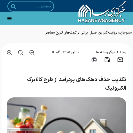
«سوجان»؛ روایت گذر زن اصیل ایرانی از گردنه‌های تاریخ معاصر
>
رسا+
دیگر رسانه ها
۱۰ تير ۱۴۰۵ - ۱۴:۰۲
تکذیب حذف دهک‌های پردرآمد از طرح کالابرگ
الکترونیک