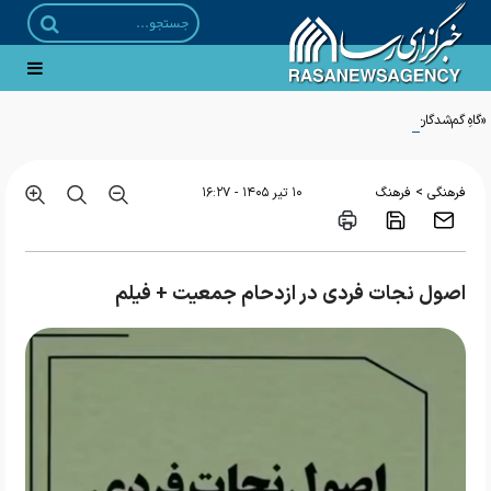
«گاهِ گم‌شدگان»؛ روایتی ادبی از مواجهه با امام رضا منتشر شد
>
فرهنگی
فرهنگ
۱۰ تير ۱۴۰۵ - ۱۶:۲۷
اصول نجات فردی در ازدحام جمعیت + فیلم