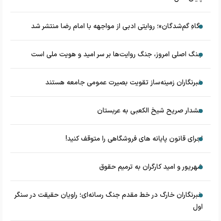
«گاهِ گم‌شدگان»؛ روایتی ادبی از مواجهه با امام رضا منتشر شد
جنگ اصلی امروز، جنگ روایت‌ها بر سر امید و هویت ملی است
خبرنگاران زمینه‌ساز تقویت بصیرت عمومی جامعه هستند
هشدار صریح شیخ الکعبی به عربستان
اجرای قانون پایانه های فروشگاهی را متوقف کنید!
شهریور و امید کارگران به ترمیم حقوق
خبرنگاران خارگ در خط مقدم جنگ رسانه‌ای؛ راویان حقیقت در سنگر
اول