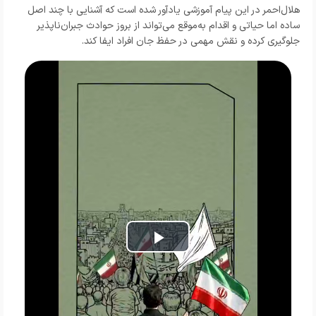
هلال‌احمر در این پیام آموزشی یادآور شده است که آشنایی با چند اصل
ساده اما حیاتی و اقدام به‌موقع می‌تواند از بروز حوادث جبران‌ناپذیر
جلوگیری کرده و نقش مهمی در حفظ جان افراد ایفا کند.
Play
Video