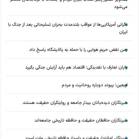
می‌شود
نگرانی آمریکایی‌ها از عواقب بلندمدت بحران تسلیحاتی بعد از جنگ با
ایران
یمن نقض حریم هوایی را با حمله به پالایشگاه پاسخ داد
پایان تعارف با نقدینگی؛ اقتصاد هم باید آرایش جنگی بگیرد
اربعین؛ پیوند دوباره روحانیت و مردم
خبرنگاران دیده‌بانان بیدار جامعه و روایتگران حقیقت هستند
خبرنگاران حافظان حقیقت و حافظه تاریخی جامعه‌اند
خبرنگار، امانتدار حقیقت و پاسدار حافظه تاریخی ملت است