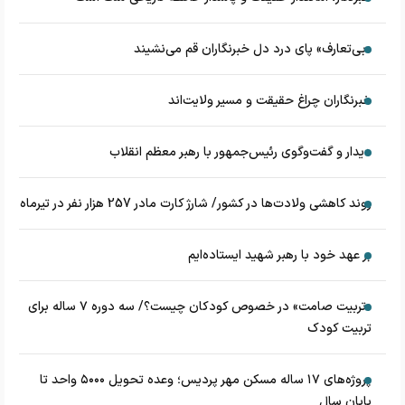
«بی‌تعارف» پای درد دل خبرنگاران قم می‌نشیند
خبرنگاران چراغ حقیقت و مسیر ولایت‌اند
دیدار و گفت‌وگوی رئیس‌جمهور با رهبر معظم انقلاب
روند کاهشی ولادت‌ها در کشور/ شارژ کارت مادر 257 هزار نفر در تیرماه
بر عهد خود با رهبر شهید ایستاده‌ایم
«تربیت صامت» در خصوص کودکان چیست؟/ سه دوره ۷ ساله برای
تربیت کودک
پروژه‌های ۱۷ ساله مسکن مهر پردیس؛ وعده تحویل ۵۰۰۰ واحد تا
پایان سال