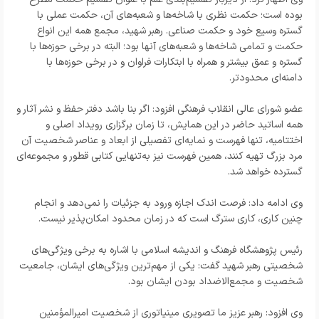
بوده است؛ حکمت نظری با شاخه‌ها و شعبه‌های آن، حکمت عملی با
گستره وسیع خود و حکمت صناعی. رهبر شهید، مجمع همه این انواع
حکمت و تمامی شاخه‌ها و شعبه‌های آنها بود؛ البته در برخی حوزه‌ها با
گستره و عمق بیشتر و همراه با ابتکارات فراوان و در برخی حوزه‌ها با
دامنه‌ای محدودتر.
عضو شورای عالی انقلاب فرهنگی افزود: اگر بنا باشد دفتر حفظ و نشر آثار و
همه اساتید حاضر در این همایش، تا زمان برگزاری رویداد اصلی و
اختتامیه، تنها فهرست و نمایه‌ای تفصیلی از ابعاد و عناصر شخصیت آن
مرد بزرگ تهیه کنند، همین فهرست نیز به‌تنهایی کتابی قطور و مجموعه‌ای
گسترده خواهد شد.
وی ادامه داد: فرصت اندک اجازه ورود به جزئیات را نمی‌دهد و انجام
چنین کاری، کاری سترگ است که در زمان محدود امکان‌پذیر نیست.
رئیس پژوهشگاه فرهنگ و اندیشه اسلامی با اشاره به برخی ویژگی‌های
شخصیتی رهبر شهید گفت: یکی از مهم‌ترین ویژگی‌های ایشان، جامعیت
شخصیت و مجمع‌الاضداد بودن ایشان بود.
وی افزود: رهبر عزیز ما تصویری مینیاتوری از شخصیت امیرالمؤمنین