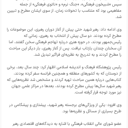
سپس «شبیخون فرهنگی»، «جنگ نرم» و «ناتوی فرهنگی» از جمله
مفاهیمی بود که متناسب با تحولات زمان، از سوی ایشان مطرح و تبیین
شد.
وی ادامه داد: رهبر شهید حتی پیش از آغاز دوران رهبری، این موضوعات را
مطرح کرده بودند. دو سال پیش از انتخاب به رهبری، زمانی که
رئیس‌جمهور بودند، در حوزه هنری درباره تهاجم فرهنگی سخن گفتند، اما
آن سخنان چندان بازتاب نیافت. پس از آغاز رهبری، بار دیگر این مباحث
را مطرح کردند و به تدریج به نظریه‌ای فراگیر تبدیل شد.
رئیس پژوهشگاه فرهنگ و اندیشه اسلامی اظهار کرد: چند سال بعد، برخی
از دوستان که به کشورهای منطقه و همچنین فرانسه سفر کرده بودند،
کتاب‌هایی درباره همین مباحث تهیه کردند و مشخص شد نظریه‌هایی که
رهبر شهید سال‌ها پیش مطرح کرده بودند، بعدها در مراکز علمی جهان
نیز مورد توجه قرار گرفته است.
وی افزود: یکی از ویژگی‌های برجسته رهبر شهید، پیشتازی و پیشگامی در
طرح بسیاری از مسائل و نظریه‌ها بود.
عضو شورای عالی انقلاب فرهنگی با اشاره به دیدگاه‌های اقتصادی رهبر