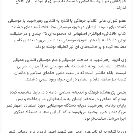
حوزه‌هایی نیز ورود تخصصی داشتند که بسیاری از مردم از آن اطلاع
ندارند.
عضو شورای عالی انقلاب فرهنگی با اشاره به آشنایی رهبر شهید با موسیقی
گفت: برای نمونه، ایشان در حوزه موسیقی مطالعات گسترده‌ای داشتند.
کتاب «الاغانی» ابوالفرج اصفهانی که مجموعه‌ای ۲۵ جلدی و در حقیقت
نوعی دایرةالمعارف هنر، به‌ویژه موسیقی، به شمار می‌رود، به‌طور کامل
مطالعه کرده و بر حاشیه‌های آن نیز تعلیقه نوشته بودند.
وی افزود: رهبر شهید با مباحث موسیقی و علم موسیقی آشنایی عمیقی
داشتند. البته باید توجه داشت که علم موسیقی صرفاً مهارت اجرایی
نیست، بلکه دانشی است که در سنت علمی حکمای اسلامی و عالمان
شیعه نیز سابقه دارد و ایشان در این حوزه ورود علمی داشتند.
رئیس پژوهشگاه فرهنگ و اندیشه اسلامی ادامه داد: بارها مشاهده کرده
بودم که مداحی در محضر ایشان به مرثیه‌خوانی می‌پرداخت و پس از
پایان برنامه، رهبر شهید درباره دستگاه موسیقایی مورد استفاده اظهار نظر
می‌کردند و حتی توصیه می‌فرمودند که اگر این شعر با دستگاه دیگری
اجرا می‌شد، مناسب‌تر بود.
وی با اشاره به توانایی‌های ادبی رهبر شهید اظهار کرد: درباره ادبیات، شعر