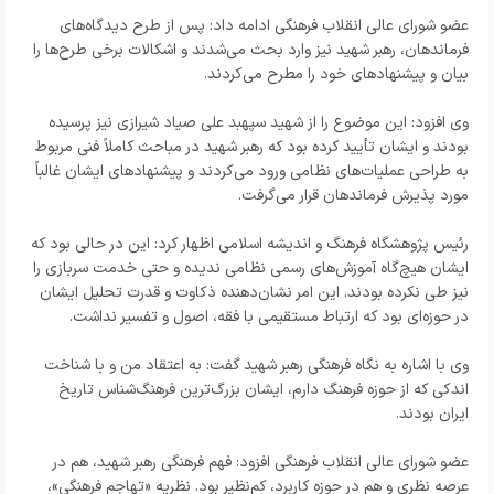
عضو شورای عالی انقلاب فرهنگی ادامه داد: پس از طرح دیدگاه‌های
فرماندهان، رهبر شهید نیز وارد بحث می‌شدند و اشکالات برخی طرح‌ها را
بیان و پیشنهادهای خود را مطرح می‌کردند.
وی افزود: این موضوع را از شهید سپهبد علی صیاد شیرازی نیز پرسیده
بودند و ایشان تأیید کرده بود که رهبر شهید در مباحث کاملاً فنی مربوط
به طراحی عملیات‌های نظامی ورود می‌کردند و پیشنهادهای ایشان غالباً
مورد پذیرش فرماندهان قرار می‌گرفت.
رئیس پژوهشگاه فرهنگ و اندیشه اسلامی اظهار کرد: این در حالی بود که
ایشان هیچ‌گاه آموزش‌های رسمی نظامی ندیده و حتی خدمت سربازی را
نیز طی نکرده بودند. این امر نشان‌دهنده ذکاوت و قدرت تحلیل ایشان
در حوزه‌ای بود که ارتباط مستقیمی با فقه، اصول و تفسیر نداشت.
وی با اشاره به نگاه فرهنگی رهبر شهید گفت: به اعتقاد من و با شناخت
اندکی که از حوزه فرهنگ دارم، ایشان بزرگ‌ترین فرهنگ‌شناس تاریخ
ایران بودند.
عضو شورای عالی انقلاب فرهنگی افزود: فهم فرهنگی رهبر شهید، هم در
عرصه نظری و هم در حوزه کاربرد، کم‌نظیر بود. نظریه «تهاجم فرهنگی»،