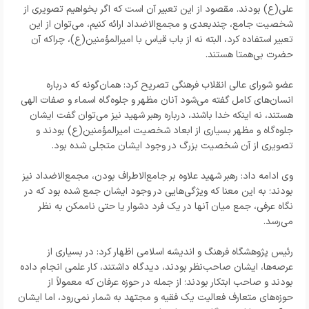
علی(ع) بودند. مقصود از این تعبیر آن است که اگر بخواهیم تصویری از
شخصیت جامع، چندبعدی و مجمع‌الاضداد ارائه کنیم، می‌توان از این
تعبیر استفاده کرد، البته نه از باب قیاس با امیرالمؤمنین(ع)، چراکه آن
حضرت بی‌همتا هستند.
عضو شورای عالی انقلاب فرهنگی تصریح کرد: همان‌گونه که درباره
انسان‌های کامل گفته می‌شود آنان مظهر و جلوه‌گاه اسماء و صفات الهی
هستند، نه اینکه خدا باشند، درباره رهبر شهید نیز می‌توان گفت ایشان
جلوه‌گاه و مظهر بسیاری از ابعاد شخصیت امیرالمؤمنین(ع) بودند و
تصویری از آن شخصیت بزرگ در وجود ایشان متجلی شده بود.
وی ادامه داد: رهبر شهید علاوه بر جامع‌الاطراف بودن، مجمع‌الاضداد نیز
بودند؛ به این معنا که ویژگی‌هایی در وجود ایشان جمع شده بود که در
نگاه عرفی، جمع میان آنها در یک فرد دشوار یا حتی ناممکن به نظر
می‌رسد.
رئیس پژوهشگاه فرهنگ و اندیشه اسلامی اظهار کرد: در بسیاری از
عرصه‌ها، ایشان صاحب‌نظر بودند، دیدگاه داشتند، کار علمی انجام داده
بودند و صاحب ابتکار بودند؛ از جمله در حوزه عرفان که معمولاً از
حوزه‌های متعارف فعالیت یک فقیه و مجتهد به شمار نمی‌رود، اما ایشان