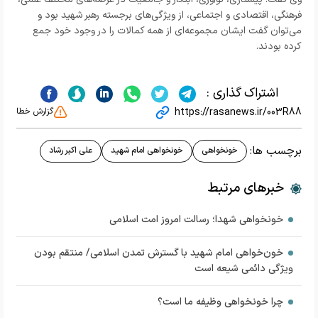
فرهنگی، اقتصادی و اجتماعی، از ویژگی‌های برجسته رهبر شهید بود و
می‌توان گفت ایشان مجموعه‌ای از همه کمالات را در وجود خود جمع
کرده بودند.
اشتراک گذاری :
https://rasanews.ir/003R88
گزارش خطا
برچسب ها:
خونخواهی
خونخواهی امام شهید
علی اکبر رشاد
خبرهای مرتبط
خونخواهی شهدا؛ رسالت امروز امت اسلامی
خون‌خواهی امام شهید با گسترش تمدن اسلامی/ منتقم بودن
ویژگی دائمی شیعه است
چرا خونخواهی وظیفه ما است؟