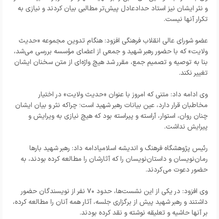
و نثر ایشان نیز استاد حدادعادل پیش‌تر مطالبی بیان کردند و نیازی به
تکرار آنها نیست.
عضو شورای عالی انقلاب فرهنگی افزود: هنگام تدوین مجموعه «حدیث
ولایت» که با حضور رهبر شهید و جمعی از اعضای مؤسسه بررسی می‌شد،
بنا به توصیه و تصمیم جمع، مقرر شد هیچ واژه‌ای از متن سخنان ایشان
تغییر نکند.
وی ادامه داد: متنی که امروز با عنوان «حدیث ولایت» در اختیار
مخاطبان قرار دارد، عین بیانات رهبر شهید است؛ چراکه نثر و بیان ایشان
چنان روان، استوار، آراسته و پیراسته بود که هیچ نیازی به ویرایش و
پیرایش نداشت.
رئیس پژوهشگاه فرهنگ و اندیشه اسلامیادامه داد: رهبر شهید بارها
رمان‌نویسان و داستان‌نویسان را که آثارشان را مطالعه کرده بودند، به
حضور دعوت می‌کردند.
وی افزود: در یکی از این نشست‌ها، حدود ۷۰ نفر از نویسندگان حضور
داشتند و رهبر شهید پیش از برگزاری جلسه، آثار همه آنان را مطالعه کرده،
بر آنها حاشیه و تعلیقه نوشته و نقد کرده بودند.