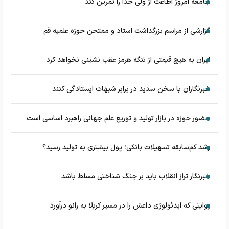
جامعه امروز اطاعت از ولی خدا را تمرین کند
گزارشی از مراسم بزرگداشت استاد و ممتحن حوزه علمیه قم
ایران به هیچ قیمتی از تنگه هرمز عقب نشینی نخواهد کرد
خبرنگاران با سخن سدید در برابر شبهات ایستادگی کنند
حضور حوزه در بازار تولید و توزیع علم جهانی راهبرد اساسی است
رشد کم‌سابقه تسهیلات بانکی؛ پول بیشتری به تولید رسید؟
خبرنگار تراز انقلاب باید بر جنگ شناختی مسلط باشد
روایتی که ایدئولوژی داعش را در مسیر کربلا به زانو درآورد