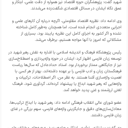
شهید گفت: پژوهشگران حوزه اقتصاد نیز همواره از دقت علمی، ابتکار و
عمق نگاه ایشان در مسائل اقتصادی شگفت‌زده می‌شدند.
وی ادامه داد: نظریه اقتصاد مقاومتی، اگرچه درباره آن کارهای علمی و
اجرایی متعددی انجام شده است، اما همچنان به‌طور کامل شناخته
نشده و اگر کشور به اجرای کامل این نظریه پایبند بود، بسیاری از
مشکلاتی که امروز با آنها مواجه هستیم، برطرف می‌شد.
رئیس پژوهشگاه فرهنگ و اندیشه اسلامی با اشاره به نقش رهبر شهید در
توسعه زبان فارسی اظهار کرد: ایشان در حوزه واژه‌پردازی و اصطلاح‌سازی
نیز از جایگاهی ممتاز برخوردار بود. استاد حدادعادل که سال‌ها ریاست
فرهنگستان زبان و ادب فارسی را بر عهده داشته‌اند، بهتر از هر کسی با
اهمیت واژه‌سازی آشنا هستند. به نظر من، اگر اصطلاحات، ترکیبات و
واژه‌هایی که رهبر شهید ابداع یا پیشنهاد کرده‌اند، گردآوری شود، فرهنگ
لغتی ارزشمند و غنی پدید خواهد آمد.
عضو شورای عالی انقلاب فرهنگی ادامه داد: رهبر شهید با ابداع ترکیب‌ها،
معادل‌سازی‌های دقیق و جایگزینی واژه‌های فارسی، سهم بزرگی در غنای
زبان فارسی داشتند.
وی گفت: پیشتازی، نوآوری، ابتکار و جامعیت در عرصه‌های مختلف علمی،