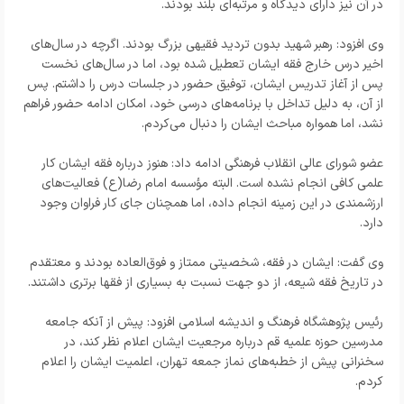
در آن نیز دارای دیدگاه و مرتبه‌ای بلند بودند.
وی افزود: رهبر شهید بدون تردید فقیهی بزرگ بودند. اگرچه در سال‌های
اخیر درس خارج فقه ایشان تعطیل شده بود، اما در سال‌های نخست
پس از آغاز تدریس ایشان، توفیق حضور در جلسات درس را داشتم. پس
از آن، به دلیل تداخل با برنامه‌های درسی خود، امکان ادامه حضور فراهم
نشد، اما همواره مباحث ایشان را دنبال می‌کردم.
عضو شورای عالی انقلاب فرهنگی ادامه داد: هنوز درباره فقه ایشان کار
علمی کافی انجام نشده است. البته مؤسسه امام رضا(ع) فعالیت‌های
ارزشمندی در این زمینه انجام داده، اما همچنان جای کار فراوان وجود
دارد.
وی گفت: ایشان در فقه، شخصیتی ممتاز و فوق‌العاده بودند و معتقدم
در تاریخ فقه شیعه، از دو جهت نسبت به بسیاری از فقها برتری داشتند.
رئیس پژوهشگاه فرهنگ و اندیشه اسلامی افزود: پیش از آنکه جامعه
مدرسین حوزه علمیه قم درباره مرجعیت ایشان اعلام نظر کند، در
سخنرانی پیش از خطبه‌های نماز جمعه تهران، اعلمیت ایشان را اعلام
کردم.