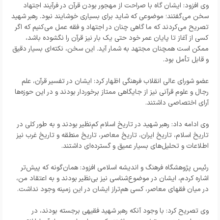
وی افزود: ایشان گاه با صراحت از مهجور بودن قرآن در فرآیند اجتهاد
سخن می‌گفتند؛ موضوعی که شاید برای بسیاری خوشایند نبود. رهبر شهید
تصریح می‌کردند که ما گاهی چنان در اجتهاد و فقه عمل می‌کنیم که اگر
کسی از آغاز تا پایان عمر خود حتی یک بار نیز قرآن را نگشوده باشد،
ممکن است همچنان مجتهد به شمار آید. این سخن، نکته‌ای بسیار دقیق
و قابل تأمل بود.
عضو شورای عالی انقلاب فرهنگی اظهار کرد: ایشان در تفسیر قرآن، علم
رجال و علوم قرآنی نیز از جایگاهی ممتاز برخوردار بودند و در این حوزه‌ها
آرای اختصاصی داشتند.
وی ادامه داد: رهبر شهید در تاریخ اسلام کم‌نظیر بودند و به طور کلی در
تاریخ اسلام، تاریخ ایران، تاریخ معاصر، تاریخ منطقه و تاریخ غرب نیز
اطلاعات و تحلیل‌های بسیار عمیق و گسترده‌ای داشتند.
رئیس پژوهشگاه فرهنگ و اندیشه اسلامی افزود: همان‌گونه که پیش‌تر
اشاره کردم، ایشان در موضوع‌شناسی نیز بی‌نظیر بودند و به اعتقاد من،
در میان فقهای معاصر، کسی هم‌تراز ایشان در این زمینه وجود نداشت.
وی تصریح کرد: با وجود آنکه رهبر شهید فقیهی برجسته بودند، در