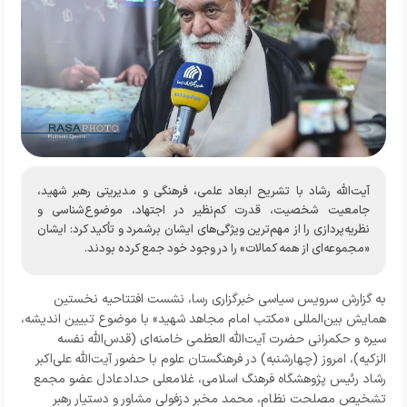
آیت‌الله رشاد با تشریح ابعاد علمی، فرهنگی و مدیریتی رهبر شهید،
جامعیت شخصیت، قدرت کم‌نظیر در اجتهاد، موضوع‌شناسی و
نظریه‌پردازی را از مهم‌ترین ویژگی‌های ایشان برشمرد و تأکید کرد: ایشان
«مجموعه‌ای از همه کمالات» را در وجود خود جمع کرده بودند.
به گزارش
سرویس سیاسی خبرگزاری رسا
، نشست افتتاحیه نخستین
همایش بین‌المللی «مکتب امام مجاهد شهید» با موضوع تبیین اندیشه،
سیره و حکمرانی حضرت آیت‌الله العظمی خامنه‌ای (قدس‌الله نفسه
الزکیه)، امروز (چهارشنبه) در فرهنگستان علوم با حضور آیت‌الله علی‌اکبر
رشاد رئیس پژوهشگاه فرهنگ اسلامی، غلامعلی حدادعادل عضو مجمع
تشخیص مصلحت نظام، محمد مخبر دزفولی مشاور و دستیار رهبر