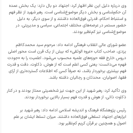
وی درباره دلیل این نظر اظهار کرد: اجتهاد دو بال دارد؛ یک بخش عمده
آن حکم‌شناسی و بخش دیگر موضوع‌شناسی است. رهبر شهید از نظر فهم
و استنباط احکام، قدرتی فوق‌العاده داشتند و از سوی دیگر، به دلیل
حضور مستمر در عرصه‌های مختلف اجتماعی، سیاسی و مدیریتی، در
موضوع‌شناسی نیز کم‌نظیر بودند.
عضو شورای عالی انقلاب فرهنگی ادامه داد: مرحوم سید محمدکاظم
یزدی، صاحب کتاب «عروه الوثقی» که بیش از یک قرن است محور اصلی
دروس خارج فقه حوزه‌های علمیه محسوب می‌شود، اعلمیت را به «جودت
فهم» می‌دانست؛ یعنی کسی اعلم است که از هوش، ذکاوت، دقت و قدرت
فهم بیشتری برخوردار باشد، نه صرفاً کسی که اطلاعات گسترده‌تری از آرای
فقها، اصولیان، محدثان و رجالیان داشته باشد.
وی تأکید کرد: رهبر شهید از این جهت نیز شخصیتی ممتاز بودند و در کنار
ذکاوت ذاتی، از هوش و قدرت فهم بسیار بالایی برخوردار بودند.
رئیس پژوهشگاه فرهنگ و اندیشه اسلامی ادامه داد: رهبر شهید بر
ابزارهای اجتهاد تسلطی فوق‌العاده داشتند. میزان تسلط ایشان بر علم
اصول و همچنین بر قرآن کریم کم‌نظیر بود.