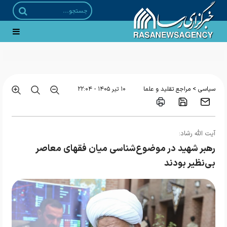
تجاوز نظامی ارتش کودک کش آمریکا به چندین نقطه در مناطق جنوبی کشور
>
سیاسی
مراجع تقلید و علما
۱۰ تير ۱۴۰۵ - ۲۲:۰۴
آیت الله رشاد:
رهبر شهید در موضوع‌شناسی میان فقهای معاصر
بی‌نظیر بودند