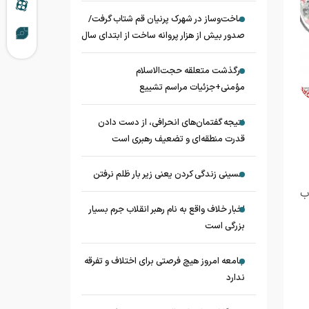
ساخت‌وساز در شهرک پرنیان قم شتاب گرفت/
صدور بیش از هزار پروانه ساخت از ابتدای سال
درگذشت متعلقه حجت‌الاسلام
مؤمنی+جزئیات مراسم تشییع
نتیجه گفتمان‌های انحرافی، از دست دادن
قدرت منطقه‌ای و تضعیف رهبری است
حسینی زندگی کردن یعنی زیر بار ظلم نرفتن
ب
اخبار خلاف واقع به نام رهبر انقلاب جرم بسیار
بزرگی است
جامعه امروز هیچ فرصتی برای اختلاف و تفرقه
ندارد