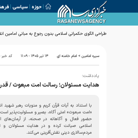
حوزه
سیاسی
فرهن
طراحی الگوی حکمرانی اسلامی بدون رجوع به مبانی امامین انق
>
سیره امامین
امام خامنه ای
۱۴ تير ۱۴۰۵ - ۱۱:۰۹
کد خبر:
یادداشت؛
هدایت مسئولان؛ رسالت امت مبعوث / قدر
با استناد به آیات قرآن کریم و منویات رهبر شهید ان
«امت مبعوث» امتی آگاه، بصیر و مسئولیت‌پذیر است 
حضور فعال و آگاهانه در صحنه، از آرمان‌های ان
اسلامی صیانت کرده و در هدایت مسئولان و 
مردم‌سالاری دینی نقش‌آفرینی می‌کند.