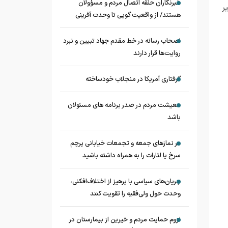
خبرنگاران حلقه اتصال مردم و مسؤولان
ر
هستند/ از واقعیت گویی تا وحدت آفرینی
اصحاب رسانه در خط مقدم جهاد تبیین و نبرد
روایت‌ها قرار دارند
گرفتاری آمریکا در منجلاب خودساخته
معیشت مردم در صدر برنامه های مسئولان
باشد
در نماز‌های جمعه و تجمعات خیابانی پرچم
سرخ یا لثارات را به همراه داشته باشید
جریان‌های سیاسی با پرهیز از اختلاف‌افکنی،
وحدت حول ولی‌فقیه را تقویت کنند
لزوم حمایت مردم و خیرین از بیمارستان در