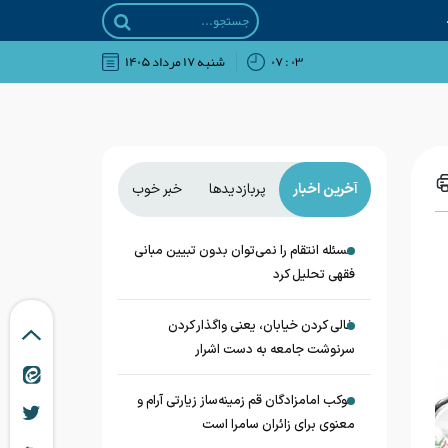
۰۳ : ۰۷
شنبه ۱۷ مرداد ۱۴۰۵
آخرین اخبار
پربازدیدها
خبر خوب
مسئله انتقام را نمی‌توان بدون تبیین مبانی
فقهی تحلیل کرد
خالی کردن خیابان، یعنی واگذار کردن
سرنوشت جامعه به دست اشرار
موکب امامزادگان قم زمینه‌ساز زیارتی آرام و
معنوی برای زائران سامرا است