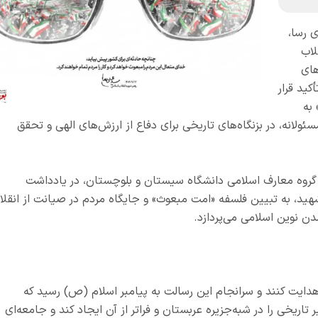
ی رسا،
لاب
های
کید قرار
به
ئولانه، در بزنگاه‌های تاریخی برای دفاع از ارزش‌های الهی و تحقق
وه معارف اسلامی دانشگاه سیستان و بلوچستان، در یادداشت
ر شهید، به تبیین فلسفه «امت مبعوث» و جایگاه مردم در صیانت از انقلا
ن نوین اسلامی می‌پردازد.
شریت را هدایت کنند و سرانجام این رسالت به پیامبر اسلام (ص) رسید که
ر تاریخی را در شبه‌جزیره عربستان و فراتر از آن ایجاد کند و جامعه‌ای