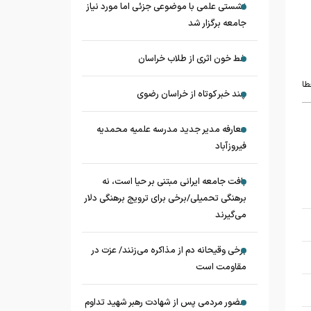
نشستی علمی با موضوعی جزئی اما مورد نیاز
جامعه برگزار شد
خط خون اثری از طلاب خراسان
طا
چند خبر کوتاه از خراسان رضوی
معارفه مدیر جدید مدرسه علمیه محمدیه
فیروزآباد
بافت جامعه ایرانی مبتنی بر حیا است، نه
برهنگی تحمیلی/برخی برای ترویج برهنگی دلار
می‌گیرند
برخی وقیحانه دم از مذاکره می‌زنند/ عزت در
مقاومت است
حضور مردمی پس از شهادت رهبر شهید تداوم