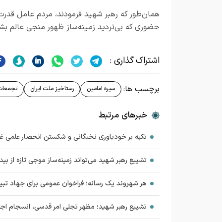
همان‌طور که رهبر شهید فرمودند، مردم عامل قدرت 
حضوری که بی‌تردید زمینه‌ساز ظهور منجی عالم بش
اشتراک گذاری :
برچسب ها:
سیره امامین
رستاخیز ملت ایران
تجمعات
خبرهای مرتبط
تکیه بر خودباوری نخبگانی و شکستن انحصار علمی غ
تشییع رهبر شهید می‌تواند زمینه‌ساز موجی تازه از بی
هر شهروند یک رسانه؛ فراخوان عمومی برای جهاد تبی
تشییع رهبر شهید؛ مظهر تجلی امر قدسی، انسجام اجت