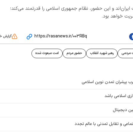
ایران‌اند و این حضور، نظام جمهوری اسلامی را قدرتمند می‌کند؛
ریت خواهد بود.
https://rasanews.ir/003RBq
گزارش خ
 مردمی
رهبر شهید انقلاب
حضور مردم
امت مبعوث شده
رب پیشران تمدن نوین اسلامی
داری اسلامی باشد
ین دیجیتال
ماعی و تقابل تمدنی با عالم تجدد