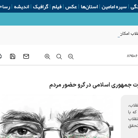
گی
سیره امامین
استان‌ها
عکس
فیلم
گرافیک
اندیشه
رسا+
لاب امکان‌پذیر نیست
۸۱۹۵۰۶
ت جمهوری اسلامی در گرو حضور مردم
قلاب،
که با
قلاب
تحقق