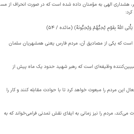
ستر، هشداری الهی به مؤمنان داده شده است که در صورت انحراف از مسی
کرد:
َأْتِي اللَّهُ بِقَوْمٍ يُحِبُّهُمْ وَيُحِبُّونَهُ﴾ (مائده / ۵۴)
ده است که یکی از مصادیق آن، مردم فارس یعنی همشهریان سلمان
بیین‌کننده وظیفه‌ای است که رهبر شهید حدود یک ماه پیش از
ل این مردم را مبعوث خواهد کرد تا با حوادث مقابله کنند و کار را
ث می‌کند، مردم را نیز زمانی به ایفای نقش تمدنی فرامی‌خواند که به