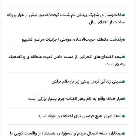
ساخت‌وساز در شهرک پرنیان قم شتاب گرفت/صدور بیش از هزار پروانه
ساخت از ابتدای سال
درگذشت متعلقه حجت‌الاسلام مؤمنی+جزئیات مراسم تشییع
نتیجه گفتمان‌های انحرافی، از دست دادن قدرت منطقه‌ای و تضعیف
رهبری است
حسینی زندگی کردن یعنی زیر بار ظلم نرفتن
اخبار خلاف واقع به نام رهبر انقلاب جرم بسیار بزرگی است
جامعه امروز هیچ فرصتی برای اختلاف و تفرقه ندارد
خبرنگاران حلقه اتصال مردم و مسؤولان هستند/ از واقعیت گویی تا