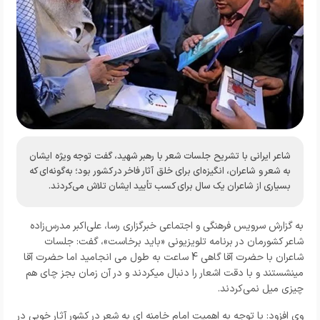
شاعر ایرانی با تشریح جلسات شعر با رهبر شهید، گفت توجه ویژه ایشان
به شعر و شاعران، انگیزه‌ای برای خلق آثار فاخر در کشور بود؛ به‌گونه‌ای که
بسیاری از شاعران یک سال برای کسب تأیید ایشان تلاش می‌کردند.
به گزارش
سرویس فرهنگی و اجتماعی خبرگزاری رسا
، علی‌اکبر مدرس‌زاده
شاعر کشورمان در برنامه تلویزیونی «باید برخاست»، گفت: جلسات
شاعران با حضرت آقا گاهی 4 ساعت به طول می انجامید اما حضرت آقا
مینشستند و با دقت اشعار را دنبال میکردند و در آن زمان بجز چای هم
چیزی میل نمی‌کردند.
وی افزود: با توجه به اهمیت امام خامنه ای به شعر در کشور آثار خوبی در