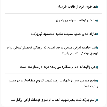
خط خون اثری از طلاب خراسان
چند خبر کوتاه از خراسان رضوی
معارفه مدیر جدید مدرسه علمیه محمدیه فیروزآباد
بافت جامعه ایرانی مبتنی بر حیا است، نه برهنگی تحمیلی/برخی برای
ترویج برهنگی دلار می‌گیرند
برخی وقیحانه دم از مذاکره می‌زنند/ عزت در مقاومت است
حضور مردمی پس از شهادت رهبر شهید تداوم مطالبه‌گری در مسیر
ولایت است
مراسم بزرگداشت رهبر شهید انقلاب از سوی آیت‌الله اراکی برگزار شد