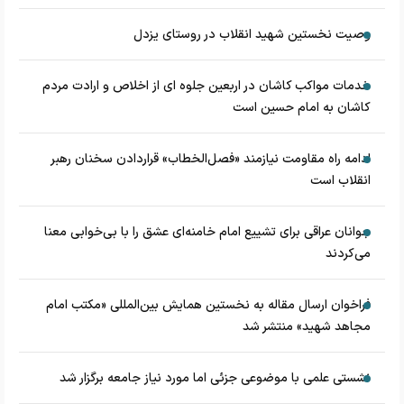
وصیت نخستین شهید انقلاب در روستای یزدل
خدمات مواکب کاشان در اربعین جلوه ای از اخلاص و ارادت مردم
کاشان به امام حسین است
ادامه راه مقاومت نیازمند «فصل‌الخطاب» قراردادن سخنان رهبر
انقلاب است
جوانان عراقی برای تشییع امام خامنه‌ای عشق را با بی‌خوابی معنا
می‌کردند
فراخوان ارسال مقاله به نخستین همایش بین‌المللی «مکتب امام
مجاهد شهید» منتشر شد
نشستی علمی با موضوعی جزئی اما مورد نیاز جامعه برگزار شد