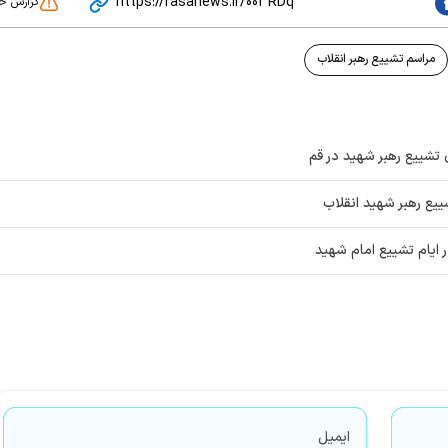
https://rasanews.ir/003RDq
گزارش خ
مراسم تشییع رهبر انقلاب
ن تشییع رهبر شهید در قم
ییع رهبر شهید انقلاب
 ایام تشییع امام شهید