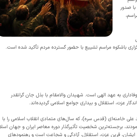
با صدور
راسم،
رگزاری باشکوه مراسم تشییع با حضور گسترده مردم تأکید شده است.
اداری به عهد الهی است. شهیدان والامقام با بذل جان گرانقدر
ار عزت، استقلال و بیداری جوامع اسلامی گردیده‌اند.
 علی خامنه‌ای (قدس سره)، که سال‌های متمادی انقلاب اسلامی را با
دند، برجسته‌ترین شخصیت تأثیرگذار دوره معاصر ایران و جهان اسلا
ه ایشان، قرین عزت، استقلال، آزادگی و شجاعت است و رهنمودهای