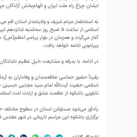
ایشان چراغ راه ملت ایران و الهام‌بخش آزادگان ج
به استحضار مردم شریف و ولایتمدار استان قم می‌ر
آغاز می‌گردد و همزمان در بلوار پیامبر اعظم(ص
پیرامونی ادامه خواهد یافت.
در ادامه، با بدرقه و مشایعت خیل عظیم دلداد
یقیناً حضور حماسی علاقه‌مندان و وفاداران به آر
اسلامی حضرت آیت‌الله امام سید مجتبی حسینی خامن
تابلویی باشکوه از عظمت عشق و ارادت امت اسلام
یادآور می‌شود مسئولان استان در سطوح مختلف حاکم
برگزاری باشکوه این مراسم تاریخی در شهر مقدس ق