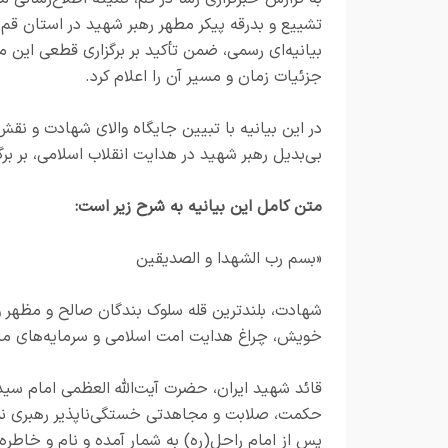
تشییع و بدرقه پیکر مطهر رهبر شهید در استان قم 
بیانیه‌ای رسمی، ضمن تأکید بر برگزاری قطعی این م
جزئیات زمان و مسیر آن را اعلام کرد.
در این بیانیه با تبیین جایگاه والای شهادت و نقش
بی‌بدیل رهبر شهید در هدایت انقلاب اسلامی، بر ب
متن کامل این بیانیه به شرح زیر است:
«بسم رب الشهدا و الصدیقین
شهادت، بلندترین قله سلوک بندگان صالح و مظهر وف
خویش، چراغ هدایت امت اسلامی و سرمایه‌های ماندگ
قائد شهید ایران، حضرت آیت‌الله العظمی امام سید
حکمت، صلابت و مجاهدتی خستگی‌ناپذیر رهبری نمو
پس از امام راحل(ره) به شمار آمده و نام و خاطر