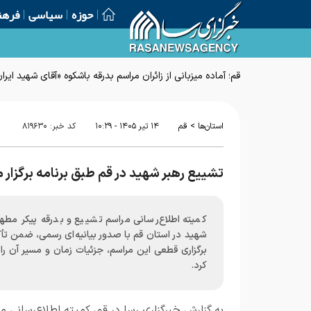
حوزه
سیاسی
فرهن
قم؛ آماده میزبانی از زائران مراسم بدرقه باشکوه «آقای شهید ایرا
>
استان‌ها
قم
۱۴ تير ۱۴۰۵ - ۱۰:۲۹
کد خبر:
۸۱۹۶۳۰
تشییع رهبر شهید در قم طبق برنامه برگزار 
کمیته اطلاع‌رسانی مراسم تشییع و بدرقه پیکر مطهر
شهید در استان قم با صدور بیانیه‌ای رسمی، ضمن تأک
برگزاری قطعی این مراسم، جزئیات زمان و مسیر آن را 
کرد.
به گزارش خبرگزاری رسا در قم، کمیته اطلاع‌رسانی م