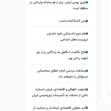
فناوری بومی ایران، برتر از هر سامانه وارداتی در
منطقه است
ارتش کاملاً آماده است
اعلام جرم دادستانی علیه حامیان
تروریست‌های اعدامی
اطلاع نگاشت | نگاهی به زندگانی پر از نور
شهید ردانی پور
اجتماعات مردمی اجازه خطای محاسباتی
مسئولان را نخواهد داد
چارچوب حقوقی و اقتصادی جبران خسارت
ناشی از حملات به تأسیسات پتروشیمی ایران
تأکید معاون اقتصادی استاندار بر حمایت از