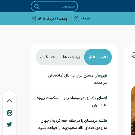
۳۱ : ۰۶
جمعه ۱۶ مرداد ۱۴۰۵
آخرین اخبار
پربازدیدها
خبر خوب
نیروهای مسلح عراق به حال آماده‌باش
درآمدند
افشای برکناری در موساد پس از شکست پروژه
علیه ایران
نقشه عربستان را در نطفه خفه کردیم/ جهان
به‌زودی صدای ناله سعودی‌ها را خواهد شنید