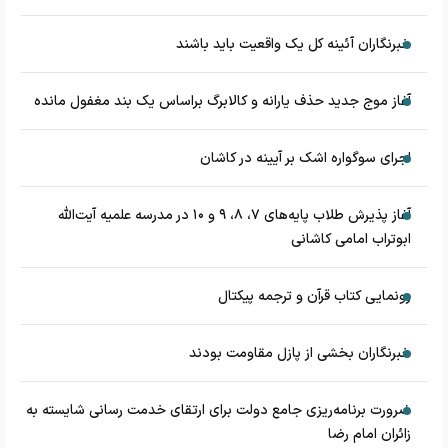
خبرنگاران آئینه کل یک واقعیت باید باشند
آغاز موج جدید حذف یارانه و کالابرگ براساس یک بند مغفول مانده
اجرای سوگواره اشک بر آیینه در کاشان
آغاز پذیرش طلاب پایه‌های ۷، ۸، ۹ و ۱۰ در مدرسه علمیه آیت‌الله
ابوتراب امامی کاشانی
رونمایی کتاب قرآن و ترجمه پیکتال
خبرنگاران بخشی از پازل مقاومت بودند
ضرورت برنامه‌ریزی جامع دولت برای ارتقای خدمت رسانی شایسته به
زائران امام رضا