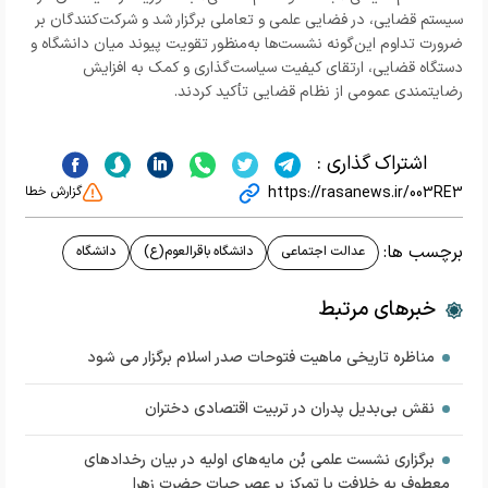
سیستم قضایی، در فضایی علمی و تعاملی برگزار شد و شرکت‌کنندگان بر
ضرورت تداوم این‌گونه نشست‌ها به‌منظور تقویت پیوند میان دانشگاه و
دستگاه قضایی، ارتقای کیفیت سیاست‌گذاری و کمک به افزایش
رضایتمندی عمومی از نظام قضایی تأکید کردند.
اشتراک گذاری :
https://rasanews.ir/003RE3
گزارش خطا
برچسب ها:
عدالت اجتماعی
دانشگاه باقرالعوم(ع)
دانشگاه
خبرهای مرتبط
مناظره تاریخی ماهیت فتوحات صدر اسلام برگزار می شود
نقش بی‌بدیل پدران در تربیت اقتصادی دختران
برگزاری نشست علمی بُن مايه‌هاي اوليه در بيان رخدادهای
معطوف به خلافت با تمركز بر عصر حيات حضرت زهرا