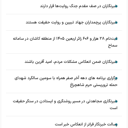
خبرنگاران در صف مقدم جنگ روایت‌ها قرار دارند
خبرنگاران پرچمداران جهاد تبیین و روایت حقیقت هستند
ثبت‌نام ۲۸ هزار و ۶۰۶ زائر اربعین ۱۴۰۵ از منطقه کاشان در سامانه
سماح
خبرنگاران ضمن انعکاس مشکلات مردم، امید آفرین باشند
برگزاری برنامه های دهه آخر صفر همراه با سومین سالگرد شهدای
حمله تروریستی حرم شاهچراغ
خبرنگاری مجاهدتی در مسیر روشنگری و ایستادن در سنگر حقیقت
است
رسالت خبرنگار فراتر از انعکاس خبر است