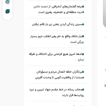
نتیجه گفتمان‌های انحرافی، از دست دادن
قدرت منطقه‌ای و تضعیف رهبری است
حسینی زندگی کردن یعنی زیر بار ظلم نرفتن
اخبار خلاف واقع به نام رهبر انقلاب جرم بسیار
بزرگی است
جامعه امروز هیچ فرصتی برای اختلاف و تفرقه
ندارد
خبرنگاران حلقه اتصال مردم و مسؤولان
هستند/ از واقعیت گویی تا وحدت آفرینی
اصحاب رسانه در خط مقدم جهاد تبیین و نبرد
روایت‌ها قرار دارند