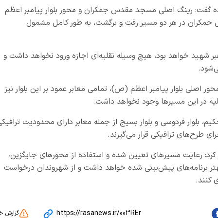
ه گفت: رینگ اصلی مسجد مقدس جمکران و محور بلوار پیامبر اعظم
مکران در هر دو مسیر رفت و برگشت، به طور کامل مشمول
ر شهید خواهد بود، هیچ وسیله نقلیه‌ای اجازه ورود نخواهد داشت و
‌شود.
ور اصلی بلوار پیامبر اعظم (ص)، تمامی معابر عمود بر این بلوار نیز
ه در این مسیرها وجود نخواهد داشت.
کیم، بلوار فردوسی و بلوار بسیج از جمله معابر دارای محدودیت ترافیک
 طرح‌های ترافیکی قرار می‌گیرند.
کرد: رعایت مسیرهای تعیین شده و استفاده از محورهای جایگزین،
هتر برنامه‌های پیش‌بینی شده خواهد داشت و از شهروندان درخواست
 کنند.
https://rasanews.ir/003REr
گزارش خ