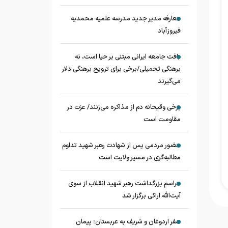
معارفه مدیر جدید مدرسه علمیه محمدیه
فیروزآباد
بافت جامعه ایرانی مبتنی بر حیا است، نه
برهنگی تحمیلی/برخی برای ترویج برهنگی دلار
می‌گیرند
برخی وقیحانه دم از مذاکره می‌زنند/ عزت در
مقاومت است
حضور مردمی پس از شهادت رهبر شهید تداوم
مطالبه‌گری در مسیر ولایت است
مراسم بزرگداشت رهبر شهید انقلاب از سوی
آیت‌الله اراکی برگزار شد
سفر اردوغان و شریف به عربستان؛ پیمان