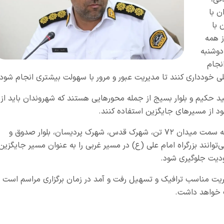
ن با
 با
ز همه
دوشنبه
انجام
 خودداری کنند تا مدیریت عبور و مرور با سهولت بیشتری انجام شود.
شهید حکیم و بلوار بسیج از جمله محورهایی هستند که شهروندان باید از
ود از مسیرهای جایگزین استفاده کنند.
رئیس پلیس راهور استان قم ادامه داد: برای تردد به سمت میدان ۷۲ تن، شهرک قدس، شهرک پردیسان، بلوار صدوق و
وانند بزرگراه امام علی (ع) در مسیر غربی را به عنوان مسیر جایگزین
ودیت جلوگیری شود.
ریت مناسب ترافیک و تسهیل رفت و آمد در زمان برگزاری مراسم است و
 خواهد داشت.