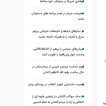
گرفتاری آمریکا در منجلاب خودساخته
معیشت مردم در صدر برنامه های مسئولان
باشد
در نماز‌های جمعه و تجمعات خیابانی پرچم
سرخ یا لثارات را به همراه داشته باشید
جریان‌های سیاسی با پرهیز از اختلاف‌افکنی،
وحدت حول ولی‌فقیه را تقویت کنند
ی
لزوم حمایت مردم و خیرین از بیمارستان در
حال ساخت بقیه الله الاعظم کاشان
وصیت نخستین شهید انقلاب در روستای یزدل
خدمات مواکب کاشان در اربعین جلوه ای از
اخلاص و ارادت مردم کاشان به امام حسین
طا