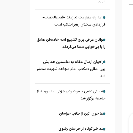
است
ادامه راه مقاومت نیازمند «فصل‌الخطاب»
قراردادن سخنان رهبر انقلاب است
جوانان عراقی برای تشییع امام خامنه‌ای عشق
را با بی‌خوابی معنا می‌کردند
فراخوان ارسال مقاله به نخستین همایش
بین‌المللی «مکتب امام مجاهد شهید» منتشر
شد
نشستی علمی با موضوعی جزئی اما مورد نیاز
جامعه برگزار شد
خط خون اثری از طلاب خراسان
چند خبر کوتاه از خراسان رضوی