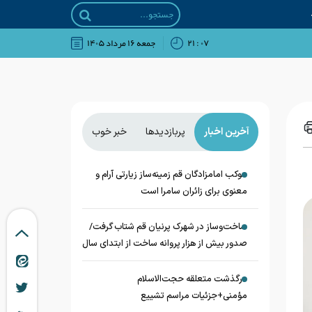
۰۷ : ۲۱
جمعه ۱۶ مرداد ۱۴۰۵
آخرین اخبار
پربازدیدها
خبر خوب
موکب امامزادگان قم زمینه‌ساز زیارتی آرام و
معنوی برای زائران سامرا است
ساخت‌وساز در شهرک پرنیان قم شتاب گرفت/
صدور بیش از هزار پروانه ساخت از ابتدای سال
درگذشت متعلقه حجت‌الاسلام
مؤمنی+جزئیات مراسم تشییع