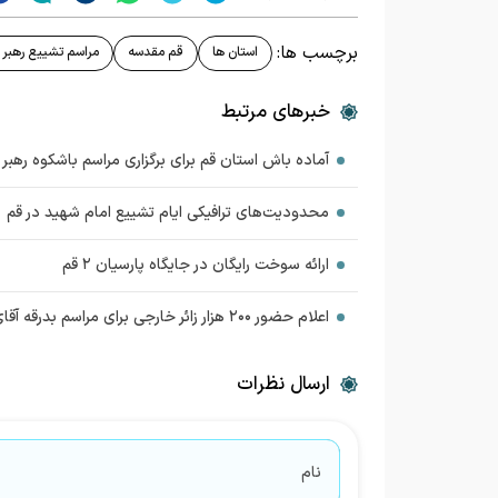
برچسب ها:
استان ها
قم مقدسه
مراسم تشییع رهبر ا
خبرهای مرتبط
آماده باش استان قم برای برگزاری مراسم باشکوه رهبر
محدودیت‌های ترافیکی ایام تشییع امام شهید در قم
ارائه سوخت رایگان در جایگاه پارسیان ۲ قم
اعلام حضور ۲۰۰ هزار زائر خارجی برای مراسم بدرقه آقای شهید ایران در قم
ارسال نظرات