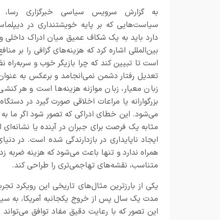
به گزارش
سرویس سیاسی خبرگزاری رسا،
د
سیاست‌هایی که بر پایه خویشتنداری در دیپلما
دارد باید به یک شکاف عمیق میان ادراک داخلی و
بین‌المللی اشاره کرد که هزینه‌های گزافی را بر م
است تا تبیین کند که چرا بازیگر خوب و سربه‌راه ن
تعدیل رفتار دشمن نمی‌انجامد و برعکس به عنوان 
زبان معیار، زبان موازنه هزینه‌ها است و هر کنش
بزرگوارانه یا مراعات اخلاقی صورت گیرد در دستگا
می‌شود. این خطای ادراکی که تصور شود اگر ما ب
مثابه یک فرصت برای جبران در آینده یا نشانه‌ای ا
ایجاد ناپایداری در بازدارندگی شده است. در دنیای
همراه ندارد و تنها باعث می‌شود که هزینه ضربه ز
متناسب، نقشه‌های تهاجمی‌تری را طراحی کند.
یکی از بارزترین مثال‌های تاریخی این رویکرد تجر
مدت یک سال پس از خروج یکجانبه آمریکا، به سیاس
این تصور که با رعایت دقیق مفاد توافق می‌تواند 