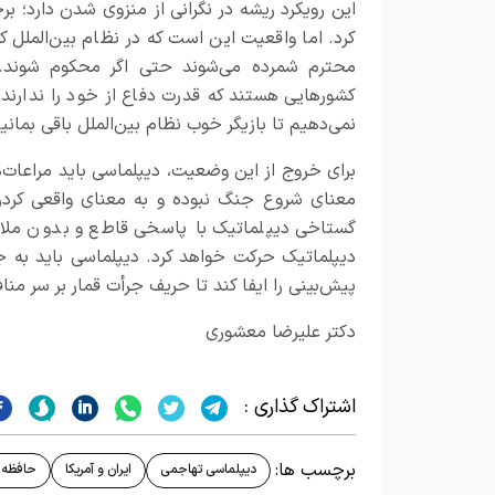
این رویکرد ریشه در نگرانی از منزوی شدن دارد؛ 
کرد. اما واقعیت این است که در نظام بین‌الملل 
محترم شمرده می‌شوند حتی اگر محکوم شوند.
کشورهایی هستند که قدرت دفاع از خود را ندارند 
نمی‌دهیم تا بازیگر خوب نظام بین‌الملل باقی بم
برای خروج از این وضعیت، دیپلماسی باید مراعات‌ه
معنای شروع جنگ نبوده و به معنای واقعی کردن
گستاخی دیپلماتیک با پاسخی قاطع و بدون ملا
دیپلماتیک حرکت خواهد کرد. دیپلماسی باید به جا
پیش‌بینی را ایفا کند تا حریف جرأت قمار بر سر مناف
دکتر علیرضا معشوری
اشتراک گذاری :
برچسب ها:
دیپلماسی تهاجمی
ایران و آمریکا
حافظه 