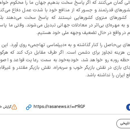
برخی گمان می‌کنند که اگر پاسخ سخت بدهیم جهان ما را محکوم خواه
کشورهای قدرتمند و جسور که از منافع خود با شدت عمل دفاع می‌کنن
 کشورهای منزوی کشورهایی نیستند که پاسخ سخت می‌دهند بلک
و به مهره‌ای بی‌اثر در معادلات جهانی تبدیل می‌شوند. وقتی ما پاس
انیم در واقع در حال تضعیف وجهه ملی خود هستیم.
ای بی‌حاصل را کنار گذاشته و به «دیپلماسی تهاجمی» روی آورد. این ب
 هزینه تجاوز برای دشمن است. اگر طرف مقابل درک کند که هرگون
حظه روبه رو خواهد شد، خودبه‌خود به سمت رعایت قواعد و اصو
ی بازی در نقش بازیگر خوب و سربه‌راه، نقش بازیگر مقتدر و غیرقاب
ع ایران را نداشته باشد.
https://rasanews.ir/003RG6
گزارش خ
تاریخی