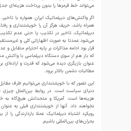
می‌تواند خط قرمزها را بدون پرداخت هزینه‌ای جدی
اگر واکنش‌های دیپلماتیک ایران همواره با تاخیر، 
همراه باشد، حریف هرگز آن را خویشتنداری و رفتار 
دیپلماتیک، تاخیر در تکذیب یا حتی عدم تکذیب
می‌شود عمدتا به صورت اظهاراتی کلی و غیرمستقیم
قرار بود ادامه مذاکرات بر پایه احترام متقابل و
که باز هم از سوی دستگاه دیپلماسی با واکنش م
عنوان بازیگری دیده می‌شود که قدرت و اراده‌ای ب
مطالبات دشمن بالاتر برود.
این تصور که با خویشتنداری می‌توانیم طرف مقابل 
دنیای سیاست است. در روابط بین‌الملل چیزی به
هزینه‌ها است. آمریکا و متحدانش هیچ‌گاه به خا
نخواهند داد. آنها از خویشتنداری قبلی به عنوان
رویکرد اشتباه دیپلماتیک عملا بازدارندگی را از
بحران‌های بین‌المللی باشیم.