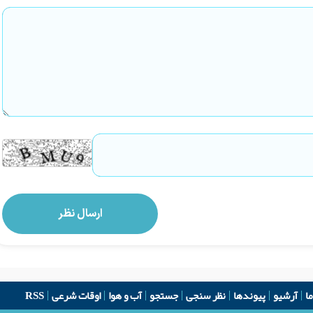
ما
آرشیو
پیوندها
نظر سنجی
جستجو
آب و هوا
اوقات شرعی
RSS