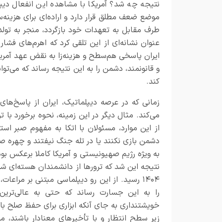
نتیجه چه شد؟ آمریکا با مشاهده این انفعال دیپ
موضع ضعف مطلق قرار دارد و اراده‌ای برای هزینه‌س
طرف مقابل به تعهدات خود بازگردد، منجر به تولد
عنوان نشانه‌ای از این تلقی کرد که اهرم‌های فشار
ایران پاسخی هم‌سطح و هزینه‌زا به نقض عهد آمریکا
و قانونمند، دشمن را به این نتیجه رساند که می‌تو
کند.
زمانی که در عرصه دیپلماتیک، ایران از پاسخ‌ها
می‌کند. مثال دیگر در این زمینه، نحوه برخورد با 
از این موارد، مسئولان با اتکا به مفهوم صبر اس
دشمن بازی نکنند یا در تله جنگ نیفتند و چهره ص
به ویژه رژیم صهیونیستی و آمریکا کاملا برعکس بود
۱۴۰۴ رسید. از این رو دیپلماسی مبتنی بر مراع
را به این جسارت رساند که حتی به عالی‌تری
خویشتنداری به جای آنکه ابزاری برای حفظ صلح با
زیر سطح انتظار و با تأخیرهای معنادار باشند، م