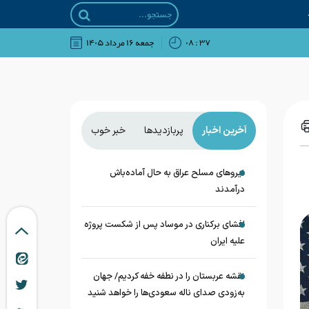
۳۷ : ۰۸
جمعه ۱۶ مرداد ۱۴۰۵
آخرین اخبار
پربازدیدها
خبر خوب
نیروهای مسلح عراق به حال آماده‌باش
درآمدند
افشای برکناری در موساد پس از شکست پروژه
علیه ایران
نقشه عربستان را در نطفه خفه کردیم/ جهان
به‌زودی صدای ناله سعودی‌ها را خواهد شنید