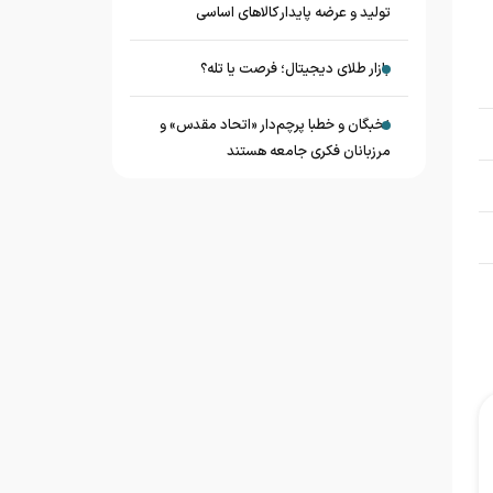
تولید و عرضه پایدار کالاهای اساسی
بازار طلای دیجیتال؛ فرصت یا تله؟
نخبگان و خطبا پرچم‌دار «اتحاد مقدس» و
مرزبانان فکری جامعه هستند