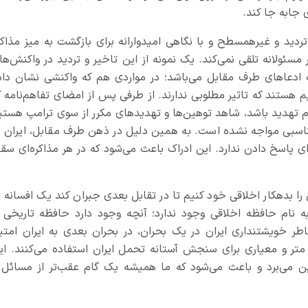
 جابه جا کند.
تردید و غیرهمسطح و با نگاهی امیدوارانه‌ برای بازگشت به میز مذاکر
مسئولانه تلقی نمی‌کند. یک نمونه از این تاخیر و تردید در واکنش‌ها
 ادعاهای طرف مقابل می‌باشد؛ در مواردی هم که واکنشی نشان داد
 هستند که تاثیر مطلوبی ندارند. از طرفی پس از امضای تفاهم‌نامه ک
 عدم تهدید باشد، شاهد توهین‌ها و تهدیدهای مکرر از سوی ترامپ هستی
ناسبی مواجه نشده است. به همین دلیل در ذهن طرف مقابل، ایران ب
رای پاسخ دادن ندارد. این ادراک باعث می‌شود که در هر مذاکره‌ای سق
را بدهکار اخلاقی خود کنیم تا در تقابل بعدی جبران کند یک افسانه د
 نام حافظه اخلاقی وجود ندارد؛ آنچه وجود دارد حافظه تاریخی ا
طر خویشتنداری ایران در یک بحران، در بحران بعدی به ایران امتیا
 متر و معیاری برای سنجش آستانه تحمل ایران استفاده می‌کنند. ای
 بین می‌برد و باعث می‌شود که ما همیشه یک گام عقب‌تر از مسائل 