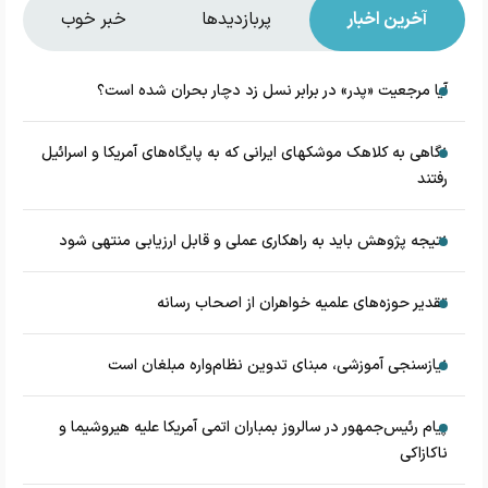
آخرین اخبار
پربازدیدها
خبر خوب
آیا مرجعیت «پدر» در برابر نسل زد دچار بحران شده است؟
نگاهی به کلاهک‎ موشک‎های ایرانی که به پایگاه‌های آمریکا و اسرائیل
رفتند
نتیجه پژوهش باید به راهکاری عملی و قابل ارزیابی منتهی شود
تقدیر حوزه‌های علمیه خواهران از اصحاب رسانه
نیازسنجی آموزشی، مبنای تدوین نظام‌واره مبلغان است
پیام رئیس‌جمهور در سالروز بمباران اتمی آمریکا علیه هیروشیما و
ناکازاکی