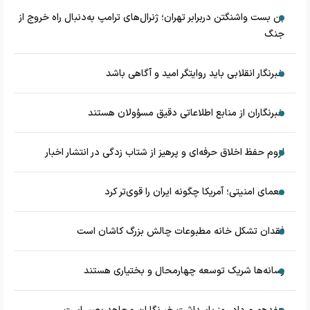
بن بست واشنگتن دربرابر تهران؛ ژنرال‌های ترامپ به‌دنبال راه خروج از
جنگ
خبرنگار انقلابی باید روایتگر امید و آگاهی باشد
خبرنگاران از منابع اطلاعاتی دقیق مسؤولان هستند
لزوم حفظ اخلاق حرفه‌ای و پرهیز از شتاب زدگی در انتشار اخبار
معمای امنیتی؛ آمریکا چگونه ایران را قوی‌تر کرد
فقدان تشکل خانه مطبوعات چالش بزرگ کاشان است
رسانه‌ها شریک توسعه چهارمحال و بختیاری هستند