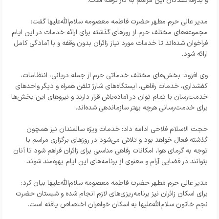
و بدرقه‌کنندگان این مراسم به کار گرفته است.
مدیر عالی حرم مطهر حضرت فاطمه معصومه سلام‌الله‌علیها گفت:
مجموعه‌های مختلف حرم از روزهای گذشته برای ارائه خدمات در این ایام
فراخوان شده‌اند تا خدمات مورد نیاز زائران بدون وقفه و با آمادگی کامل
ارائه شود.
وی افزود: بخش‌های مختلف خدماتی حرم از جمله دربانی، انتظامات،
کفشداری، خدمات رفاهی، ایستگاه‌های شارژ تلفن همراه و دیگر واحدهای
خدمت‌رسان با تمام توان در آماده‌باش قرار دارند و نیروهای این بخش‌ها
برای خدمت‌رسانی هرچه بهتر سازماندهی شده‌اند.
حجت الاسلام فلاحی ادامه داد: خدمات ویژه سالمندان نیز همچون
گذشته فعال خواهد بود و تلاش می‌شود در روزهای برگزاری مراسم با
توجه به گرمای هوا، امکانات رفاهی مناسبی برای زائران فراهم شود تا آنان
بتوانند در فضایی آرام و معنوی از برنامه‌های این ایام بهره‌مند شوند.
مدیر عالی حرم مطهر حضرت فاطمه معصومه سلام‌الله‌علیها بیان کرد:
برای اسکان زائران نیز برنامه‌ریزی‌های لازم انجام شده و شبستان حضرت
نجم خاتون سلام‌الله‌علیها به اسکان خواهران اختصاص یافته است.