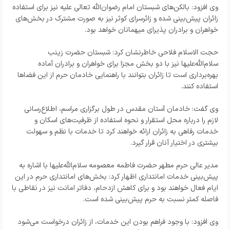
وی افزود: بالکن‌های شبستان امام رضوان‌الله تعالی علیه نیز برای استفاده
زائران پیش‌بینی شده و زائرسرای کوثر نیز به صورت مشترک در بخش‌های
خواهران و برادران پذیرای میهمانان خواهد بود.
حجت الاسلام فلاحی خاطرنشان کرد: شبستان حضرت زینب
سلام‌الله‌علیها نیز با دو بخش مجزا برای خواهران و برادران آماده
بهره‌برداری است تا زائران بتوانند با راهنمایی خادمان حرم از این فضاها
استفاده کنند.
وی گفت: خادمان آستان مقدس در طول برگزاری مراسم، اطلاع‌رسانی
لازم را درباره محل استقرار و نحوه استفاده از ظرفیت‌های اسکان و
خدمات رفاهی به زائران ارائه خواهند کرد تا خدمات با نظم و سهولت
بیشتری در اختیار آنان قرار گیرد.
مدیر عالی حرم مطهر حضرت فاطمه معصومه سلام‌الله‌علیها با اشاره به
پیش‌بینی خدمات امانتداری اظهار کرد: بخش‌های امانتداری حرم در این
ایام فعال خواهند بود و برای کاهش ازدحام، دفاتر امانت نیز در نقاطی با
فاصله کمتر نسبت به حرم پیش‌بینی شده است.
وی افزود: با وجود فراهم بودن این خدمات، از زائران درخواست می‌شود