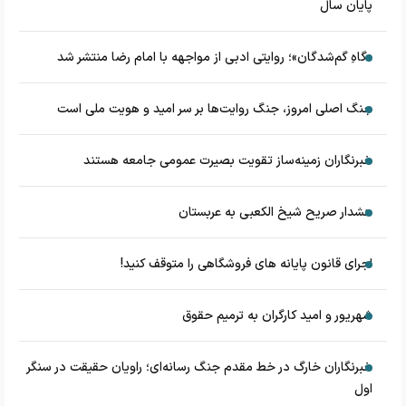
پایان سال
«گاهِ گم‌شدگان»؛ روایتی ادبی از مواجهه با امام رضا منتشر شد
جنگ اصلی امروز، جنگ روایت‌ها بر سر امید و هویت ملی است
خبرنگاران زمینه‌ساز تقویت بصیرت عمومی جامعه هستند
هشدار صریح شیخ الکعبی به عربستان
اجرای قانون پایانه های فروشگاهی را متوقف کنید!
شهریور و امید کارگران به ترمیم حقوق
خبرنگاران خارگ در خط مقدم جنگ رسانه‌ای؛ راویان حقیقت در سنگر
اول