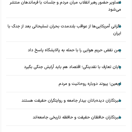
تصاویر حضور رهبر انقلاب میان مردم و جلسات با فرماندهان منتشر
می‌شود
نگرانی آمریکایی‌ها از عواقب بلندمدت بحران تسلیحاتی بعد از جنگ با
ایران
یمن نقض حریم هوایی را با حمله به پالایشگاه پاسخ داد
پایان تعارف با نقدینگی؛ اقتصاد هم باید آرایش جنگی بگیرد
اربعین؛ پیوند دوباره روحانیت و مردم
خبرنگاران دیده‌بانان بیدار جامعه و روایتگران حقیقت هستند
خبرنگاران حافظان حقیقت و حافظه تاریخی جامعه‌اند