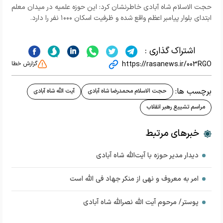
حجت الاسلام شاه آبادی خاطرنشان کرد: این حوزه علمیه در میدان معلم
ابتدای بلوار پیامبر اعظم واقع شده و ظرفیت اسکان ۱۰۰۰ نفر را دارد.
اشتراک گذاری :
https://rasanews.ir/003RGO
گزارش خطا
برچسب ها:
حجت الاسلام محمدرضا شاه آبادی
آیت الله شاه آبادی
مراسم تشییع رهبر انقلاب
خبرهای مرتبط
دیدار مدیر حوزه با آیت‌الله شاه آبادی
امر به معروف و نهی از منکر جهاد فی الله است
پوستر/ مرحوم آیت الله نصرالله شاه آبادی