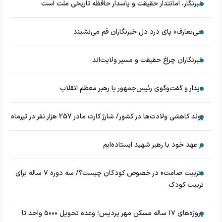
خبرنگار، امانتدار حقیقت و پاسدار حافظه تاریخی ملت است
«بی‌تعارف» پای درد دل خبرنگاران قم می‌نشیند
خبرنگاران چراغ حقیقت و مسیر ولایت‌اند
دیدار و گفت‌وگوی رئیس‌جمهور با رهبر معظم انقلاب
روند کاهشی ولادت‌ها در کشور/ شارژ کارت مادر 257 هزار نفر در تیرماه
بر عهد خود با رهبر شهید ایستاده‌ایم
«تربیت صامت» در خصوص کودکان چیست؟/ سه دوره ۷ ساله برای
تربیت کودک
پروژه‌های ۱۷ ساله مسکن مهر پردیس؛ وعده تحویل ۵۰۰۰ واحد تا