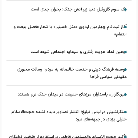
یک سوم گازوئیل دنیا زیر آتش جنگ؛ بحران جدی است
آغاز ثبت‌نام چهارمین اردوی «مثل خمینی» با شعار «فصل بیعت و
انتقام»
اربعین نماد هویت رفتاری و سرمایه اجتماعی شیعه است
توسعه فرهنگ دینی و خدمت خالصانه به مردم؛ رسالت محوری
عقیدتی سیاسی فراجا
خبرنگاران، پاسداران مرزهای حقیقت در میدان جنگ نرم هستند
سنگرنشینی در لباس تبلیغ؛ انتشار تصاویر دیده نشده حجت‌الاسلام
خلیلی یزدی در جبهه‌های نبرد
تأکید حجت الاسلام والمسلمین فاطمی بر استفاده از ظرفیت نخبگان