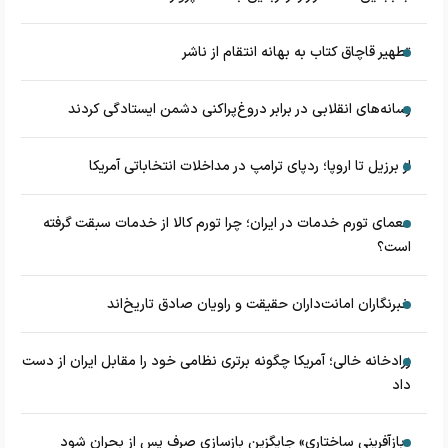
تطهیر قاچاق کتاب به بهانه انتقام از ناشر
رسانه‌های انقلابی در برابر دروغ‌پراکنی دشمن ایستادگی کردند
از برزیل تا اروپا؛ ردپای ترامپ در مداخلات انتخاباتی آمریکا
معمای تورم خدمات در ایران؛ چرا تورم کالا از خدمات سبقت گرفته
است؟
خبرنگاران امانت‌داران حقیقت و راویان صادق تاریخ‌اند
زرادخانه‌ خالی؛ آمریکا چگونه برتری نظامی خود را مقابل ایران از دست
داد
«بازآفرینی ساختاری» جایگزین بازسازی صرف پس از بحران شود