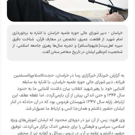
خراسان - دبیر شورای عالی حوزه علمیه خراسان با اشاره به برخورداری
امام شهید از فقاهت عمیق، تخصص در معارف قرآن، شناخت دقیق
سیره اهل‌بیت(علیهم‌السلام) و تجربه سال‌ها رهبری جامعه اسلامی، از
شخصیت کم‌نظیر ایشان در تاریخ معاصر سخن گفت.
به گزارش خبرنگار
خبرگزاری رسا
در خراسان، حجت‌الاسلام‌والمسلمین
فرزانه، دبیر شورای عالی حوزه علمیه خراسان، با اشاره به سابقه
آشنایی خود با رهبر شهید انقلاب بیان داشت: آشنایی ما به حدود
سال ۱۳۴۶ و حتی اندکی پیش از آن بازمی‌گردد، اما نقطه عطف این
ارتباط، زلزله سال ۱۳۴۷ شهرستان فردوس بود که در آن حادثه در کنار
ایشان حضور داشتم و همان‌جا انس و ارتباط ما عمیق‌تر شد.
وی افزود: پس از آن نیز در دوره‌ای محدود که ایشان آموزش‌های ویژه
اسلامی، سیاسی و فرهنگی را برای جمعی اندک برگزار می‌کردند، توفیق
حضور داشتم و علاوه بر آن، در دروس رسائل و کفایه نیز از محضر