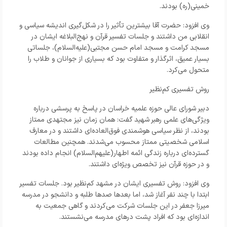
خمینی(ره) بودند.
وی افزود: حضرت آقا بیشترین تأثیر را در شکل‌گیری اندیشه سیاسی و
انقلابی من داشتند و جلسات تفسیر قرآن و نهج‌البلاغه ایشان در
مسجد کرامت و مسجد امام حسن مجتبی(علیه‌السلام)، جلساتی
بسیار عمیق، اثرگذار و متفاوت بود که بسیاری از جوانان و طلاب را
متحول می‌کرد.
روش تفسیری کم‌نظیر
دبیر شورای عالی حوزه علمیه خراسان در پاسخ به پرسشی درباره
ویژگی‌های علمی رهبر شهید گفت: همان زمان نیز مجتهدی ممتاز
بودند، از نظر سیاسی هوشمندی فوق‌العاده‌ای داشتند و در معارف
اسلامی شخصیتی ممتاز محسوب می‌شدند. همچنین مطالعات
گسترده‌ای درباره زندگی ائمه اطهار(علیهم‌السلام) انجام داده بودند
و در حوزه قرآن نیز تخصص ویژه‌ای داشتند.
وی افزود: روش تفسیری ایشان در مشهد کم‌نظیر بود. جلسات تفسیر
ابتدا با چند نفر آغاز شد، اما بعدها صدها طلبه و دانشجو در مدرسه
میرزا جعفر در این جلسات شرکت می‌کردند و گاهی جمعیت به
اندازه‌ای بود که افراد پشت درهای مدرسه می‌نشستند.