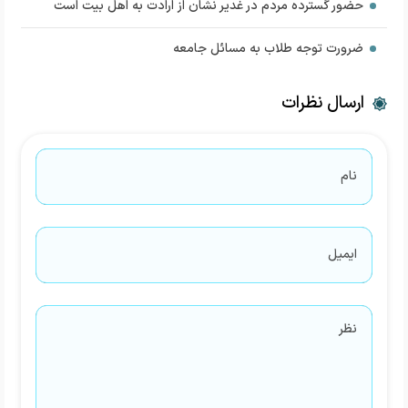
حضور گسترده مردم در غدیر نشان از ارادت به اهل بیت است
ضرورت توجه طلاب به مسائل جامعه
ارسال نظرات