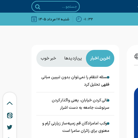
۳۲ : ۰۱
شنبه ۱۷ مرداد ۱۴۰۵
آخرین اخبار
پربازدیدها
خبر خوب
مسئله انتقام را نمی‌توان بدون تبیین مبانی
فقهی تحلیل کرد
خالی کردن خیابان، یعنی واگذار کردن
سرنوشت جامعه به دست اشرار
موکب امامزادگان قم زمینه‌ساز زیارتی آرام و
معنوی برای زائران سامرا است