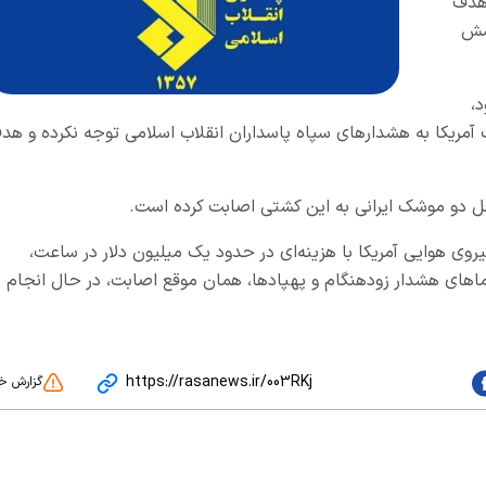
 هدف
وشش
،
مریکا به هشدارهای سپاه پاسداران انقلاب اسلامی توجه نکرده و هد
 دو موشک ایرانی به این کشتی اصابت کرده است.
نیروی هوایی آمریکا با هزینه‌ای در حدود یک میلیون دلار در ساعت،
اهای هشدار زودهنگام و پهپادها، همان موقع اصابت، در حال انجام
https://rasanews.ir/003RKj
گزارش خ