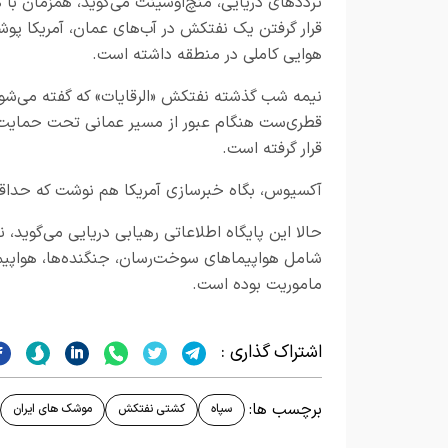
ترددهای دریایی، منچ‌اوسینت می‌گوید، همزمان با
قرار گرفتن یک نفتکش در آب‌های عمان، آمریکا پ
هوایی کاملی در منطقه داشته است.
نیمه شب گذشته نفتکش «الرقایات» که گفته می‌شود
قطری‌ست هنگام عبور از مسیر عمانی تحت حمایت آ
قرار گرفته است.
آکسیوس، بگاه خبرسازی آمریکا هم نوشت که حداقل
حالا این پایگاه اطلاعاتی رهیابی دریایی می‌گوید، 
شامل هواپیماهای سوخت‌رسان، جنگنده‌ها، هواپیم
ماموریت بوده است.
اشتراک گذاری :
برچسب ها:
سپاه‌
کشتی نفتکش
موشک های ایران