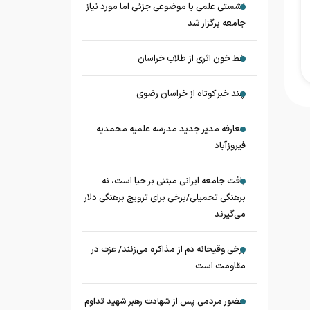
نشستی علمی با موضوعی جزئی اما مورد نیاز
جامعه برگزار شد
خط خون اثری از طلاب خراسان
چند خبر کوتاه از خراسان رضوی
معارفه مدیر جدید مدرسه علمیه محمدیه
فیروزآباد
بافت جامعه ایرانی مبتنی بر حیا است، نه
برهنگی تحمیلی/برخی برای ترویج برهنگی دلار
می‌گیرند
برخی وقیحانه دم از مذاکره می‌زنند/ عزت در
مقاومت است
حضور مردمی پس از شهادت رهبر شهید تداوم