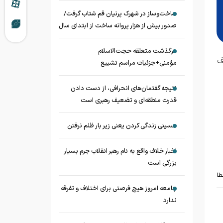
ساخت‌وساز در شهرک پرنیان قم شتاب گرفت/
صدور بیش از هزار پروانه ساخت از ابتدای سال
درگذشت متعلقه حجت‌الاسلام
ف
مؤمنی+جزئیات مراسم تشییع
نتیجه گفتمان‌های انحرافی، از دست دادن
قدرت منطقه‌ای و تضعیف رهبری است
حسینی زندگی کردن یعنی زیر بار ظلم نرفتن
اخبار خلاف واقع به نام رهبر انقلاب جرم بسیار
بزرگی است
طا
جامعه امروز هیچ فرصتی برای اختلاف و تفرقه
ندارد