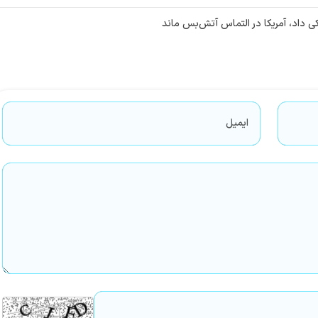
ی داد، آمریکا در التماس آتش‌بس ماند