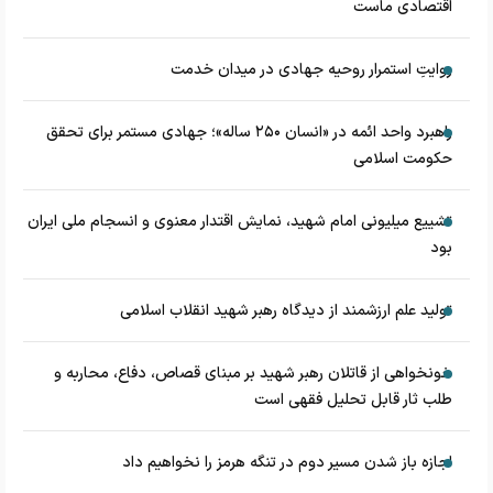
اقتصادی ماست
روایتِ استمرار روحیه جهادی در میدان خدمت
راهبرد واحد ائمه در «انسان ۲۵۰ ساله»؛ جهادی مستمر برای تحقق
حکومت اسلامی
تشییع میلیونی امام شهید، نمایش اقتدار معنوی و انسجام ملی ایران
بود
تولید علم ارزشمند از دیدگاه رهبر شهید انقلاب اسلامی
خونخواهی از قاتلان رهبر شهید بر مبنای قصاص، دفاع، محاربه و
طلب ثار قابل تحلیل فقهی است
اجازه باز شدن مسیر دوم در تنگه هرمز را نخواهیم داد