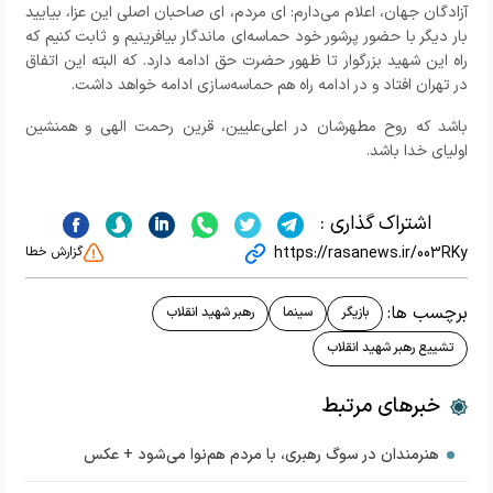
آزادگان جهان، اعلام می‌دارم: ای مردم، ای صاحبان اصلی این عزا، بیایید
بار دیگر با حضور پرشور خود حماسه‌ای ماندگار بیافرینیم و ثابت کنیم که
راه این شهید بزرگوار تا ظهور حضرت حق ادامه دارد. که البته این اتفاق
در تهران افتاد و در ادامه راه هم حماسه‌سازی ادامه خواهد داشت.
باشد که روح مطهرشان در اعلی‌علیین، قرین رحمت الهی و همنشین
اولیای خدا باشد.
اشتراک گذاری :
https://rasanews.ir/003RKy
گزارش خطا
برچسب ها:
بازیگر
سینما
رهبر شهید انقلاب
تشییع رهبر شهید انقلاب
خبرهای مرتبط
هنرمندان در سوگ رهبری، با مردم هم‌نوا می‌شود + عکس