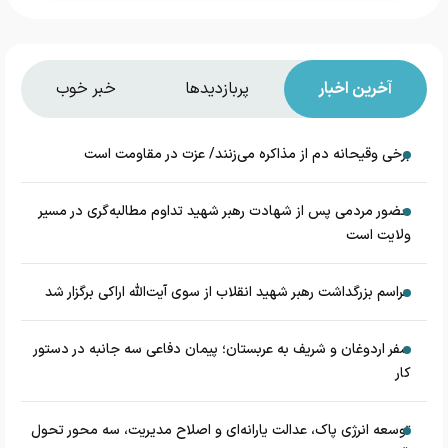
آخرین اخبار
پربازدیدها
خبر خوب
برخی وقیحانه دم از مذاکره می‌زنند/ عزت در مقاومت است
حضور مردمی پس از شهادت رهبر شهید تداوم مطالبه‌گری در مسیر
ولایت است
مراسم بزرگداشت رهبر شهید انقلاب از سوی آیت‌الله اراکی برگزار شد
سفر اردوغان و شریف به عربستان؛ پیمان دفاعی سه جانبه در دستور
کار
توسعه انرژی پاک، عدالت یارانه‌ای و اصلاح مدیریت، سه محور تحول