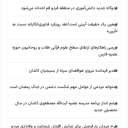
اردوگاه جدید دانش‌آموزی در منطقه فردو قم احداث می‌شود
اربعین یک حقیقت آیینی است/نقد رویکرد فناوری‌انگارانه نسبت به
«آیین»
بررسی راهکارهای ارتقای سطح علوم قرآنی طلاب و روحانیون حوزه
علمیه فارس
تقدیر فرمانده نیروی هوافضای سپاه از بسیجیان کاشان
پشتوانه مردمی از عوامل مهم شکست دشمن در جنگ رمضان است
چشم‌ انداز برنامه مدرسه علمیه آیت‌الله مصطفوی کاشان در سال
تحصیلی جدید
طرح میدان یار فرصتی برای نمایش اقتدار، شجاعت و وفاداری مردم