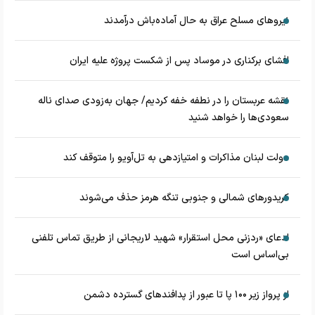
نیروهای مسلح عراق به حال آماده‌باش درآمدند
افشای برکناری در موساد پس از شکست پروژه علیه ایران
نقشه عربستان را در نطفه خفه کردیم/ جهان به‌زودی صدای ناله
سعودی‌ها را خواهد شنید
دولت لبنان مذاکرات و امتیازدهی به تل‌آویو را متوقف کند
کریدورهای شمالی و جنوبی تنگه هرمز حذف می‌شوند
ادعای «ردزنی محل استقرار» شهید لاریجانی از طریق تماس تلفنی
بی‌اساس است
از پرواز زیر ۱۰۰ پا تا عبور از پدافند‌های گسترده دشمن