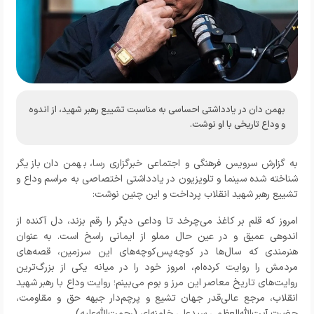
بهمن دان در یادداشتی احساسی به مناسبت تشییع رهبر شهید، از اندوه
و وداع تاریخی با او نوشت.
به گزارش
سرویس فرهنگی و اجتماعی خبرگزاری رسا
،
بهمن دان بازیگر
شناخته شده سینما و تلویزیون در یادداشتی اختصاصی به مراسم وداع و
تشییع رهبر شهید انقلاب پرداخت و این چنین نوشت:
امروز که قلم بر کاغذ می‌چرخد تا وداعی دیگر را رقم بزند، دل آکنده از
اندوهی عمیق و در عین حال مملو از ایمانی راسخ است. به عنوان
هنرمندی که سال‌ها در کوچه‌پس‌کوچه‌های این سرزمین، قصه‌های
مردمش را روایت کرده‌ام، امروز خود را در میانه یکی از بزرگ‌ترین
روایت‌های تاریخ معاصر این مرز و بوم می‌بینم؛ روایت وداع با رهبر شهید
انقلاب، مرجع عالی‌قدر جهان تشیع و پرچم‌دار جبهه حق و مقاومت،
حضرت آیت‌الله‌العظمی سیدعلی خامنه‌ای (رحمت‌الله‌علیه).