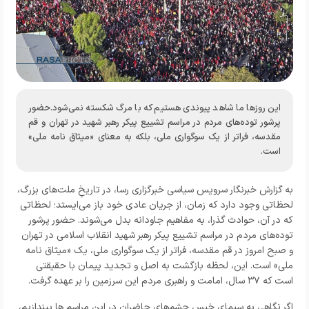
این روزها ما شاهد پیوندی هستیم که با مرگ شکسته نمی‌شود.حضور
پرشور توده‌های مردم در مراسم تشییع پیکر رهبر شهید در تهران و قم
مقدسه، فراتر از یک سوگواری ملی، بلکه به معنای «میثاق‌ نامه‌ ملی»
است.
به گزارش خبرنگار
سرویس سیاسی خبرگزاری رسا،
در تاریخِ ملت‌های بزرگ،
لحظاتی وجود دارد که زمان، از جریان عادی خود باز می‌ایستد؛ لحظاتی
که در آن، حوادث گذرا، به مفاهیم جاودانه بدل می‌شوند. حضور پرشور
توده‌های مردم در مراسم تشییع پیکر رهبر شهید انقلاب اسلامی در تهران
و صبح امروز در قم مقدسه، فراتر از یک سوگواری ملی، یک «میثاق‌ نامه‌
ملی» است. این، لحظه بازگشت به اصل و تجدید پیمان با حقیقتی
است که ۳۷ سال، امامت و راهبری مردم این سرزمین را بر عهده گرفت.
اگر نگاهی به سیمای خیس چشم‌های حاضران در این مراسم ها بیندازیم،