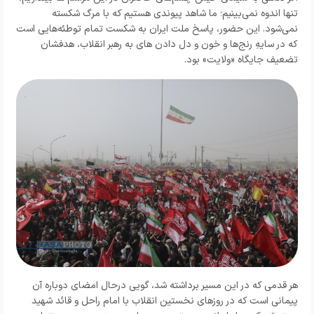
تنها اندوه نمی‌بینیم؛ ما شاهد پیوندی هستیم که با مرگ شکسته
نمی‌شود. این حضور، پاسخ ملت ایران به شکست تمام توطئه‌هایی است
که در سایه‌ِ رنج‌ها و خون و دل دادن های به رهبر انقلاب، هدفشان
تضعیف جایگاه «ولایت» بود.
هر قدمی که در این مسیر برداشته شد، گویی درحال امضای دوباره‌ آن
پیمانی است که در روزهای نخستین انقلاب با امام راحل و قائد شهید