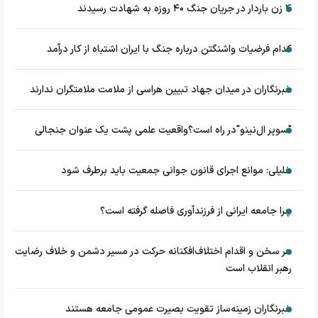
۴ زن باردار در جریان جنگ ۴۰ روزه به شهادت رسیدند
کدام فرضیات واشنگتن درباره جنگ با ایران اشتباه از کار درآمد
خبرنگاران در میدان جهاد تبیین هراسی از ملامت ملامتگران ندارند
"سوپر ال‌نینو"در راه است؟واقعیت علمی پشت یک عنوان جنجالی
خلیلی: موانع اجرای قانون جوانی جمعیت باید برطرف شود
چرا جامعه ایرانی از فرزندآوری فاصله گرفته است؟
هر سخن و اقدام اختلاف‌افکنانه حرکت در مسیر دشمن و خلاف رضایت
رهبر انقلاب است
خبرنگاران زمینه‌ساز تقویت بصیرت عمومی جامعه هستند