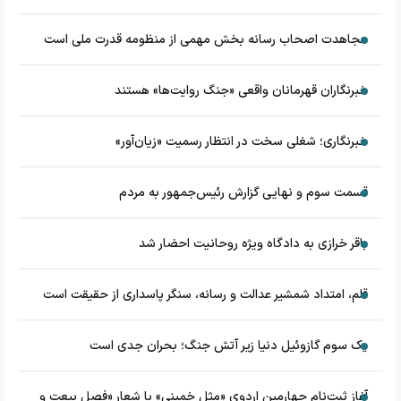
مجاهدت اصحاب رسانه بخش مهمی از منظومه قدرت ملی است
خبرنگاران قهرمانان واقعی «جنگ روایت‌ها» هستند
خبرنگاری؛ شغلی سخت در انتظار رسمیت «زیان‌آور»
قسمت سوم و نهایی گزارش رئیس‌جمهور به مردم
باقر خرازی به دادگاه ویژه روحانیت احضار شد
قلم، امتداد شمشیر عدالت و رسانه، سنگر پاسداری از حقیقت است
یک سوم گازوئیل دنیا زیر آتش جنگ؛ بحران جدی است
آغاز ثبت‌نام چهارمین اردوی «مثل خمینی» با شعار «فصل بیعت و