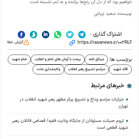
خواهیم بود که از دل آن رنج‌ها برآمده و به ثمر نشسته است.
نویسنده: سعید چراغی
اشتراک گذاری :
https://rasanews.ir/003RLF
گزارش خطا
برچسب ها:
میثاق نامه
بیعت با آرمان های امام و انقلاب
امام شهید
قائد شهید
مراسم تشییع رهبر انقلاب
ولایتمداری ملت
خبرهای مرتبط
جزئیات مراسم‌ وداع و تشییع پیکر مطهر رهبر شهید انقلاب در
تهران
لزوم صیانت مسئولان از جایگاه ولایت فقیه/ قصاص قاتلان رهبر
شهید قطعی است