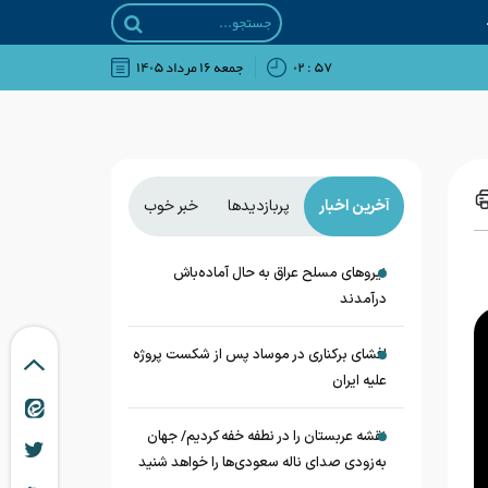
۵۷ : ۰۲
جمعه ۱۶ مرداد ۱۴۰۵
آخرین اخبار
پربازدیدها
خبر خوب
نیروهای مسلح عراق به حال آماده‌باش
درآمدند
افشای برکناری در موساد پس از شکست پروژه
علیه ایران
نقشه عربستان را در نطفه خفه کردیم/ جهان
به‌زودی صدای ناله سعودی‌ها را خواهد شنید