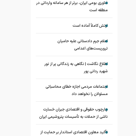
فناوری بومی ایران، برتر از هر سامانه وارداتی در
منطقه است
ارتش کاملاً آماده است
اعلام جرم دادستانی علیه حامیان
تروریست‌های اعدامی
اطلاع نگاشت | نگاهی به زندگانی پر از نور
شهید ردانی پور
اجتماعات مردمی اجازه خطای محاسباتی
مسئولان را نخواهد داد
چارچوب حقوقی و اقتصادی جبران خسارت
ناشی از حملات به تأسیسات پتروشیمی ایران
تأکید معاون اقتصادی استاندار بر حمایت از