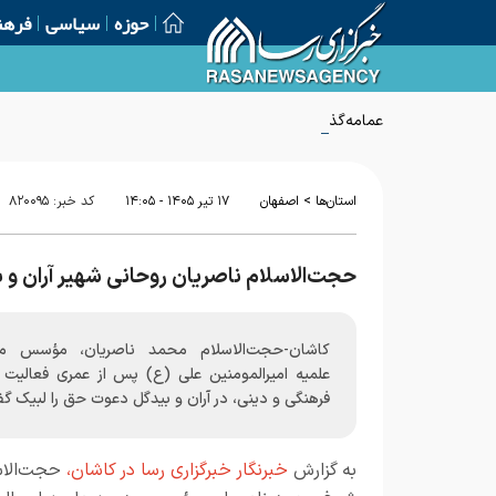
حوزه
سیاسی
فرهن
عمامه‌گذاری جمعی از طلاب مدرسه علمیه منصوریه شیراز
>
استان‌ها
اصفهان
۱۷ تير ۱۴۰۵ - ۱۴:۰۵
کد خبر:
۸۲۰۰۹۵
حجت‌الاسلام ناصریان روحانی شهیر آران و
کاشان-حجت‌الاسلام محمد ناصریان، مؤسس م
علمیه امیرالمومنین علی (ع) پس از عمری فعالیت 
فرهنگی و دینی، در آران و بیدگل دعوت حق را لبیک گ
به گزارش
خبرنگار خبرگزاری رسا در کاشان،
حجت‌الاس