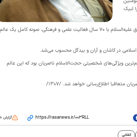
ومنین
ا لبیک
این مجاهد انقلابی و شاگرد مکتب امام جعفر صادق علیه‌السلام با ۷۰ سال فعالیت علمی و فرهنگی، نمونه کامل یک عالم
اسلامی در کاشان و آران و بیدگل محسوب می‌شد.
هم‌ترین ویژگی‌های شخصیتی حجت‌الاسلام ناصریان بود که این عالم
ن متعاقبا اطلاع‌رسانی خواهد شد. /۱۳۰۷/
https://rasanews.ir/003RLL
گزارش خ
انقلابی