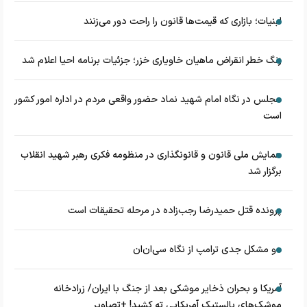
لبنیات؛ بازاری که قیمت‌ها قانون را راحت دور می‌زنند
زنگ خطر انقراض ماهیان خاویاری خزر؛ جزئیات برنامه احیا اعلام شد
مجلس در نگاه امام شهید نماد حضور واقعی مردم در اداره امور کشور
است
همایش ملی قانون و قانونگذاری در منظومه فکری رهبر شهید انقلاب
برگزار شد
پرونده قتل حمیدرضا رجب‌زاده در مرحله تحقیقات است
دو مشکل جدی ترامپ از نگاه سی‌ان‌ان
آمریکا و بحران ذخایر موشکی بعد از جنگ با ایران/ زرادخانه
موشک‌های بالستیک آمریکایی ته کشید! +تصاویر