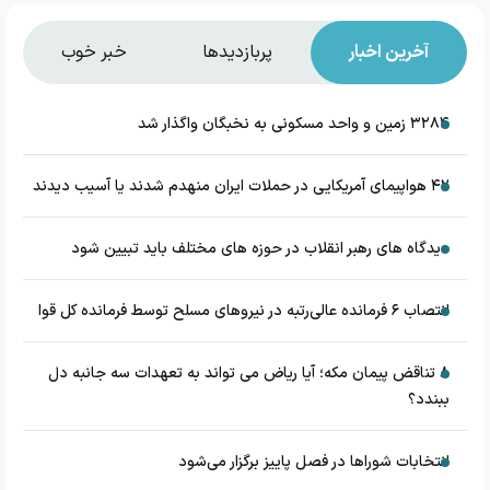
آخرین اخبار
پربازدیدها
خبر خوب
۳۲۸۴ زمین و واحد مسکونی به نخبگان واگذار شد
۴۲ هواپیمای آمریکایی در حملات ایران منهدم شدند یا آسیب دیدند
دیدگاه های رهبر انقلاب در حوزه های مختلف باید تبیین شود
انتصاب ۶ فرمانده عالی‌رتبه در نیروهای مسلح توسط فرمانده کل قوا
۸ تناقض‌ پیمان مکه؛ آیا ریاض می تواند به تعهدات سه جانبه دل
ببندد؟
انتخابات شوراها در فصل پاییز برگزار می‌شود