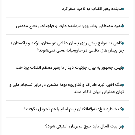
نماینده رهبر انقلاب به لامرد سفر کرد
شهید مصطفی ردانی‌پور؛ فرمانده عارف و فراجناحی دفاع مقدس
نگاهی به موانع پیش روی پیمان دفاعی عربستان، ترکیه و پاکستان/
چرا پیمان‌های دفاعی در خاورمیانه عملی نمی‌شوند؟
رئیس جمهور به بیان جزئیات دیدار با رهبر معظم انقلاب پرداخت
جنگ اخیر، نبرد «ادراک و فناوری» بود؛ دشمن در برابر انسجام ملی و
توان عملیاتی ایران ناکام ماند
یک خاطره تلخ؛ تفرقه‌افکنان پیام امام را هم تحویل نگرفتند!
چرا بیت المال باید خرج مجرمان امنیتی شود؟