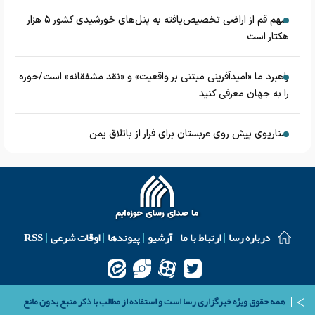
سهم قم از اراضی تخصیص‌یافته به پنل‌های خورشیدی کشور ۵ هزار
هکتار است
راهبرد ما «امیدآفرینی مبتنی بر واقعیت» و «نقد مشفقانه» است/حوزه
را به جهان معرفی کنید
سناریوی پیش روی عربستان برای فرار از باتلاق یمن
درباره رسا
ارتباط با ما
آرشیو
پیوندها
اوقات شرعی
RSS
همه حقوق ویژه خبرگزاری رسا است و استفاده از مطالب با ذکر منبع بدون مانع