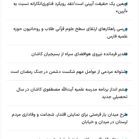
اربعین یک حقیقت آیینی است/نقد رویکرد فناوری‌انگارانه نسبت به
«آیین»
بررسی راهکارهای ارتقای سطح علوم قرآنی طلاب و روحانیون حوزه
علمیه فارس
تقدیر فرمانده نیروی هوافضای سپاه از بسیجیان کاشان
پشتوانه مردمی از عوامل مهم شکست دشمن در جنگ رمضان است
چشم‌ انداز برنامه مدرسه علمیه آیت‌الله مصطفوی کاشان در سال
تحصیلی جدید
طرح میدان یار فرصتی برای نمایش اقتدار، شجاعت و وفاداری مردم
لرستان در میدان و خیابان