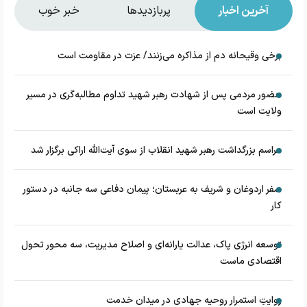
آخرین اخبار
پربازدیدها
خبر خوب
برخی وقیحانه دم از مذاکره می‌زنند/ عزت در مقاومت است
حضور مردمی پس از شهادت رهبر شهید تداوم مطالبه‌گری در مسیر
ولایت است
مراسم بزرگداشت رهبر شهید انقلاب از سوی آیت‌الله اراکی برگزار شد
سفر اردوغان و شریف به عربستان؛ پیمان دفاعی سه جانبه در دستور
کار
توسعه انرژی پاک، عدالت یارانه‌ای و اصلاح مدیریت، سه محور تحول
اقتصادی ماست
روایتِ استمرار روحیه جهادی در میدان خدمت