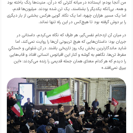
من آنجا بودم؛ ایستاده در میانه کثرتی که در آن، منیت‌ها رنگ باخته بود
و همه، بی‌آنکه یکدیگر را بشناسند، یک تن شده بودند. میلیون‌ها قدم،
اما یک مسیر. هزاران چهره، اما یک نگاه. گویی هرکس بخشی از بار دیگری
را بر دوش گرفته بود تا هیچ‌کس در این راه تنها نماند.
در میان آن ازدحام نفس‌گیر، هر طرف که نگاه می‌کردم، داستانی در
جریان بود؛ داستان‌هایی که هیچ تریبونی آن‌ها را روایت نمی‌کند، اما
شاید ماندگارترین بخش یک روز تاریخی باشند. در آن شلوغی و خستگیِ
مفرط تن‌ها، نگاهم به گوشه و کنار این اقیانوس انسانی افتاد و قاب‌هایی
را دیدم که هر کدام معنای همان جمله قدیمی را زنده می‌کردند: «این
بیرق نمی‌افتد.»