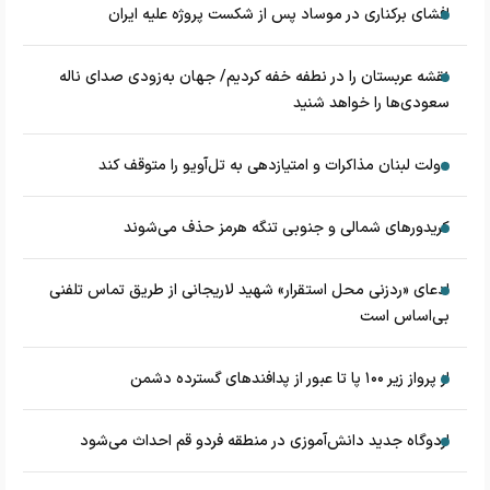
افشای برکناری در موساد پس از شکست پروژه علیه ایران
نقشه عربستان را در نطفه خفه کردیم/ جهان به‌زودی صدای ناله
سعودی‌ها را خواهد شنید
دولت لبنان مذاکرات و امتیازدهی به تل‌آویو را متوقف کند
کریدورهای شمالی و جنوبی تنگه هرمز حذف می‌شوند
ادعای «ردزنی محل استقرار» شهید لاریجانی از طریق تماس تلفنی
بی‌اساس است
از پرواز زیر ۱۰۰ پا تا عبور از پدافند‌های گسترده دشمن
اردوگاه جدید دانش‌آموزی در منطقه فردو قم احداث می‌شود