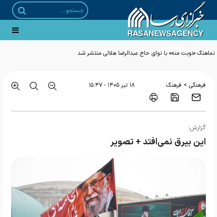
رونمایی از طرح ملی «مهرورزی» با حضور دبیر شورای عالی انقلاب فرهنگی
>
فرهنگی
فرهنگ
۱۸ تير ۱۴۰۵ - ۱۵:۴۷
گزارش؛
این بیرق نمی‌افتد + تصویر