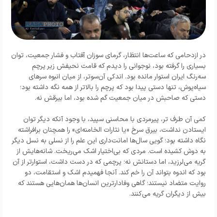
در ازدحامی که ساعت‌ها انتظار، گرمای سوزان آفتاب و فشار جمعیت، توان
بسیاری را گرفته بود، نوجوانی را دیدم که قامت نحیفش زیر پرچم
سه‌رنگ ایران استوار مانده بود. اندکی آن‌سوتر، از میان انبوه سرهای
سیاه‌پوش، تنها دستی پیدا بود که پرچم را بالاتر از همه نگه داشته بود؛
دستی که صاحبش در میان جمعیت گم شده بود، اما بیرقش نه.
کمی آن طرف تر، پیرمردی با محاسنی سپید، با وجود آنکه دیگر توان
ایستادن نداشت، بیرق سرخ «یا نثارات الخامنه‌ای» را همچنان برافراشته
نگاه داشته بود؛ گویی سال‌ها امانت‌داری این علم را از نسلی به نسل دیگر
به دوش کشیده است. مردی که بی‌اختیار اشک می‌ریخت. شانه‌هایش از
گریه می‌لرزید، اما دستانش نه؛ پرچمی که در دست داشت، استوارتر از آن
بود که اندوه بتواند آن را خم کند. آنجا فهمیدم اشک و استقامت، دو
روایت متضاد نیستند؛ گاهی وفادارترین انسان‌ها همان‌هایی هستند که
بیش از دیگران گریه می‌کنند.