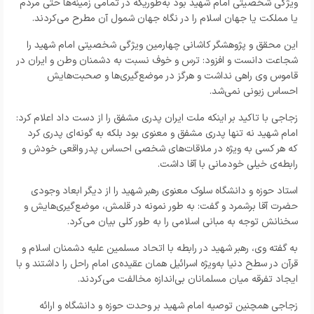
ویژگی شخصیتی امام شهید بود به‌طوریکه در تمامی زمینه‌ها حتی مردم
یا مملکت یا جهان اسلام را در نگاه جهان شمول آن مطرح می‌کردند.
این محقق و پژوهشگر کاشانی چهارمین ویژگی شخصیتی امام شهید را
شجاعت دانست و افزود: ترس و خوف نسبت به دشمنان وطن و ایران در
قاموس وی راهی نداشت و هرگز در موضع‌گیری‌ها و صحبت‌هایش
احساس زبونی نمی‌شد.
زجاجی با تاکید بر اینکه ملت ایران پدری مشفق را از دست داد اعلام کرد:
امام شهید نه تنها پدری مشفق و معنوی بود بلکه به گونه‌ای پدری کرد
که هر کسی به ویژه در ملاقات‌های شخصی احساس پدر واقعی خودش و
رابطه‌ی خیلی خودمانی با آقا داشت.
استاد حوزه و دانشگاه سلوک معنوی رهبر شهید را از دیگر ابعاد وجودی
حضرت آقا برشمرد و گفت: به طور نمونه در قلمش، موضع‌گیری‌هایش و
سخنانش توجه به مبانی اسلامی را به طور کلی بیان می‌کرد.
به گفته وی، رهبر شهید در رابطه با اتحاد مسلمین علیه دشمنان اسلام و
قرآن در سطح دنیا به‌ویژه اسرائیل همان عقیده‌ی امام راحل را داشتند و با
ایجاد تفرقه میان مسلمانان بی‌اندازه مخالفت می‌کردند.
زجاجی همچنین توصیه امام شهید بر وحدت حوزه و دانشگاه و ارائه