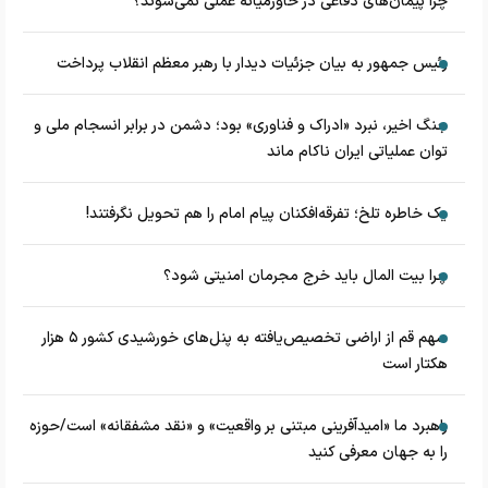
چرا پیمان‌های دفاعی در خاورمیانه عملی نمی‌شوند؟
رئیس جمهور به بیان جزئیات دیدار با رهبر معظم انقلاب پرداخت
جنگ اخیر، نبرد «ادراک و فناوری» بود؛ دشمن در برابر انسجام ملی و
توان عملیاتی ایران ناکام ماند
یک خاطره تلخ؛ تفرقه‌افکنان پیام امام را هم تحویل نگرفتند!
چرا بیت المال باید خرج مجرمان امنیتی شود؟
سهم قم از اراضی تخصیص‌یافته به پنل‌های خورشیدی کشور ۵ هزار
هکتار است
راهبرد ما «امیدآفرینی مبتنی بر واقعیت» و «نقد مشفقانه» است/حوزه
را به جهان معرفی کنید