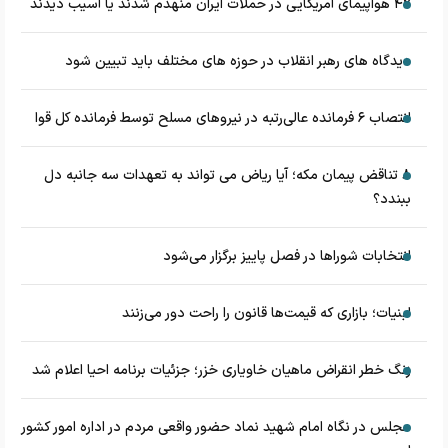
۴۲ هواپیمای آمریکایی در حملات ایران منهدم شدند یا آسیب دیدند
دیدگاه های رهبر انقلاب در حوزه های مختلف باید تبیین شود
انتصاب ۶ فرمانده عالی‌رتبه در نیروهای مسلح توسط فرمانده کل قوا
۸ تناقض‌ پیمان مکه؛ آیا ریاض می تواند به تعهدات سه جانبه دل
ببندد؟
انتخابات شوراها در فصل پاییز برگزار می‌شود
لبنیات؛ بازاری که قیمت‌ها قانون را راحت دور می‌زنند
زنگ خطر انقراض ماهیان خاویاری خزر؛ جزئیات برنامه احیا اعلام شد
مجلس در نگاه امام شهید نماد حضور واقعی مردم در اداره امور کشور