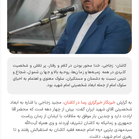
کاشان- زجاجی، خدا محور بودن در کلام و رفتار، پر تلاش و شخصیت
کلیدی در همه زمینه‌ها و زمان‌ها، روحیه بالا و جهان شمول، شجاع و
نترس نسبت به دشمنان و مستکبران، سلوک معنوی و اهتمام به احیای
سلوک امام از جمله ابعاد شخصیتی امام شهید بود.
به گزارش
خبرنگار خبرگزاری رسا در کاشان
،
مجید زجاجی با اشاره به ابعاد
شخصیتی آقای شهید ایران گفت: بیش از چهار دهه است که محضر آقا
ارادت دارد و چندین بار موفق به ملاقات با ایشان از زمان ریاست
جمهوری و زمانیکه به کاشان تشریف آوردند و وی همراه آیت‌الله
سیدمهدی یثربی «ره» امام جمعه فقید کاشان به استقبالش رفتند و تا
رهبری امام شهید، داشت.