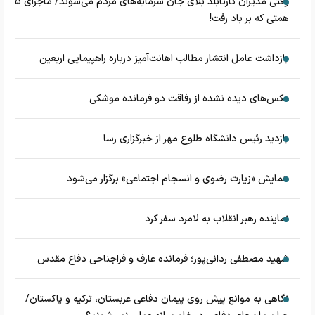
وقتی مدیران کارنابلد بلای جان سرمایه‌های مردم می‌شوند/ ماجرای ۵
همتی که بر باد رفت!
بازداشت عامل انتشار مطالب اهانت‌آمیز درباره راهپیمایی اربعین
عکس‌های دیده نشده از رفاقت دو فرمانده‌ موشکی
بازدید رئیس دانشگاه طلوع مهر از خبرگزاری رسا
همایش «زیارت رضوی و انسجام اجتماعی» برگزار می‌شود
نماینده رهبر انقلاب به لامرد سفر کرد
شهید مصطفی ردانی‌پور؛ فرمانده عارف و فراجناحی دفاع مقدس
نگاهی به موانع پیش روی پیمان دفاعی عربستان، ترکیه و پاکستان/