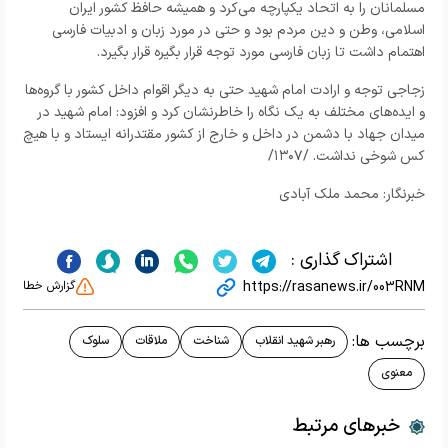
مسلمانان را به اتحاد یکپارچه می‌کرد و همیشه حافظ کشور ایران
اسلامی، وطن و دین مردم بود و حتی در مورد زبان و ادبیات فارسی
اهتمام داشت تا زبان فارسی مورد توجه قرار بگیره قرار بگیرد.
زجاجی توجه و ارادت امام شهید حتی به دیگر اقوام داخل کشور با گروه‌ها
و ایده‌های مختلف به یک نگاه را خاطرنشان کرد و افزود: امام شهید در
میدان جهاد با دشمن در داخل و خارج از کشور مقتدرانه ایستاد و با هیچ
کس شوخی نداشت. /۱۳۰۷/
خبرنگار: محمد ملک آبادی
اشتراک گذاری :
https://rasanews.ir/003RNM
گزارش خطا
برچسب ها:
رهبر شهید انقلاب
شناخت
ملاقات
سلوک
معنوی
خبرهای مرتبط