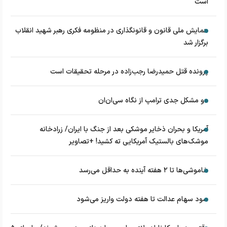
است
همایش ملی قانون و قانونگذاری در منظومه فکری رهبر شهید انقلاب
برگزار شد
پرونده قتل حمیدرضا رجب‌زاده در مرحله تحقیقات است
دو مشکل جدی ترامپ از نگاه سی‌ان‌ان
آمریکا و بحران ذخایر موشکی بعد از جنگ با ایران/ زرادخانه
موشک‌های بالستیک آمریکایی ته کشید! +تصاویر
خاموشی‌ها تا ۲ هفته آینده به حداقل می‌رسد
سود سهام عدالت تا هفته دولت واریز می‌شود