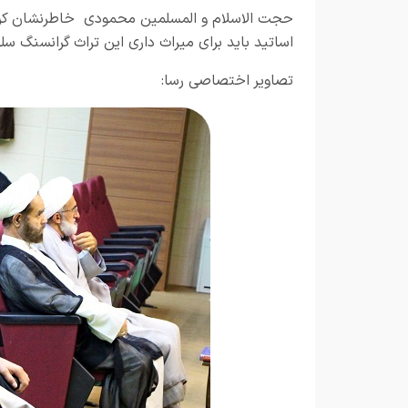
حجت الاسلام و المسلمین محمودی خاطرنشان کرد:
اساتید باید برای میراث داری این تراث گرانسنگ س
تصاویر اختصاصی رسا: