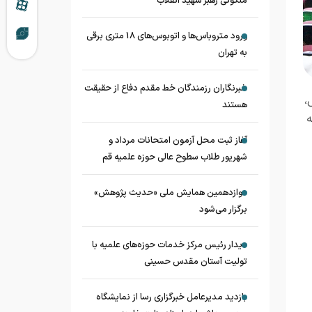
ملکوتی رهبر شهید انقلاب
ورود متروباس‌ها و اتوبوس‌های 18 متری برقی
به تهران
خبرنگاران رزمندگان خط مقدم دفاع از حقیقت
،
هستند
ه
آغاز ثبت محل آزمون امتحانات مرداد و
شهریور طلاب سطوح عالی حوزه علمیه قم
دوازدهمین همایش ملی «حدیث‌ پژوهش»
برگزار می‌شود
دیدار رئیس مرکز خدمات حوزه‌های علمیه با
تولیت آستان مقدس حسینی
بازدید مدیرعامل خبرگزاری رسا از نمایشگاه