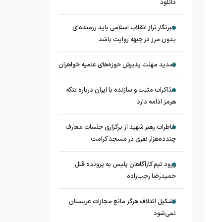
دانلود
خبرنگار تراز انقلاب اسلامی باید رزمنده‌ای
بدون مرز در جبهه روایت باشد
تمدید مهلت پذیرش حوزه‌های علمیه خواهران
مذاکرات مثبت و سازنده با ایران درباره تنگه
هرمز ادامه دارد
خاطرات رهبر شهید از برگزاری جلسات معارف
چندده‌هزار نفری در مسجد کرامت
ورود تیم کارآگاهان پلیس به پرونده قتل
حمیدرضا رجب‌زاده
تشکیل ائتلاف هرگز مانع مجازات عربستان
نمی‌شود