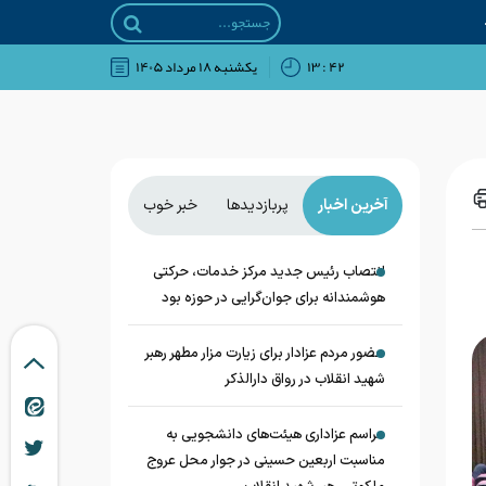
۴۲ : ۱۳
يکشنبه ۱۸ مرداد ۱۴۰۵
آخرین اخبار
پربازدیدها
خبر خوب
انتصاب رئیس جدید مرکز خدمات، حرکتی
هوشمندانه برای جوان‌گرایی در حوزه بود
حضور مردم عزادار برای زیارت مزار مطهر رهبر
شهید انقلاب در رواق دارالذکر
مراسم عزاداری هیئت‌های دانشجویی به
مناسبت اربعین حسینی در جوار محل عروج