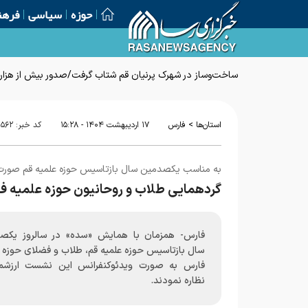
حوزه
سیاسی
فرهن
ساخت‌وساز در شهرک پرنیان قم شتاب گرفت/صدور بیش از هزار پ
>
استان‌ها
فارس
۱۷ ارديبهشت ۱۴۰۴ - ۱۵:۲۸
کد خبر:
۵۶۲
به مناسب یکصدمین سال بازتاسیس حوزه علمیه قم صورت
گردهمایی طلاب و روحانیون حوزه علمیه فارس
فارس- همزمان با همایش «سده» در سالروز یکص
سال بازتاسیس حوزه علمیه قم، طلاب و فضلای حوزه ع
فارس به صورت ویدئوکنفرانس این نشست ارزشمن
نظاره نمودند.