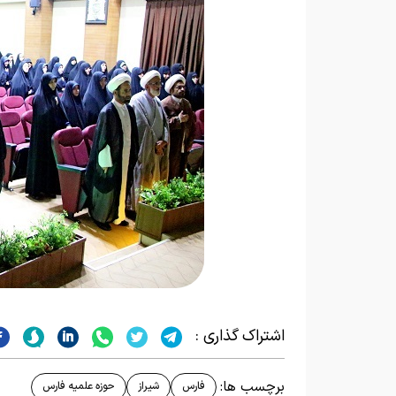
اشتراک گذاری :
برچسب ها:
فارس
شیراز
حوزه علمیه فارس