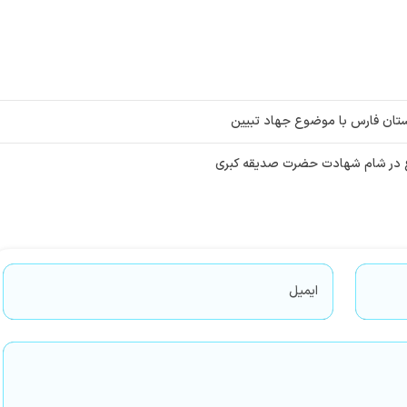
تان فارس با موضوع جهاد تبیین
راغ در شام شهادت حضرت صدیقه کبری