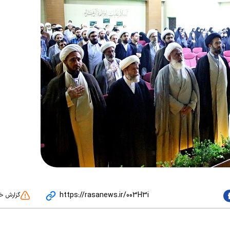
https://rasanews.ir/003H3i
گزارش خ