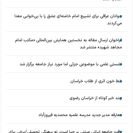
جوانان عراقی برای تشییع امام خامنه‌ای عشق را با بی‌خوابی معنا
می‌کردند
فراخوان ارسال مقاله به نخستین همایش بین‌المللی «مکتب امام
مجاهد شهید» منتشر شد
نشستی علمی با موضوعی جزئی اما مورد نیاز جامعه برگزار شد
خط خون اثری از طلاب خراسان
چند خبر کوتاه از خراسان رضوی
معارفه مدیر جدید مدرسه علمیه محمدیه فیروزآباد
بافت جامعه ایرانی مبتنی بر حیا است، نه برهنگی تحمیلی/برخی برای