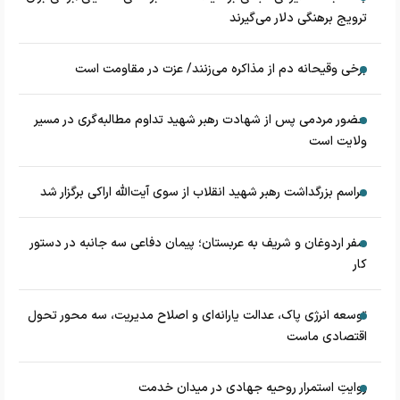
ترویج برهنگی دلار می‌گیرند
برخی وقیحانه دم از مذاکره می‌زنند/ عزت در مقاومت است
حضور مردمی پس از شهادت رهبر شهید تداوم مطالبه‌گری در مسیر
ولایت است
مراسم بزرگداشت رهبر شهید انقلاب از سوی آیت‌الله اراکی برگزار شد
سفر اردوغان و شریف به عربستان؛ پیمان دفاعی سه جانبه در دستور
کار
توسعه انرژی پاک، عدالت یارانه‌ای و اصلاح مدیریت، سه محور تحول
اقتصادی ماست
روایتِ استمرار روحیه جهادی در میدان خدمت