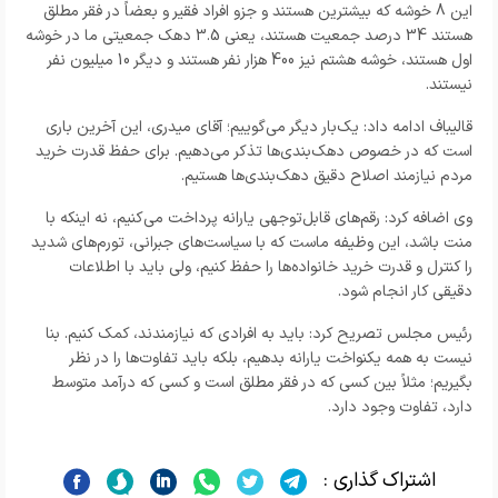
این 8 خوشه که بیشترین هستند و جزو افراد فقیر و بعضاً در فقر مطلق
هستند 34 درصد جمعیت هستند، یعنی 3.5 دهک جمعیتی ما در خوشه
اول هستند، خوشه هشتم نیز 400 هزار نفر هستند و دیگر 10 میلیون نفر
نیستند
.
قالیباف ادامه داد: یک‌بار دیگر می‌گوییم؛ آقای میدری، این آخرین باری
است که در خصوص دهک‌بندی‌ها تذکر می‌دهیم. برای حفظ قدرت خرید
مردم نیازمند اصلاح دقیق دهک‌بندی‌ها هستیم
.
وی اضافه کرد: رقم‌های قابل‌توجهی یارانه پرداخت می‌کنیم، نه اینکه با
منت باشد، این وظیفه ماست که با سیاست‌های جبرانی، تورم‌های شدید
را کنترل و قدرت خرید خانواده‌ها را حفظ کنیم، ولی باید با اطلاعات
دقیقی کار انجام شود
.
رئیس مجلس تصریح کرد: باید به افرادی که نیازمندند، کمک کنیم. بنا
نیست به همه یکنواخت یارانه بدهیم، بلکه باید تفاوت‌ها را در نظر
بگیریم؛ مثلاً بین کسی که در فقر مطلق است و کسی که درآمد متوسط
دارد، تفاوت وجود دارد
.
اشتراک گذاری :