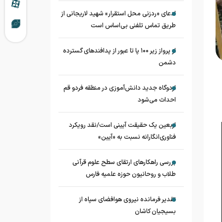
ادعای «ردزنی محل استقرار» شهید لاریجانی از
طریق تماس تلفنی بی‌اساس است
از پرواز زیر ۱۰۰ پا تا عبور از پدافند‌های گسترده
دشمن
اردوگاه جدید دانش‌آموزی در منطقه فردو قم
احداث می‌شود
اربعین یک حقیقت آیینی است/نقد رویکرد
فناوری‌انگارانه نسبت به «آیین»
بررسی راهکارهای ارتقای سطح علوم قرآنی
طلاب و روحانیون حوزه علمیه فارس
تقدیر فرمانده نیروی هوافضای سپاه از
بسیجیان کاشان