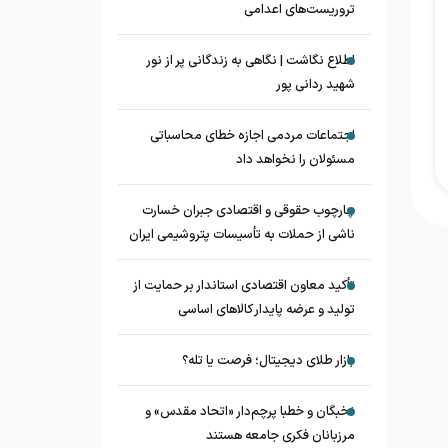
تروریست‌های اعدامی
اطلاع نگاشت | نگاهی به زندگانی پر از نور
شهید ردانی پور
اجتماعات مردمی اجازه خطای محاسباتی
مسئولان را نخواهد داد
چارچوب حقوقی و اقتصادی جبران خسارت
ناشی از حملات به تأسیسات پتروشیمی ایران
تأکید معاون اقتصادی استاندار بر حمایت از
تولید و عرضه پایدار کالاهای اساسی
بازار طلای دیجیتال؛ فرصت یا تله؟
نخبگان و خطبا پرچم‌دار «اتحاد مقدس» و
مرزبانان فکری جامعه هستند