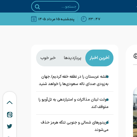
۴۷ : ۲۳
پنجشنبه ۱۵ مرداد ۱۴۰۵
آخرین اخبار
پربازدیدها
خبر خوب
نقشه عربستان را در نطفه خفه کردیم/ جهان
به‌زودی صدای ناله سعودی‌ها را خواهد شنید
دولت لبنان مذاکرات و امتیازدهی به تل‌آویو را
متوقف کند
کریدورهای شمالی و جنوبی تنگه هرمز حذف
می‌شوند