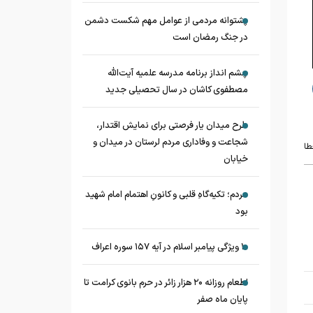
پشتوانه مردمی از عوامل مهم شکست دشمن
در جنگ رمضان است
چشم‌ انداز برنامه مدرسه علمیه آیت‌الله
مصطفوی کاشان در سال تحصیلی جدید
طرح میدان یار فرصتی برای نمایش اقتدار،
شجاعت و وفاداری مردم لرستان در میدان و
طا
خیابان
مردم؛ تکیه‌گاهِ قلبی و کانونِ اهتمام امام شهید
بود
۱۰ ویژگی پیامبر اسلام در آیه ۱۵۷ سوره اعراف
اطعام روزانه ۲۰ هزار زائر در حرم بانوی کرامت تا
پایان ماه صفر