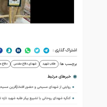
o
اشتراک گذاری :
برچسب ها:
طلاب شهید
شهدای دفاع مقدس
دفاع 
خبرهای مرتبط
روایتی از شهدای مسیحی و حضور افتخار‌آفرین مس
کنگره شهدای روحانی با تشییع پیکر طلبه شهید تازه