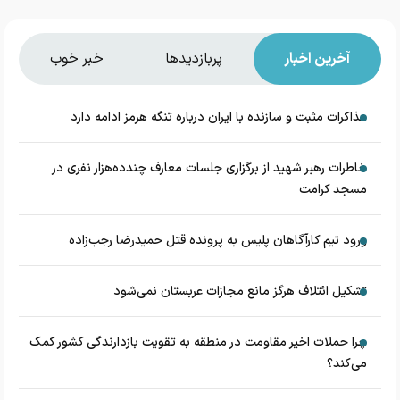
آخرین اخبار
پربازدیدها
خبر خوب
مذاکرات مثبت و سازنده با ایران درباره تنگه هرمز ادامه دارد
خاطرات رهبر شهید از برگزاری جلسات معارف چندده‌هزار نفری در
مسجد کرامت
ورود تیم کارآگاهان پلیس به پرونده قتل حمیدرضا رجب‌زاده
تشکیل ائتلاف هرگز مانع مجازات عربستان نمی‌شود
چرا حملات اخیر مقاومت در منطقه به تقویت بازدارندگی کشور کمک
می‌کند؟