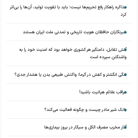
مذاکره راهکار رفع تحریم‌ها نیست؛ باید با تقویت تولید، آن‌ها را بی‌اثر
کرد
خبرنگاران حافظان هویت تاریخی و تمدنی ملت ایران هستند
آتش تقابل، دامنگیر هر کشوری خواهد بود که امنیت خود را به
واشنگتن سپرده است
تنگی انگشتر و کفش در گرما؛ واکنش طبیعی بدن یا هشدار جدی؟
مراقب علائم هپاتیت باشید!
بانک شیر مادر چیست و چگونه فعالیت می‌کند؟
آثار مخرب مصرف الکل و سیگار در بروز بیماری‌ها