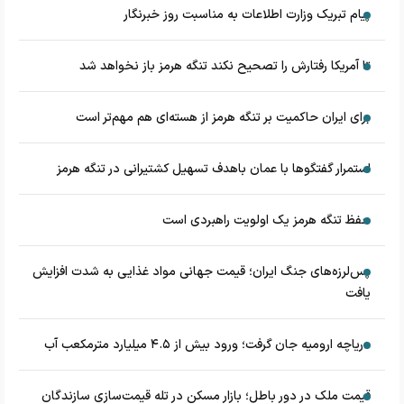
پیام تبریک وزارت اطلاعات به مناسبت روز خبرنگار
تا آمریکا رفتارش را تصحیح نکند تنگه هرمز باز نخواهد شد
برای ایران حاکمیت بر تنگه هرمز از هسته‌ای هم مهم‌تر است
استمرار گفتگوها با عمان باهدف تسهیل کشتیرانی در تنگه هرمز
حفظ تنگه هرمز یک اولویت راهبردی است
پس‌لرزه‌های جنگ ایران؛ قیمت جهانی مواد غذایی به شدت افزایش
یافت
دریاچه ارومیه جان گرفت؛ ورود بیش از ۴.۵ میلیارد مترمکعب آب
قیمت ملک در دور باطل؛ بازار مسکن در تله قیمت‌سازی سازندگان