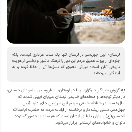
لرستان- آیین چهل‌منبر در لرستان تنها یک سنت عزاداری نیست، بلکه
جلوه‌ای از پیوند عمیق مردم این دیار با فرهنگ عاشورا و بخشی از هویت
تاریخی آنان است؛ میراثی معنوی که نسل‌ها آن را حفظ کرده و به
آیندگان سپرده‌اند.
به
گزارش خبرنگار
خبرگزاری رسا در لرستان،
با فرارسیدن تاسوعای حسینی،
بار دیگر کوچه‌ها و محله‌های قدیمی لرستان میزبان آیینی شدند که
سال‌هاست در حافظه جمعی مردم این سرزمین جای دارد. آیین
چهل‌منبر، سنتی ریشه‌دار و برخاسته از ارادت مردم به حضرت اباعبدالله
الحسین(ع) و یاران باوفای ایشان است که هر ساله با حضور گسترده
بانوان و خانواده‌های لرستانی برگزار می‌شود.