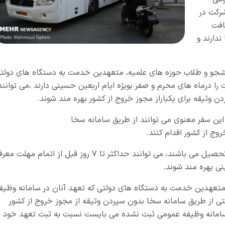
 متولد سال ۱۳۸۷ برای شرکت در
افت
دارند و
انشجو و طلاب حوزه های علمیه، متعهدین خدمت به دستگاه های دولت
را درماه های محرم و صفر بویژه ایام اربعین حسینی دارند ،می توانند
این سفر معنوی می توانند از طریق سامانه سخا
همچنین دانشجویانی که در مهلت معرفی در حال تحصیل می باشند، می توانند حداکثر تا ۷ روز قبل از اتمام مهل
نی بهره مند شوند.
تعهدین خدمت به دستگاه های دولتی که تعهد آنان در سامانه وظیف
ی از طریق سامانه سخا بدون سپردن وثیقه از مجوز خروج از کشور
 سامانه وظیفه عمومی ثبت نشده می بایست نسبت به ثبت تعهد خود د