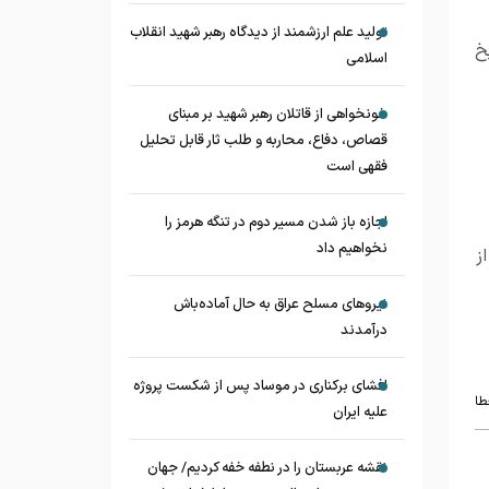
تولید علم ارزشمند از دیدگاه رهبر شهید انقلاب
خ
اسلامی
خونخواهی از قاتلان رهبر شهید بر مبنای
قصاص، دفاع، محاربه و طلب ثار قابل تحلیل
فقهی است
اجازه باز شدن مسیر دوم در تنگه هرمز را
نخواهیم داد
ز
نیروهای مسلح عراق به حال آماده‌باش
درآمدند
افشای برکناری در موساد پس از شکست پروژه
طا
علیه ایران
نقشه عربستان را در نطفه خفه کردیم/ جهان