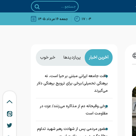
۰۴ : ۱۷
جمعه ۱۶ مرداد ۱۴۰۵
آخرین اخبار
پربازدیدها
خبر خوب
بافت جامعه ایرانی مبتنی بر حیا است، نه
برهنگی تحمیلی/برخی برای ترویج برهنگی دلار
می‌گیرند
برخی وقیحانه دم از مذاکره می‌زنند/ عزت در
مقاومت است
حضور مردمی پس از شهادت رهبر شهید تداوم