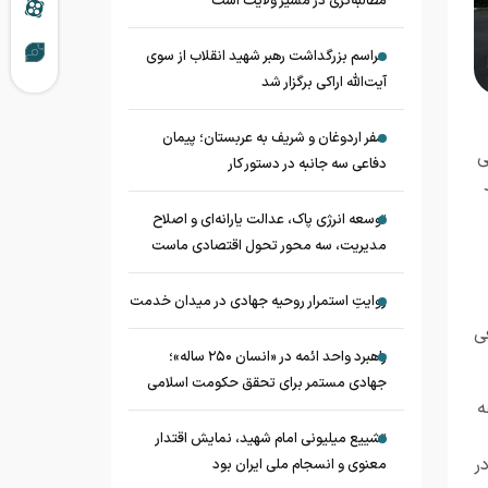
مطالبه‌گری در مسیر ولایت است
مراسم بزرگداشت رهبر شهید انقلاب از سوی
آیت‌الله اراکی برگزار شد
سفر اردوغان و شریف به عربستان؛ پیمان
ی
دفاعی سه جانبه در دستور کار
توسعه انرژی پاک، عدالت یارانه‌ای و اصلاح
مدیریت، سه محور تحول اقتصادی ماست
روایتِ استمرار روحیه جهادی در میدان خدمت
ت معرفی
راهبرد واحد ائمه در «انسان ۲۵۰ ساله»؛
جهادی مستمر برای تحقق حکومت اسلامی
ه
تشییع میلیونی امام شهید، نمایش اقتدار
ر
معنوی و انسجام ملی ایران بود