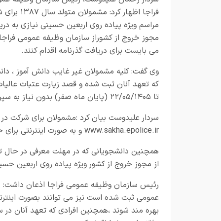
فراجا اظهار کرد: مشمولان
مراسم ویژه پیاده روی اربعین حسینی نیازی به دری
مجوز خروج از کشوراز سازمان وظیفه عمومی فراجا ن
می بایست برای دریافت گذرنامه اقدام کنند.
وی گفت: کلیه مشمولان غیر غایب دانش آموز ، د
که تعهد آنان ثبت شده و قصد زیارت عتبات عالیات 
تا ۲۲/۰۵/۱۴۰۵ (پایان ماه صفر) بدون نیاز به سپردن وثیقه برای یکباراز مجوز خروج از کشور بهره مند شوند.
سردار علیدوست بیان کرد :مشمولان برای شرکت در 
www.sakha.epolice.ir و به صورت اینترنتی برای خروج از کشور اقدام کنند.
از مجوز خروج از کشور ویژه پیاده روی اربعین حسی
رئیس سازمان وظیفه عمومی فراجا اذعان داشت: م
عمومی ثبت شده است نیز می توانند بصورت اینترنت
بهره مند شوند ،همچنین افرادی که تعهد آنان در