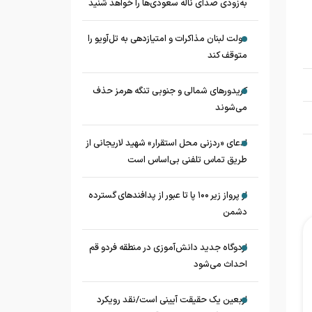
به‌زودی صدای ناله سعودی‌ها را خواهد شنید
دولت لبنان مذاکرات و امتیازدهی به تل‌آویو را
متوقف کند
کریدورهای شمالی و جنوبی تنگه هرمز حذف
می‌شوند
ادعای «ردزنی محل استقرار» شهید لاریجانی از
طریق تماس تلفنی بی‌اساس است
از پرواز زیر ۱۰۰ پا تا عبور از پدافند‌های گسترده
دشمن
اردوگاه جدید دانش‌آموزی در منطقه فردو قم
احداث می‌شود
اربعین یک حقیقت آیینی است/نقد رویکرد