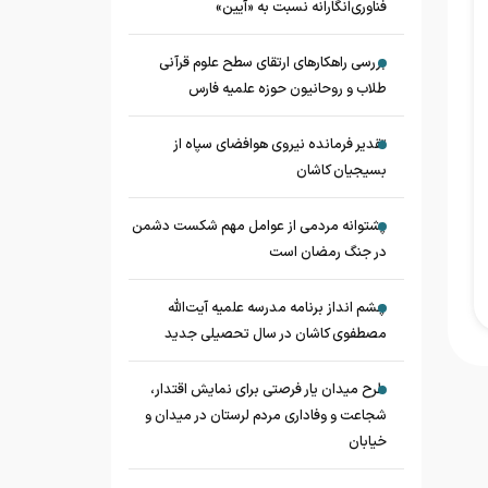
فناوری‌انگارانه نسبت به «آیین»
بررسی راهکارهای ارتقای سطح علوم قرآنی
طلاب و روحانیون حوزه علمیه فارس
تقدیر فرمانده نیروی هوافضای سپاه از
بسیجیان کاشان
پشتوانه مردمی از عوامل مهم شکست دشمن
در جنگ رمضان است
چشم‌ انداز برنامه مدرسه علمیه آیت‌الله
مصطفوی کاشان در سال تحصیلی جدید
طرح میدان یار فرصتی برای نمایش اقتدار،
شجاعت و وفاداری مردم لرستان در میدان و
خیابان