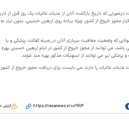
 درصورتی که تاریخ بازگشت آنان از عتبات عالیات یک روز قبل از تاری
ار مجوز خروج از کشور، ویژه پیاده روی اربعین حسینی، بدون نیاز به
انی که وضعیت معافیت سربازی آنان در زمینه کفالت، پزشکی و یا
شد، می توانند از مجوز خروج از کشور در ایام اربعین حسینی بهره
پزشکی نیز می توانند از تسهیلات مذکور بهره مند شوند.
بات عالیات را دارند ،می بایست برای دریافت مجوز خروج از کشور ا
https://rasanews.ir/003R14
گزارش خ