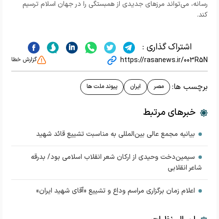
رسانه، می‌تواند مرزهای جدیدی از همبستگی را در جهان اسلام ترسیم
کند.
اشتراک گذاری :
https://rasanews.ir/003R5N
گزارش خطا
برچسب ها:
مصر
ایران
پیوند ملت ها
خبرهای مرتبط
بیانیه مجمع عالی بین‌المللی به مناسبت تشییع قائد شهید
سیمین‌دخت وحیدی از ارکان شعر انقلاب اسلامی بود/ بدرقه
شاعر انقلابی
اعلام زمان برگزاری مراسم وداع و تشییع «آقای شهید ایران»