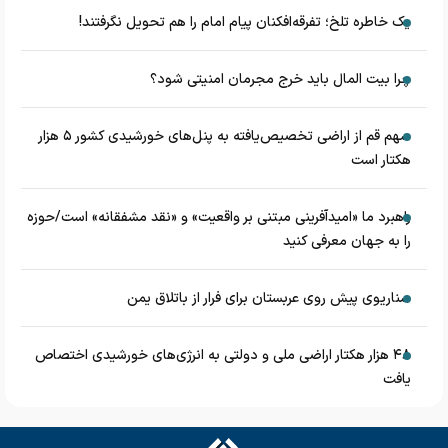
یک خاطره تلخ؛ تفرقه‌افکنان پیام امام را هم تحویل نگرفتند!
چرا بیت المال باید خرج مجرمان امنیتی شود؟
سهم قم از اراضی تخصیص‌یافته به پنل‌های خورشیدی کشور ۵ هزار
هکتار است
راهبرد ما «امیدآفرینی مبتنی بر واقعیت» و «نقد مشفقانه» است/حوزه
را به جهان معرفی کنید
سناریوی پیش روی عربستان برای فرار از باتلاق یمن
۴۸ هزار هکتار اراضی ملی و دولتی به انرژی‌های خورشیدی اختصاص
یافت