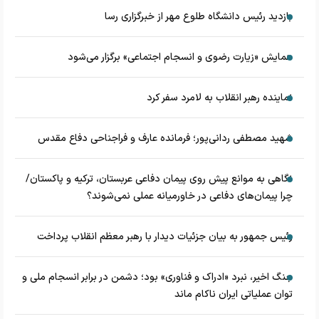
بازدید رئیس دانشگاه طلوع مهر از خبرگزاری رسا
همایش «زیارت رضوی و انسجام اجتماعی» برگزار می‌شود
نماینده رهبر انقلاب به لامرد سفر کرد
شهید مصطفی ردانی‌پور؛ فرمانده عارف و فراجناحی دفاع مقدس
نگاهی به موانع پیش روی پیمان دفاعی عربستان، ترکیه و پاکستان/
چرا پیمان‌های دفاعی در خاورمیانه عملی نمی‌شوند؟
رئیس جمهور به بیان جزئیات دیدار با رهبر معظم انقلاب پرداخت
جنگ اخیر، نبرد «ادراک و فناوری» بود؛ دشمن در برابر انسجام ملی و
توان عملیاتی ایران ناکام ماند