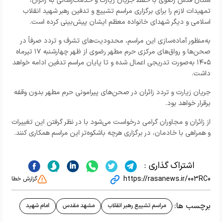
آستان قدس رضوی با حفظ جریان زیارت و خدمت‌رسانی به زائران،
تمهیدات لازم را برای برگزاری مراسم تشییع و تدفین رهبر شهید انقلاب
اسلامی و دیگر شهدای خانواده معظم ایشان پیش‌بینی کرده است.
به‌منظور آماده‌سازی این مراسم، محدودیت‌های تشرف و تردد صرفاً در
صحن‌ها و رواق‌های مرکزی حرم مطهر رضوی از ظهر چهارشنبه ۱۷ تیرماه
۱۴۰۵ به‌صورت تدریجی اعمال شده و تا پایان مراسم تدفین ادامه خواهد
داشت.
جریان زیارت و تردد زائران در صحن‌های پیرامونی حرم مطهر بدون وقفه
برقرار خواهد بود.
از زائران و مجاوران گرامی درخواست می‌شود با در نظر گرفتن این تغییرات
و همراهی با خادمان، در برگزاری هرچه باشکوه‌تر این مراسم همکاری کنند.
اشتراک گذاری :
https://rasanews.ir/003RC0
گزارش خطا
برچسب ها:
مراسم تشییع رهبر انقلاب
مشهد مقدس
امام شهید