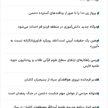
از پرواز زیر ۱۰۰ پا تا عبور از پدافند‌های گسترده دشمن
اردوگاه جدید دانش‌آموزی در منطقه فردو قم احداث می‌شود
اربعین یک حقیقت آیینی است/نقد رویکرد فناوری‌انگارانه نسبت به
«آیین»
بررسی راهکارهای ارتقای سطح علوم قرآنی طلاب و روحانیون حوزه
علمیه فارس
تقدیر فرمانده نیروی هوافضای سپاه از بسیجیان کاشان
پشتوانه مردمی از عوامل مهم شکست دشمن در جنگ رمضان است
چشم‌ انداز برنامه مدرسه علمیه آیت‌الله مصطفوی کاشان در سال