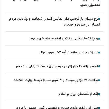
تحصیلی جدید
طرح میدان یار فرصتی برای نمایش اقتدار، شجاعت و وفاداری مردم
لرستان در میدان و خیابان
مردم؛ تکیه‌گاهِ قلبی و کانونِ اهتمام امام شهید بود
۱۰ ویژگی پیامبر اسلام در آیه ۱۵۷ سوره اعراف
اطعام روزانه ۲۰ هزار زائر در حرم بانوی کرامت تا پایان ماه صفر
بازداشت ۲۱ مزدور موساد و ۴ شرور مسلح توسط وزارت اطلاعات
برائت از دشمنان ایران و اسلام
بخش اول گفت وگوی صریح و تفصیلی رئیس جمهور با مردم