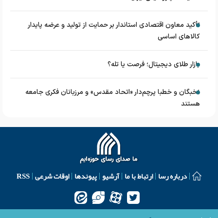
تأکید معاون اقتصادی استاندار بر حمایت از تولید و عرضه پایدار
کالاهای اساسی
بازار طلای دیجیتال؛ فرصت یا تله؟
نخبگان و خطبا پرچم‌دار «اتحاد مقدس» و مرزبانان فکری جامعه
هستند
درباره رسا
ارتباط با ما
آرشیو
پیوندها
اوقات شرعی
RSS