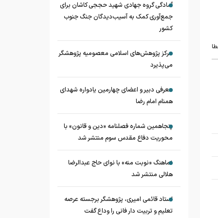
آمادگی گروه جهادی شهید حججی کاشان برای
جمع‌آوری کمک به آسیب‌دیدگان جنگ جنوب
کشور
طا
مرکز پژوهش‌های اسلامی معصومیه پژوهشگر
می‌پذیرد
معرفی دبیر و اعضای چهارمین یادواره شهدای
همنام امام رضا
پنجاهمین شماره فصلنامه «دین و قانون» با
محوریت دفاع مقدس سوم منتشر شد
نماهنگ «نوبت منه» با نوای حاج عبدالرضا
هلالی منتشر شد
استاد قائمی امیری، پژوهشگر برجسته عرصه
تعلیم و تربیت دار فانی را وداع گفت