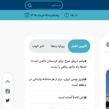
۱۱ : ۱۵
پنجشنبه ۱۵ مرداد ۱۴۰۵
آخرین اخبار
پربازدیدها
خبر خوب
سراسر دریای سرخ برای عربستان ناامن است/
صنعا راه مانور ریاض را بست
فناوری بومی ایران، برتر از هر سامانه وارداتی در
منطقه است
ارتش کاملاً آماده است