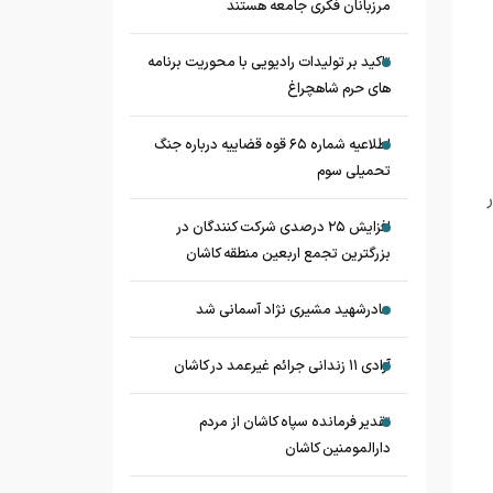
مرزبانان فکری جامعه هستند
تاکید بر تولیدات رادیویی با محوریت برنامه
های حرم شاهچراغ
اطلاعیه شماره ۶۵ قوه قضاییه درباره جنگ
تحمیلی سوم
ر
افزایش ۲۵ درصدی شرکت کنندگان در
بزرگترین تجمع اربعین منطقه کاشان
مادرشهید مشیری نژاد آسمانی شد
آزادی ۱۱ زندانی جرائم غیرعمد در کاشان
تقدیر فرمانده سپاه کاشان از مردم
دارالمومنین کاشان