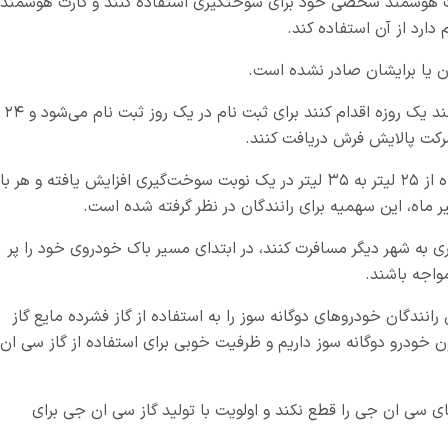
ت هوشمند شخصی خود برای سوختگیری استفاده کنند و کارت هوشمند
دارد از آن استفاده کند.
ن یا برایشان صادر نشده است.
همچنین برای دریافت کارت هوشمند المثنی می‌توانند یک روزه اقدام کنند برای ثبت نام در یک روز ثبت نام می‌شود و ۲۴
رکت پالایش فرش دریافت کنند.
ویس کرمی همچنین گفت در ۱۵ استان کارت جایگاه از ۲۵ لیتر به ۳۵ لیتر در یک نوبت سوخت‌گیری افزایش یافته و هر با
ی به شهر دیگر مسافرت کنند، در ابتدای مسیر باک خودروی خود را پر
واجه باشند.
ندگان خودروهای دوگانه سوز را به استفاده از گاز فشرده مایع گاز
عی دعوت کرد که در حال حاضر ۴ میلیون خودرو دوگانه سوز داریم و ظرفیت خوبی برای استفاده از گاز سی ان
ی سی ان جی را قطع نکند و اولویت با تولید گاز سی ان جی برای