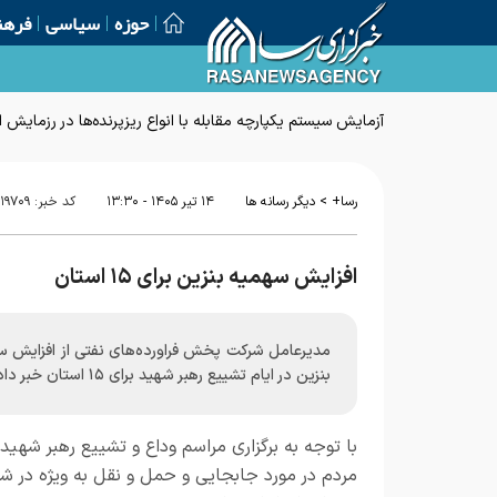
حوزه
سیاسی
فرهن
آزمایش سیستم یکپارچه مقابله با انواع ریزپرنده‌ها در رزمایش 
>
رسا+
دیگر رسانه ها
۱۴ تير ۱۴۰۵ - ۱۳:۳۰
کد خبر:
۱۹۷۰۹
افزایش سهمیه بنزین برای ۱۵ استان
مدیرعامل شرکت پخش فراورده‌های نفتی از افزایش س
بنزین در ایام تشییع رهبر شهید برای ۱۵ استان خبر داد.
با توجه به برگزاری مراسم وداع و تشییع رهبر شهید 
مردم در مورد جابجایی و حمل و نقل به ویژه در ش