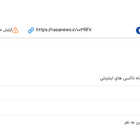
https://rasanews.ir/003RF7
گزارش خ
اه تاکسی های اینترنتی
 به نفر