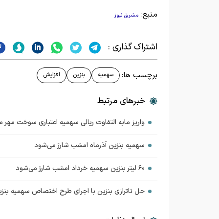
منبع:
مشرق نیوز
اشتراک گذاری :
برچسب ها:
سهمیه
بنزین
افزایش
خبرهای مرتبط
واریز مابه التفاوت ریالی سهمیه اعتباری سوخت مهر م
سهمیه بنزین آذرماه امشب شارژ می‌شود
۶۰ لیتر بنزین سهمیه خرداد امشب شارژ می‌شود
حل ناترازی بنزین با اجرای طرح اختصاص سهمیه بنزین