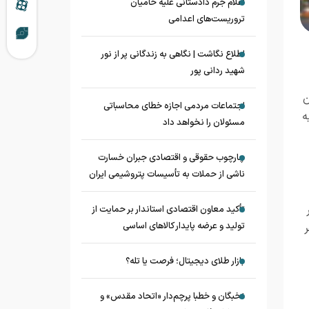
اعلام جرم دادستانی علیه حامیان
تروریست‌های اعدامی
اطلاع نگاشت | نگاهی به زندگانی پر از نور
شهید ردانی پور
ن
اجتماعات مردمی اجازه خطای محاسباتی
یه
مسئولان را نخواهد داد
چارچوب حقوقی و اقتصادی جبران خسارت
ناشی از حملات به تأسیسات پتروشیمی ایران
تأکید معاون اقتصادی استاندار بر حمایت از
تولید و عرضه پایدار کالاهای اساسی
ر
بازار طلای دیجیتال؛ فرصت یا تله؟
نخبگان و خطبا پرچم‌دار «اتحاد مقدس» و