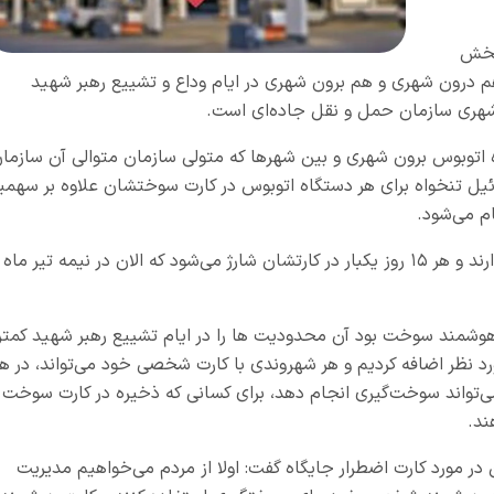
پخش
 درون شهری و هم برون شهری در ایام وداع و تشییع رهبر شهید
شهری سازمان حمل و نقل جاده‌ای است.
یم قرار شد، برای ۱۴ هزار دستگاه اتوبوس برون شهری و بین شهرها که متولی سازمان متوالی آن سازما
ه‌ای است، به میزان ۲۰۰۰ لیتر گازوئیل تنخواه برای هر دستگاه اتوبوس در کارت سوختشان علاوه بر سهم
این علاوه بر سهمیه عملکردی است که اتوبوس‌ها دارند و هر ۱۵ روز یکبار در کارتشان شارژ می‌شود که الان در نیمه تیر ماه
وشمند سوخت بود آن محدودیت ها را در ایام تشییع رهبر شهید کمتر
 با کارت شخصی برای ۱۵ استان مورد نظر اضافه کردیم و هر شهروندی با کارت شخصی خود می‌تواند، در ه
بار می‌تواند سوخت‌گیری انجام دهد، برای کسانی که ذخیره در کارت سوخت
ند.
 مورد کارت اضطرار جایگاه گفت: اولا از مردم می‌خواهیم مدیریت