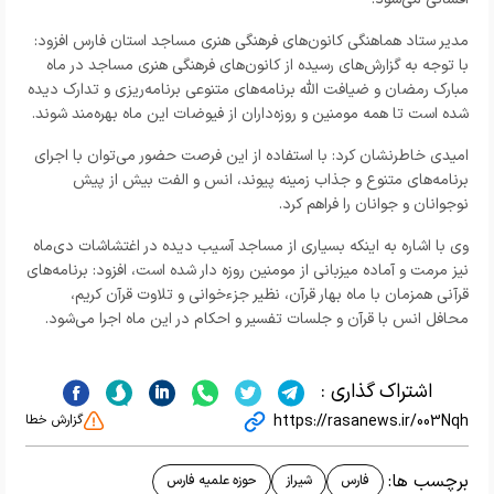
مدیر ستاد هماهنگی کانون‌های فرهنگی هنری مساجد استان فارس افزود:
با توجه به گزارش‌های رسیده از کانون‌‍‌های فرهنگی هنری مساجد در ماه
مبارک رمضان و ضیافت الله برنامه‌های متنوعی برنامه‌ریزی و تدارک دیده
شده است تا همه مومنین و روزه‌داران از فیوضات این ماه بهره‌مند شوند.
امیدی خاطرنشان کرد: با استفاده از این فرصت حضور می‌توان با اجرای
برنامه‌های متنوع و جذاب زمینه پیوند، انس و الفت بیش از پیش
نوجوانان و جوانان را فراهم کرد.
وی با اشاره به اینکه بسیاری از مساجد آسیب دیده در اغتشاشات دی‌ماه
نیز مرمت و آماده میزبانی از مومنین روزه دار شده است، افزود: برنامه‌های
قرآنی همزمان با ماه بهار قرآن، نظیر جزءخوانی و تلاوت قرآن کریم،
محافل انس با قرآن و جلسات تفسیر و احکام در این ماه اجرا می‌شود.
اشتراک گذاری :
https://rasanews.ir/003Nqh
گزارش خطا
برچسب ها:
فارس
شیراز
حوزه علمیه فارس