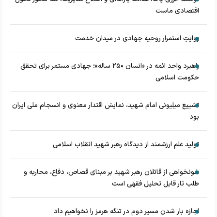
اقتصادی ماست
روایتِ استمرار روحیه جهادی در میدان خدمت
راهبرد واحد ائمه در «انسان ۲۵۰ ساله»؛ جهادی مستمر برای تحقق
حکومت اسلامی
تشییع میلیونی امام شهید، نمایش اقتدار معنوی و انسجام ملی ایران
بود
تولید علم ارزشمند از دیدگاه رهبر شهید انقلاب اسلامی
خونخواهی از قاتلان رهبر شهید بر مبنای قصاص، دفاع، محاربه و
طلب ثار قابل تحلیل فقهی است
اجازه باز شدن مسیر دوم در تنگه هرمز را نخواهیم داد