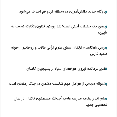
اردوگاه جدید دانش‌آموزی در منطقه فردو قم احداث می‌شود
اربعین یک حقیقت آیینی است/نقد رویکرد فناوری‌انگارانه نسبت به
«آیین»
بررسی راهکارهای ارتقای سطح علوم قرآنی طلاب و روحانیون حوزه
علمیه فارس
تقدیر فرمانده نیروی هوافضای سپاه از بسیجیان کاشان
پشتوانه مردمی از عوامل مهم شکست دشمن در جنگ رمضان است
چشم‌ انداز برنامه مدرسه علمیه آیت‌الله مصطفوی کاشان در سال
تحصیلی جدید