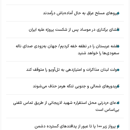
نیروهای مسلح عراق به حال آماده‌باش درآمدند
افشای برکناری در موساد پس از شکست پروژه علیه ایران
نقشه عربستان را در نطفه خفه کردیم/ جهان به‌زودی صدای ناله
سعودی‌ها را خواهد شنید
دولت لبنان مذاکرات و امتیازدهی به تل‌آویو را متوقف کند
کریدورهای شمالی و جنوبی تنگه هرمز حذف می‌شوند
ادعای «ردزنی محل استقرار» شهید لاریجانی از طریق تماس تلفنی
بی‌اساس است
از پرواز زیر ۱۰۰ پا تا عبور از پدافند‌های گسترده دشمن