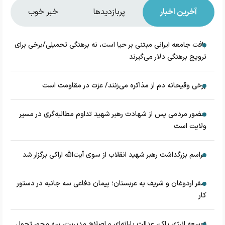
آخرین اخبار
پربازدیدها
خبر خوب
بافت جامعه ایرانی مبتنی بر حیا است، نه برهنگی تحمیلی/برخی برای
ترویج برهنگی دلار می‌گیرند
برخی وقیحانه دم از مذاکره می‌زنند/ عزت در مقاومت است
حضور مردمی پس از شهادت رهبر شهید تداوم مطالبه‌گری در مسیر
ولایت است
مراسم بزرگداشت رهبر شهید انقلاب از سوی آیت‌الله اراکی برگزار شد
سفر اردوغان و شریف به عربستان؛ پیمان دفاعی سه جانبه در دستور
کار
توسعه انرژی پاک، عدالت یارانه‌ای و اصلاح مدیریت، سه محور تحول