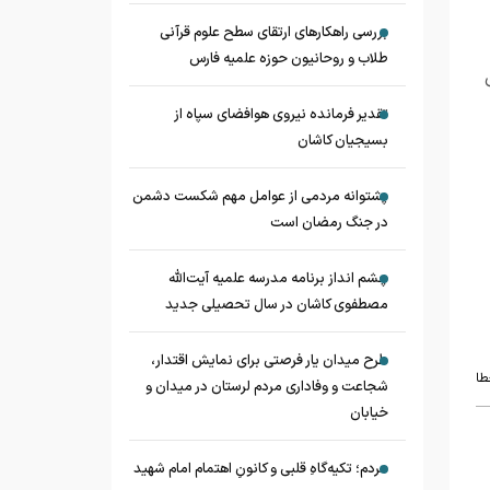
بررسی راهکارهای ارتقای سطح علوم قرآنی
طلاب و روحانیون حوزه علمیه فارس
تقدیر فرمانده نیروی هوافضای سپاه از
بسیجیان کاشان
پشتوانه مردمی از عوامل مهم شکست دشمن
در جنگ رمضان است
چشم‌ انداز برنامه مدرسه علمیه آیت‌الله
مصطفوی کاشان در سال تحصیلی جدید
طرح میدان یار فرصتی برای نمایش اقتدار،
طا
شجاعت و وفاداری مردم لرستان در میدان و
خیابان
مردم؛ تکیه‌گاهِ قلبی و کانونِ اهتمام امام شهید