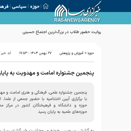
حوزه
سیاسی
فرهن
روایت حضور طلاب در بزرگ‌ترین اجتماع حسینی
>
حوزه
آموزش و پژوهش
۲۷ بهمن ۱۴۰۴ - ۱۷:۵۳
کد خبر:
پنجمین جشنواره امامت و مهدویت به پایا
پنجمین جشنواره علمی، فرهنگی و هنری امامت و مه
با برگزاری آیین اختتامیه با حضور جمعی از علما، ا
حوزه و دانشگاه و فرهیختگان کشور در مرکز مد
حوزه‌های علمیه به پایان رسید
به گزارش
سرویس حوزه و روحانیت خبرگزاری رسا
، 