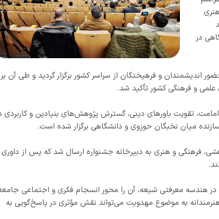
هنری
اهی در
حضور اندیشمندان و فرهیختگان از سراسر کشور برگزار گردید و طی آن بر
لمی و فرهنگی کشور تأکید شد.
امت، تقویت باورهای دینی، گسترش پژوهش‌های بنیادین و کاربردی د
زنده میان نخبگان حوزوی و دانشگاهی برگزار شده است.
هشی، فرهنگی و هنری به دبیرخانه جشنواره ارسال شد که پس از داوری
ند.
مت در هندسه معرفتی شیعه، آن را محور انسجام فکری و اجتماعی جامعه
هنرمندانه به موضوع مهدویت می‌تواند نقش مؤثری در پاسخ‌گویی به