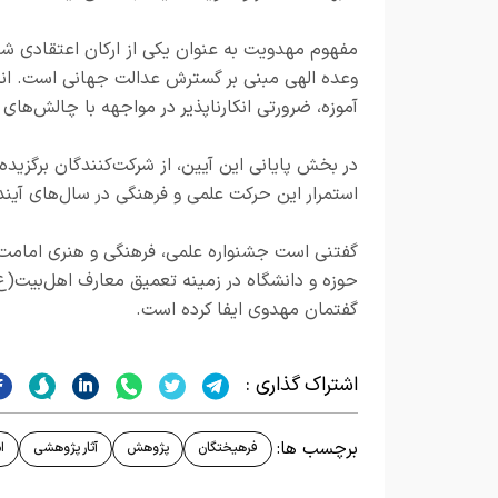
مفهوم مهدویت به عنوان یکی از ارکان اعتقادی شی
وعده الهی مبنی بر گسترش عدالت جهانی است. اندی
آموزه، ضرورتی انکارناپذیر در مواجهه با چالش‌های
در بخش پایانی این آیین، از شرکت‌کنندگان برگزید
استمرار این حرکت علمی و فرهنگی در سال‌های آینده
گفتنی است جشنواره علمی، فرهنگی و هنری امامت 
حوزه و دانشگاه در زمینه تعمیق معارف اهل‌بیت
گفتمان مهدوی ایفا کرده است.
اشتراک گذاری :
برچسب ها:
فرهیختگان
پژوهش
آثار پژوهشی
ا