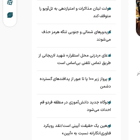
دولت لبنان مذاکرات و امتیازدهی به تل‌آویو را
متوقف کند
کریدورهای شمالی و جنوبی تنگه هرمز حذف
می‌شوند
ادعای «ردزنی محل استقرار» شهید لاریجانی از
طریق تماس تلفنی بی‌اساس است
ر
از پرواز زیر ۱۰۰ پا تا عبور از پدافند‌های گسترده
دشمن
اردوگاه جدید دانش‌آموزی در منطقه فردو قم
احداث می‌شود
اربعین یک حقیقت آیینی است/نقد رویکرد
فناوری‌انگارانه نسبت به «آیین»