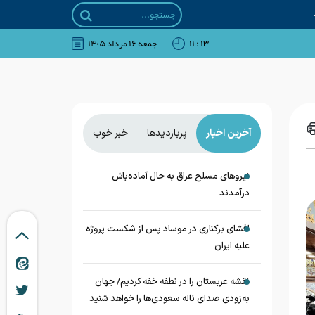
۱۳ : ۱۱
جمعه ۱۶ مرداد ۱۴۰۵
آخرین اخبار
پربازدیدها
خبر خوب
نیروهای مسلح عراق به حال آماده‌باش
درآمدند
افشای برکناری در موساد پس از شکست پروژه
علیه ایران
نقشه عربستان را در نطفه خفه کردیم/ جهان
به‌زودی صدای ناله سعودی‌ها را خواهد شنید