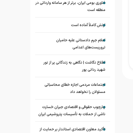
فناوری بومی ایران، برتر از هر سامانه وارداتی در
منطقه است
ارتش کاملاً آماده است
اعلام جرم دادستانی علیه حامیان
تروریست‌های اعدامی
اطلاع نگاشت | نگاهی به زندگانی پر از نور
شهید ردانی پور
اجتماعات مردمی اجازه خطای محاسباتی
مسئولان را نخواهد داد
چارچوب حقوقی و اقتصادی جبران خسارت
ناشی از حملات به تأسیسات پتروشیمی ایران
تأکید معاون اقتصادی استاندار بر حمایت از