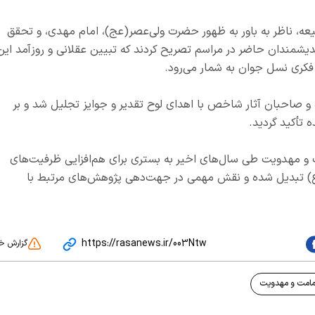
عه، ناظر به باور به ظهور حضرت ولی‌عصر(عج)، امام مهدی، و تحقق
شمندان حاضر در مراسم تصریح کردند که تبیین عقلانی و روزآمد این
 فکری نسل جوان به شمار می‌رود.
ه و صاحبان آثار شاخص با اهدای لوح تقدیر و جوایز تجلیل شد و بر
 تأکید گردید.
و مهدویت طی سال‌های اخیر به بستری برای هم‌افزایی ظرفیت‌های
(ع) تبدیل شده و نقش مهمی در جهت‌دهی پژوهش‌های مرتبط با
https://rasanews.ir/003Ntw
گزارش خ
مامت و مهدویت