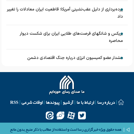
پرده‌برداری از دلیل عقب‌نشینی آمریکا؛ قاطعیت ایران معادلات را تغییر
داد
بریکس و شانگهای فرصت‌های طلایی ایران برای شکست دیوار
محاصره
هشدار عضو کمیسیون انرژی درباره جنگ اقتصادی دشمن
درباره رسا
ارتباط با ما
آرشیو
پیوندها
اوقات شرعی
RSS
همه حقوق ویژه خبرگزاری رسا است و استفاده از مطالب با ذکر منبع بدون مانع