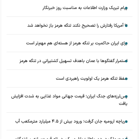
پیام تبریک وزارت اطلاعات به مناسبت روز خبرنگار
تا آمریکا رفتارش را تصحیح نکند تنگه هرمز باز نخواهد شد
برای ایران حاکمیت بر تنگه هرمز از هسته‌ای هم مهم‌تر است
استمرار گفتگوها با عمان باهدف تسهیل کشتیرانی در تنگه هرمز
حفظ تنگه هرمز یک اولویت راهبردی است
پس‌لرزه‌های جنگ ایران؛ قیمت جهانی مواد غذایی به شدت افزایش
یافت
دریاچه ارومیه جان گرفت؛ ورود بیش از ۴.۵ میلیارد مترمکعب آب