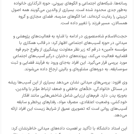
رسانه‌ها، شبکه‌های اجتماعی و الگوهای بیرونی، حوزه اثرگذاری خانواده
به‌طور جدی محدود شده است. بسیاری از والدین می‌گویند همه اصول
تربیتی را رعایت کرده‌اند، اما الگوهای مدرسه، فضای مجازی و گروه
همسالان، مسیر فرزند را تغییر داده است.
حجت‌الاسلام شاه‌منصوری در ادامه با اشاره به فعالیت‌های پژوهشی و
میدانی در حوزه آسیب‌های اجتماعی اظهار کرد: در قالب همکاری با
مؤسسه «آمین» در قم که زیر نظر معاونت پیشگیری از وقوع جرم قوه
قضاییه فعالیت می‌کند، پرونده‌های دختران درگیر آسیب‌های اجتماعی
مورد بررسی قرار می‌گیرد. این افراد به‌جای ورود به فرآیند قضایی و ثبت
سوءسابقه، به دوره‌های مشاوره‌ای و بالینی ارجاع داده می‌شوند.
وی افزود: بررسی‌های میدانی نشان می‌دهد بسیاری از این آسیب‌ها ریشه
در مسائل خانوادگی، خلأهای عاطفی و ضعف ارتباط مؤثر با والدین،
به‌ویژه پدر، دارد. فرم‌های ارزیابی شامل شاخص‌هایی مانند افکار
خودکشی، وضعیت اعتقادی، مصرف مواد، رفتارهای پرخطر و سابقه
آسیب‌های روانی است که تصویری عمیق از شرایط زیست این افراد ارائه
می‌دهد.
این استاد دانشگاه با تأکید بر اهمیت داده‌های میدانی خاطرنشان کرد: