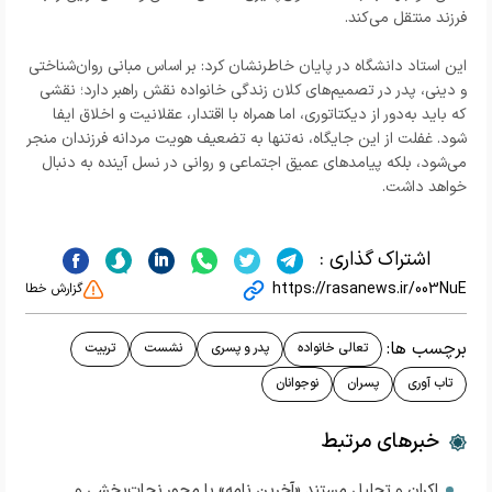
فرزند منتقل می‌کند.
این استاد دانشگاه در پایان خاطرنشان کرد: بر اساس مبانی روان‌شناختی
و دینی، پدر در تصمیم‌های کلان زندگی خانواده نقش راهبر دارد؛ نقشی
که باید به‌دور از دیکتاتوری، اما همراه با اقتدار، عقلانیت و اخلاق ایفا
شود. غفلت از این جایگاه، نه‌تنها به تضعیف هویت مردانه فرزندان منجر
می‌شود، بلکه پیامدهای عمیق اجتماعی و روانی در نسل آینده به دنبال
خواهد داشت.
اشتراک گذاری :
https://rasanews.ir/003NuE
گزارش خطا
برچسب ها:
تعالی خانواده
پدر و پسری
نشست
تربیت
تاب آوری
پسران
نوجوانان
خبرهای مرتبط
اکران و تحلیل مستند «آخرین نامه» با محور نجات‌بخشی و