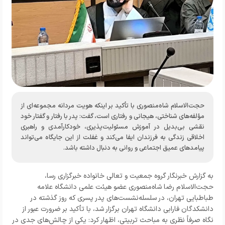
حجت‌الاسلام شاه‌منصوری با تأکید بر اینکه هویت مردانه مجموعه‌ای از
مؤلفه‌های شناختی، هیجانی و رفتاری است، گفت: پدر با رفتار و گفتار خود
نقشی بی‌بدیل در آموزش مسئولیت‌پذیری، خودکارآمدی و راهبری
اخلاقی زندگی به فرزندان ایفا می‌کند و غفلت از این جایگاه می‌تواند
پیامدهای عمیق اجتماعی و روانی به دنبال داشته باشد.
به گزارش خبرنگار
گروه جمعیت و تعالی خانواده خبرگزاری رسا،
حجت‌الاسلام رضا شاه‌منصوری عضو هیئت علمی دانشگاه علامه
طباطبایی تهران، در سلسله‌نشست‌های پدر پسری که روز گذشته در
دانشکدگان فارابی دانشگاه تهران برگزار شد، با تأکید بر ضرورت عبور از
نگاه صرفاً نظری به مباحث تربیتی، اظهار کرد: یکی از چالش‌های جدی در