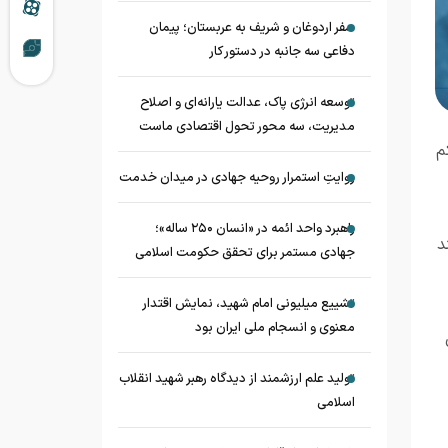
سفر اردوغان و شریف به عربستان؛ پیمان
دفاعی سه جانبه در دستور کار
توسعه انرژی پاک، عدالت یارانه‌ای و اصلاح
مدیریت، سه محور تحول اقتصادی ماست
م
روایتِ استمرار روحیه جهادی در میدان خدمت
راهبرد واحد ائمه در «انسان ۲۵۰ ساله»؛
د
جهادی مستمر برای تحقق حکومت اسلامی
تشییع میلیونی امام شهید، نمایش اقتدار
معنوی و انسجام ملی ایران بود
تولید علم ارزشمند از دیدگاه رهبر شهید انقلاب
اسلامی