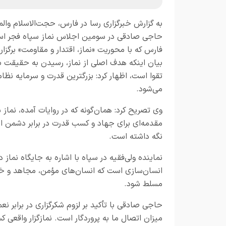
به گزارش
خبرگزاری رسا در فارس،
حجت‌الاسلام وال
حاجی صادقی در سومین اجلاس نماز سپاه فجر اس
فارس که با محوریت «نماز، اقتدار و مقاومت» برگزار 
بیان اینکه هدف اصلی از نماز، رسیدن به حقیقت ب
تقوا است، اظهار کرد: بزرگترین قدرت و سرمایه‌ نظا
می‌شود.
وی تصریح کرد: همان‌گونه که در روایات آمده، نما
مقدمه‌ای برای جهاد و کسب قدرت در برابر دشمن است
نگه داشته است.
نماینده ولی‌فقیه در سپاه با اشاره به جایگاه نماز 
انسان‌سازی است که انسان‌های مؤمن، مجاهد و خدا
مسلط شود.
حاجی صادقی با تأکید بر لزوم شکرگزاری در برابر نع
میزان اتصال ما به پروردگار است. نمازگزار واقعی