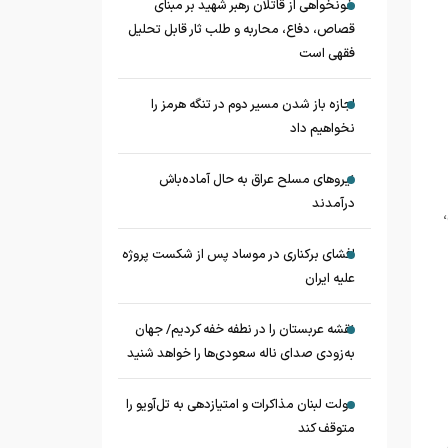
خونخواهی از قاتلان رهبر شهید بر مبنای
قصاص، دفاع، محاربه و طلب ثار قابل تحلیل
فقهی است
اجازه باز شدن مسیر دوم در تنگه هرمز را
نخواهیم داد
نیروهای مسلح عراق به حال آماده‌باش
درآمدند
افشای برکناری در موساد پس از شکست پروژه
علیه ایران
نقشه عربستان را در نطفه خفه کردیم/ جهان
به‌زودی صدای ناله سعودی‌ها را خواهد شنید
دولت لبنان مذاکرات و امتیازدهی به تل‌آویو را
متوقف کند