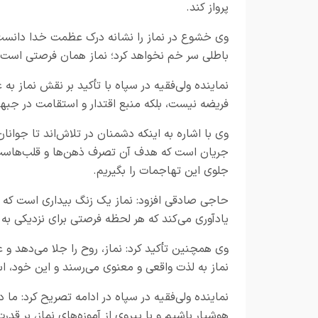
پرواز کند.
وی خشوع در نماز را نشانه درک عظمت خدا دانست و
باطلی سر خم نخواهد کرد؛ نماز همان فرصتی است 
نماینده ولی‌فقیه در سپاه با تأکید بر نقش نماز به
فریضه نیست، بلکه منبع اقتدار و استقامت در جب
وی با اشاره به اینکه دشمنان در تلاش‌اند تا جوان
جریان است که هدف آن تصرف ذهن‌ها و قلب‌هاست. م
جلوی این تهاجمات را بگیریم.
حاجی صادقی افزود: نماز یک زنگ بیداری است که متع
یادآوری می‌کند که هر لحظه فرصتی برای نزدیکی ب
وی همچنین تأکید کرد: نماز، روح را جلا می‌دهد و ع
نماز به لذت واقعی و معنوی می‌رسند و این خود، 
نماینده ولی‌فقیه در سپاه در ادامه تصریح کرد: م
هوشیار باشیم و با پیروی از آموزه‌های نماز، بر قدرت 