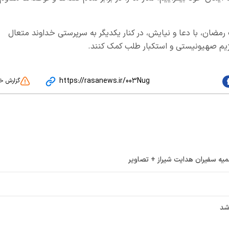
ضان، با دعا و نیایش، در کنار یکدیگر به سرپرستی خداوند متعال
رژیم صهیونیستی و استکبار طلب کمک کنند.
https://rasanews.ir/003Nug
گزارش خ
یه سفیران هدایت شیراز + تصاویر
شد