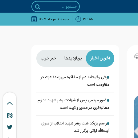
۱۵ : ۱۶
جمعه ۱۶ مرداد ۱۴۰۵
آخرین اخبار
پربازدیدها
خبر خوب
برخی وقیحانه دم از مذاکره می‌زنند/ عزت در
مقاومت است
حضور مردمی پس از شهادت رهبر شهید تداوم
مطالبه‌گری در مسیر ولایت است
مراسم بزرگداشت رهبر شهید انقلاب از سوی
آیت‌الله اراکی برگزار شد