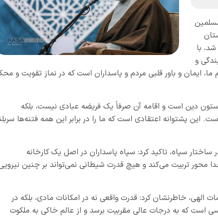
مسلمین
تان
شد، با
ندگی و
م ما، ایمان و باور قلبی مردم و پاسداران است که در نماز تقویت و محک
ز ستون دین است و اقامه آن صرفاً یک فریضه عبادی نیست، بلکه
. این پشتوانه اعتقادی است که ما را در برابر این همه فتنه‌ها سربلن
در ساختار سپاه، تاکید کرد: سپاه پاسداران در اصل یک کارخانه
 محور تربیت می‌کند و هیچ قدرت شیطانی نمی‌تواند بر چنین نیرویی
مات الهی، خاطرنشان کرد: قدرت واقعی نه در امکانات مادی، بلکه در
 کسی است که به درجات عالی مقربیت برسد و از عالم خاکی به ملکوت