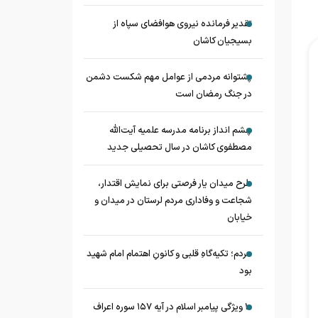
تقدیر فرمانده نیروی هوافضای سپاه از
بسیجیان کاشان
پشتوانه مردمی از عوامل مهم شکست دشمن
در جنگ رمضان است
چشم‌ انداز برنامه مدرسه علمیه آیت‌الله
مصطفوی کاشان در سال تحصیلی جدید
طرح میدان یار فرصتی برای نمایش اقتدار،
شجاعت و وفاداری مردم لرستان در میدان و
خیابان
مردم؛ تکیه‌گاهِ قلبی و کانونِ اهتمام امام شهید
بود
۱۰ ویژگی پیامبر اسلام در آیه ۱۵۷ سوره اعراف