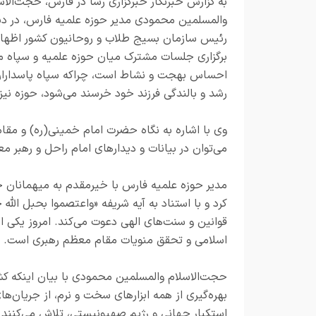
به گزارش خبرنگار
خبرگزاری رسا در فارس
، حجت‌الاس
والمسلمین محمودی مدیر حوزه علمیه فارس، در دید
رئیس سازمان بسیج طلاب و روحانیون کشور اظهار
برگزاری جلسات مشترک میان حوزه علمیه و سپاه 
احساس بهجت و نشاط است، چراکه سپاه پاسداران را
رشد و بالندگی فرزند خود خرسند می‌شود، حوزه نیز
وی با اشاره به نگاه حضرت امام خمینی(ره) و مق
می‌توان در بیانات و دیدارهای امام راحل و رهبر م
مدیر حوزه علمیه فارس با خیرمقدم به میهمانان 
کرد و با استناد به آیه شریفه «واعتصموا بحبل الله 
قوانین و سنت‌های الهی دعوت می‌کند. امروز یکی ا
اسلامی و تحقق منویات مقام معظم رهبری است.
حجت‌الاسلام والمسلمین محمودی با بیان اینکه کش
بهره‌گیری از همه ابزارهای سخت و نرم، از جریان‌ها
استکبار جهانی و رژیم صهیونیستی، تلاش می‌کنند 