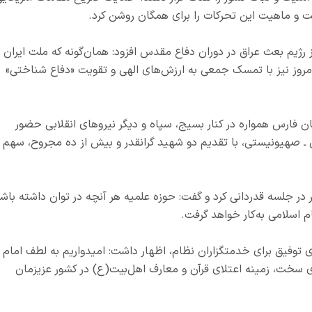
شت و ماهیت این تحرکات را برای همگان روشن کرد.
رژیم بعث عراق در دوران دفاع مقدس افزود: همان‌گونه که ملت ایران د
 امروز نیز با تمسک جمعی به ارزش‌های الهی و تقویت «دفاع شناختی»
ن فارس همواره در کنار بسیج، سپاه و دیگر نیروهای انقلابی حضور
یی ـ صهیونیستی، با تقدیم دو شهید گرانقدر و بیش از ده مجروح، سهم
ر جلسه قدردانی کرد و گفت: حوزه علمیه هر آنچه در توان داشته باشد
 اسلامی به‌کار خواهد گرفت.
 توفیق برای خدمتگزاران نظام، اظهار داشت: امیدواریم به لطف امام
 سخت، زمینه اعتلای قرآن و معارف اهل‌بیت(ع) در کشور عزیزمان