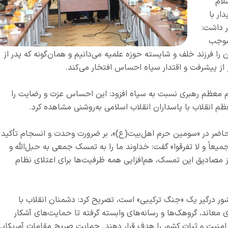
لام
ار با
 داشت:
موجب
 فرزند خلف و شایسته حوزه علمیه می‌دانیم و همان‌گونه که پدر از
 از پیشرفت و اقتدار سپاه احساس افتخار می‌کند.
ام معظم رهبری نسبت به سپاه افزود: این احساس عزت و رضایت را
عظم انقلاب با پاسداران انقلاب اسلامی به‌روشنی مشاهده کرد.
حاضر در «سومین حرم اهل‌بیت(ع)»، بر ضرورت وحدت و انسجام تأکید
جمیعاً و لا تفرقوا» گفت: خداوند ما را به تمسک جمعی به حبل‌الله و
ز مصادیق این تمسک، هم‌افزایی همه ظرفیت‌ها برای اعتلای نظام
ور درگیر یک «جنگ ترکیبی» است، تصریح کرد: دشمنان انقلاب با
ی معاند، گروهک‌ها و رسانه‌های وابسته گرفته تا حمایت‌های آشکار
امنیت و ثبات کشور را هدف قرار دهند. حمایت صریح مقامات آمریکای