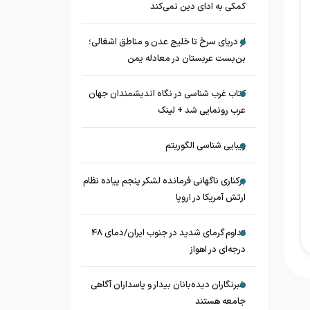
کمکی به ادای دین نمی‌کند
از دریای سرخ تا خلیج عدن و مناطق اشغالی؛
بن‌بست عربستان در معادله یمن
کتاب غرب شناسی در نگاه اندیشمندان جهان
عرب رونمایی شد + لینک
زیبایی شناسی الگوریتم
برکناری ناگهانی فرمانده لشکر پنجم پیاده‌ نظام
ارتش آمریکا در اروپا
تداوم گرمای شدید در جنوب ایران/دمای 48
درجه‌ای در اهواز
خبرنگاران دیده‌بانان بیدار و پاسداران آگاهی
جامعه هستند