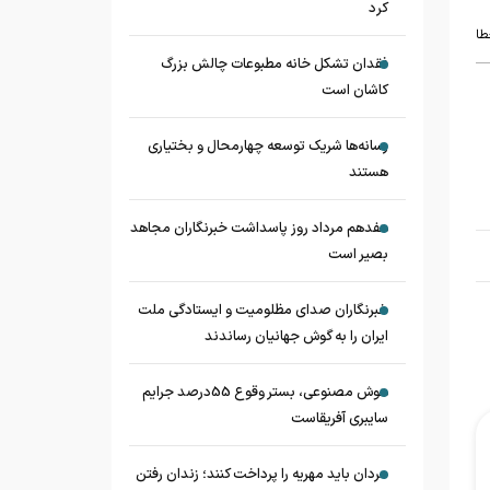
کرد
طا
فقدان تشکل خانه مطبوعات چالش بزرگ
کاشان است
رسانه‌ها شریک توسعه چهارمحال و بختیاری
هستند
هفدهم مرداد روز پاسداشت خبرنگاران مجاهد
بصیر است
خبرنگاران صدای مظلومیت و ایستادگی ملت
ایران را به گوش جهانیان رساندند
هوش مصنوعی، بستر وقوع 55درصد جرایم
سایبری آفریقاست
مردان باید مهریه را پرداخت کنند؛ زندان رفتن