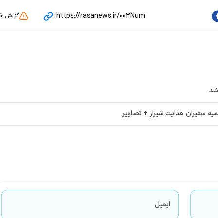
https://rasanews.ir/003Num
گزارش خ
شد
یه سفیران هدایت شیراز + تصاویر