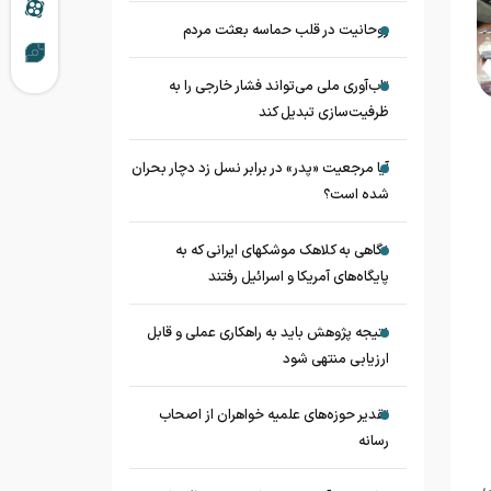
روحانیت در قلب حماسه بعثت مردم
تاب‌آوری ملی می‌تواند فشار خارجی را به
ظرفیت‌سازی تبدیل کند
آیا مرجعیت «پدر» در برابر نسل زد دچار بحران
شده است؟
نگاهی به کلاهک‎ موشک‎های ایرانی که به
پایگاه‌های آمریکا و اسرائیل رفتند
نتیجه پژوهش باید به راهکاری عملی و قابل
ارزیابی منتهی شود
تقدیر حوزه‌های علمیه خواهران از اصحاب
رسانه
ی