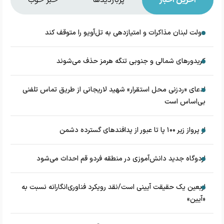
دولت لبنان مذاکرات و امتیازدهی به تل‌آویو را متوقف کند
کریدورهای شمالی و جنوبی تنگه هرمز حذف می‌شوند
ادعای «ردزنی محل استقرار» شهید لاریجانی از طریق تماس تلفنی
بی‌اساس است
از پرواز زیر ۱۰۰ پا تا عبور از پدافند‌های گسترده دشمن
اردوگاه جدید دانش‌آموزی در منطقه فردو قم احداث می‌شود
اربعین یک حقیقت آیینی است/نقد رویکرد فناوری‌انگارانه نسبت به
«آیین»