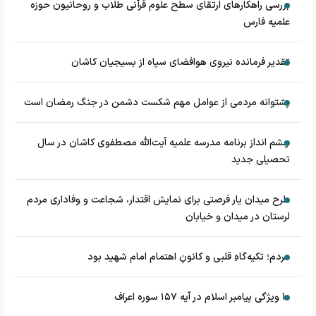
بررسی راهکارهای ارتقای سطح علوم قرآنی طلاب و روحانیون حوزه
علمیه فارس
تقدیر فرمانده نیروی هوافضای سپاه از بسیجیان کاشان
پشتوانه مردمی از عوامل مهم شکست دشمن در جنگ رمضان است
چشم‌ انداز برنامه مدرسه علمیه آیت‌الله مصطفوی کاشان در سال
تحصیلی جدید
طرح میدان یار فرصتی برای نمایش اقتدار، شجاعت و وفاداری مردم
لرستان در میدان و خیابان
مردم؛ تکیه‌گاهِ قلبی و کانونِ اهتمام امام شهید بود
۱۰ ویژگی پیامبر اسلام در آیه ۱۵۷ سوره اعراف