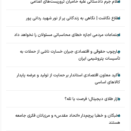
اعلام جرم دادستانی علیه حامیان تروریست‌های اعدامی
اطلاع نگاشت | نگاهی به زندگانی پر از نور شهید ردانی پور
اجتماعات مردمی اجازه خطای محاسباتی مسئولان را نخواهد داد
چارچوب حقوقی و اقتصادی جبران خسارت ناشی از حملات به
تأسیسات پتروشیمی ایران
تأکید معاون اقتصادی استاندار بر حمایت از تولید و عرضه پایدار
کالاهای اساسی
بازار طلای دیجیتال؛ فرصت یا تله؟
نخبگان و خطبا پرچم‌دار «اتحاد مقدس» و مرزبانان فکری جامعه
هستند