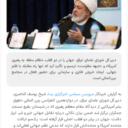
دبیر کل شورای علمای عراق، جهان را در دو قطب «نظام سلطه به رهبری
آمریکا» و «جبهه مقاومت» ترسیم و تأکید کرد که تنها راه مقابله با ظلم
جهانی، ایجاد خیزش فکری و سازمانی برای حضور فعال در مجامع
بین‌المللی است.
به گزارش خبرنگار
سرویس سیاسی خبرگزاری رسا
، شیخ یوسف الناصری،
دبیر کل شورای علمای عراق، در
دوازدهمین کنفرانس بین المللی حقوق
بشر آمریکایی از دیدگاه مقام معظم رهبری
که در شبستان بقیع مسجد
جمکران برگزار شد ضمن بیان نکاتی درباره تقابل جهانی خیر و شر، ابراز
داشت: جهان در برابر دو قطب اصلی قرار گرفته است؛ یک‌سو ایالات
متحده آمریکا و متحدانش قرار دارند که مدعی نظم جهانی فعلی‌اند و