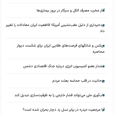
آثار مخرب مصرف الکل و سیگار در بروز بیماری‌ها
پرده‌برداری از دلیل عقب‌نشینی آمریکا؛ قاطعیت ایران معادلات را تغییر
داد
بریکس و شانگهای فرصت‌های طلایی ایران برای شکست دیوار
محاصره
هشدار عضو کمیسیون انرژی درباره جنگ اقتصادی دشمن
روحانیت در قلب حماسه بعثت مردم
تاب‌آوری ملی می‌تواند فشار خارجی را به ظرفیت‌سازی تبدیل کند
آیا مرجعیت «پدر» در برابر نسل زد دچار بحران شده است؟