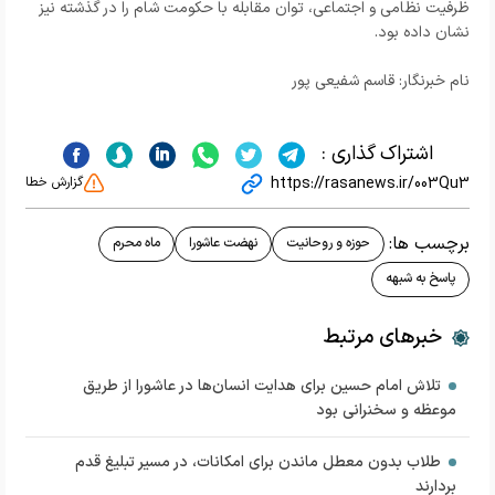
ظرفیت نظامی و اجتماعی، توان مقابله با حکومت شام را در گذشته نیز
نشان داده بود.
نام خبرنگار: قاسم شفیعی پور
اشتراک گذاری :
https://rasanews.ir/003Qu3
گزارش خطا
برچسب ها:
حوزه و روحانیت
نهضت عاشورا
ماه محرم
پاسخ به شبهه
خبرهای مرتبط
تلاش امام حسین برای هدایت انسان‌ها در عاشورا از طریق
موعظه و سخنرانی بود
طلاب بدون معطل ماندن برای امکانات، در مسیر تبلیغ قدم
بردارند