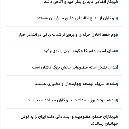
خبرنگار انقلابی باید روایتگر امید و آگاهی باشد
خبرنگاران از منابع اطلاعاتی دقیق مسؤولان هستند
لزوم حفظ اخلاق حرفه‌ای و پرهیز از شتاب زدگی در انتشار اخبار
معمای امنیتی؛ آمریکا چگونه ایران را قوی‌تر کرد
فقدان تشکل خانه مطبوعات چالش بزرگ کاشان است
رسانه‌ها شریک توسعه چهارمحال و بختیاری هستند
هفدهم مرداد روز پاسداشت خبرنگاران مجاهد بصیر است
خبرنگاران صدای مظلومیت و ایستادگی ملت ایران را به گوش
جهانیان رساندند