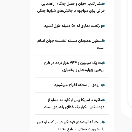
انتشار کتاب «قرآن و فصل جنگ»؛ راهنمایی
قرآنی برای مواجهه با چالش‌های شرایط جنگی
دو رکعت نمازی که ۵۰ دقیقه طول کشید
فلسطین همچنان مسئله نخست جهان اسلام
است
ثبت یک میلیون و ۴۴۴ هزار تردد در طرح
اربعین چهارمحال و بختیاری
به زودی از منطقه اخراج می‌شوید
مذاکره با آمریکا پس از کارنامه مملو از
عهدشکنی، تکرار یک خطای راهبردی است
تقویت فعالیت‌های فرهنگی در مواکب اربعین
با محوریت «مثلی لایبایع مثله»