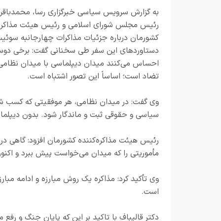
به گزارش
سرویس سیاسی خبرگزاری رسا
، محمدباقر 
رئیس مجلس شورای اسلامی و رئیس هیئت مذاکره‌
کشورمان درباره جزئیات مذاکرات چهارجانبه سوئی
دستاوردهای این سفر طی سخنانی گفت: برخی دوس
احساس می‌کنند میدان دیپلماسی با میدان نظامی
تضاد است؛ اساساً این تصور اشتباه است.
وی گفت: در میدان نظامی، هر موفقیتی که کسب شود، 
سیاسی و حقوقی ثبت و ماندگار شود. بدون دیپلم
رئیس هیئت مذاکره‌کننده کشورمان افزود: گاهی در
مأموریتی را که میدان می‌خواست پیش ببرد و اکنو
وی تأکید کرد: مذاکره یک روش مبارزه و ادامه مبار
است.
دکتر قالیباف با تاکید بر این که پایان جنگ و رفع م