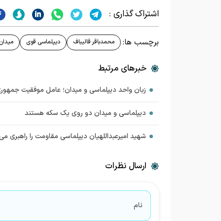
اشتراک گذاری :
برچسب ها:
محمدباقر قالیباف
دیپلماسی قوی
میدان
خبرهای مرتبط
زبان واحد دیپلماسی و میدان؛ عامل موفقیت جمهوری
دیپلماسی و میدان دو روی یک سکه هستند
شهید امیرعبداللهیان دیپلماسی مقاومت را راهبری می‌
ارسال نظرات