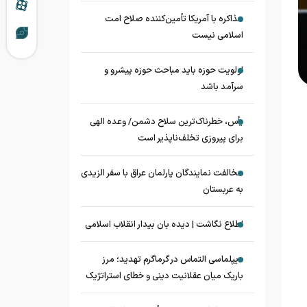
مذاکره با آمریکا تأمین‌کننده صلاح امت
اسلامی نیست
اولویت حوزه باید مباحث حوزه پیشرو و
سرآمد باشد
یأس، خطرناک‌ترین سلاح دشمن/ وعده الهی
برای پیروزی تخلف‌ناپذیر است
مخالفت نمایندگان پارلمان عراق با سفر الزیدی
به عربستان
اطلاع نگاشت | دیده بان بیدار انقلاب اسلامی
دیپلماسی التماس در گرماگرم تهدید؛ مرز
باریک میان عقلانیت دینی و خطای استراتژیک