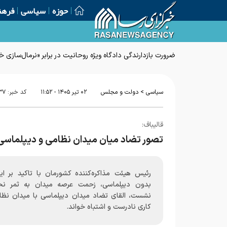
حوزه
سیاسی
فرهن
ضرورت بازدارندگی دادگاه ویژه روحانیت در برابر «نرمال‌سازی
>
سیاسی
دولت و مجلس
۰۲ تير ۱۴۰۵ - ۱۱:۵۲
کد خبر:
۳۷
قالیباف:
تصور تضاد میان میدان نظامی و دیپلماسی
رئیس هیئت مذاکره‌کننده کشورمان با تاکید بر ای
بدون دیپلماسی، زحمت عرصه میدان به ثمر نخ
نشست، القای تضاد میدان دیپلماسی با میدان نظام
کاری نادرست و اشتباه خواند.