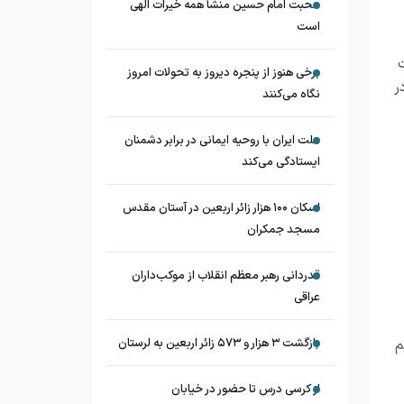
محبت امام حسین منشأ همه خیرات الهی
است
ت
برخی هنوز از پنجره دیروز به تحولات امروز
ر
نگاه می‌کنند
ملت ایران با روحیه ایمانی در برابر دشمنان
ایستادگی می‌کند
اسکان ۱۰۰ هزار زائر اربعین در آستان مقدس
مسجد جمکران
قدردانی رهبر معظم انقلاب از موکب‌داران
عراقی
م
بازگشت ۳ هزار و ۵۷۳ زائر اربعین به لرستان
از کرسی درس تا حضور در خیابان