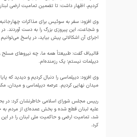
کردیم، اظهار داشت: تا تضمین تمامیت ارضی لبنان 
وی افزود: سفر به سوئیس برای مذاکرات چهارجانبه، 
و شجاعت، این پیروزی بزرگ را به دست آوردند. در
اجرای آن اشکالاتی پیش بیاید، در پاسخ می‌توانیم
قالیباف گفت: طبیعتاً همه ما، چه نیروهای مسلح و
دیپلمات نیستم؛ یک رزمنده‌ام.
وی افزود: دیپلماسی را دنبال کردیم و دیدید که پای
میدان نهایی کردیم. عرصه دیپلماسی و میدان، مک
رییس مجلس شورای اسلامی خاطرنشان کرد: در بحث
علیه لبنان قطع شده و بخش عمده‌ای از مردم به خا
شد، تمامیت ارضی و حاکمیت ملی لبنان را در این گف
کرد.