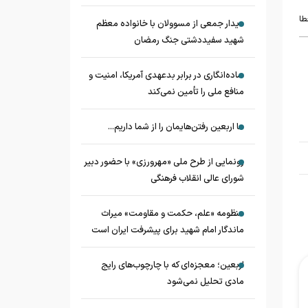
طا
دیدار جمعی از مسوولان با خانواده معظم
شهید سفیددشتی جنگ رمضان
ساده‌انگاری در برابر بدعهدی آمریکا، امنیت و
منافع ملی را تأمین نمی‌کند
ما اربعین رفتن‌هایمان را از شما داریم...
رونمایی از طرح ملی «مهرورزی» با حضور دبیر
شورای عالی انقلاب فرهنگی
منظومه «علم، حکمت و مقاومت» میراث
ماندگار امام شهید برای پیشرفت ایران است
اربعین؛ معجزه‌ای که با چارچوب‌های رایج
مادی تحلیل نمی‌شود