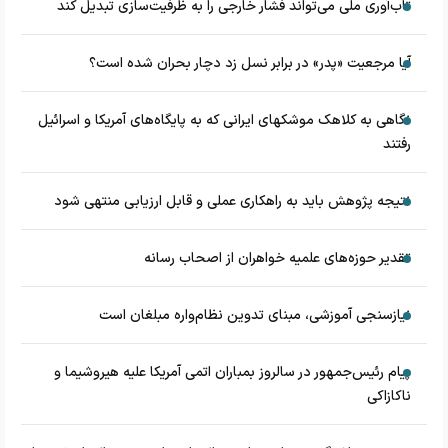
تاب‌آوری ملی می‌تواند فشار خارجی را به ظرفیت‌سازی تبدیل کند
آیا مرجعیت «پدر» در برابر نسل زد دچار بحران شده است؟
نگاهی به کلاهک‎ موشک‎های ایرانی که به پایگاه‌های آمریکا و اسرائیل
رفتند
نتیجه پژوهش باید به راهکاری عملی و قابل ارزیابی منتهی شود
تقدیر حوزه‌های علمیه خواهران از اصحاب رسانه
نیازسنجی آموزشی، مبنای تدوین نظام‌واره مبلغان است
پیام رئیس‌جمهور در سالروز بمباران اتمی آمریکا علیه هیروشیما و
ناکازاکی