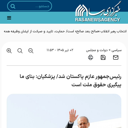
انتخاب رهبر انقلاب «صالح بعد صالح» است/ حمایت، تایید و صیانت از ایشان وظیفه همه
ما است
>
سیاسی
دولت و مجلس
۰۲ تير ۱۴۰۵ - ۱۱:۵۳
رئیس‌جمهور عازم پاکستان شد/ پزشکیان: بنای ما
پیگیری حقوق ملت است