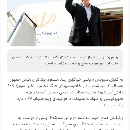
رئیس‌جمهور پیش از عزیمت به پاکستان گفت: بنای دولت پیگیری حقوق
ملت ایران و تقویت صلح و امنیت منطقه‌ای است.
به گزارش
سرویس سیاسی خبرگزاری رسا
، مسعود پزشکیان رئیس جمهور
به‌منظور گرامیداشت یاد و خاطره شهدای جنگ تحمیلی اخیر، به‌ویژه 168
دانش‌آموز شهید مدرسه میناب که در پی حملات آمریکا و رژیم
صهیونیستی به شهادت رسیدند، با هواپیمای ویژه «میناب168» عازم
پاکستان شد.
پزشکیان صبح امروز سه‌شنبه دوم تیر ماه 1405 پیش از عزیمت به
پاکستان، با اشاره به اهداف این سفر گفت: سفری که به‌دعوت نخست