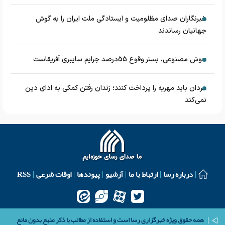
خبرنگاران صدای مظلومیت و ایستادگی ملت ایران را به گوش
جهانیان رساندند
هوش مصنوعی، بستر وقوع 55درصد جرایم سایبری آفریقاست
مردان باید مهریه را پرداخت کنند؛ زندان رفتن کمکی به ادای دین
نمی‌کند
درباره رسا
ارتباط با ما
آرشیو
پیوندها
اوقات شرعی
RSS
همه حقوق ویژه خبرگزاری رسا است و استفاده از مطالب با ذکر منبع بدون مانع