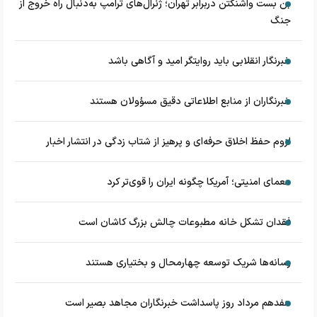
بن بست واشنگتن دربرابر تهران؛ ژنرال‌های ترامپ به‌دنبال راه خروج از
جنگ
خبرنگار انقلابی باید روایتگر امید و آگاهی باشد
خبرنگاران از منابع اطلاعاتی دقیق مسؤولان هستند
لزوم حفظ اخلاق حرفه‌ای و پرهیز از شتاب زدگی در انتشار اخبار
معمای امنیتی؛ آمریکا چگونه ایران را قوی‌تر کرد
فقدان تشکل خانه مطبوعات چالش بزرگ کاشان است
رسانه‌ها شریک توسعه چهارمحال و بختیاری هستند
هفدهم مرداد روز پاسداشت خبرنگاران مجاهد بصیر است